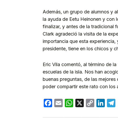
Además, un grupo de alumnos y al
la ayuda de Eetu Heinonen y con l
finalizar, y antes de la tradicional f
Clark agradeció la visita de la expe
importancia que esta experiencia,
presidente, tiene en los chicos y c
Eric Vila comentó, al término de la 
escuelas de la isla. Nos han acog
buenas preguntas, de las mejores
poder compartir este rato con los
Facebook
Email
WhatsApp
X
Copy
Lin
Link