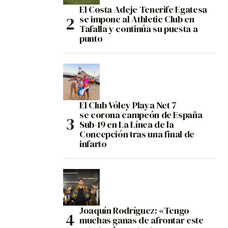
El Costa Adeje Tenerife Egatesa
se impone al Athletic Club en
Tafalla y continúa su puesta a
punto
El Club Vóley Playa Net 7
se corona campeón de España
Sub-19 en La Línea de la
Concepción tras una final de
infarto
Joaquín Rodríguez: «Tengo
muchas ganas de afrontar este