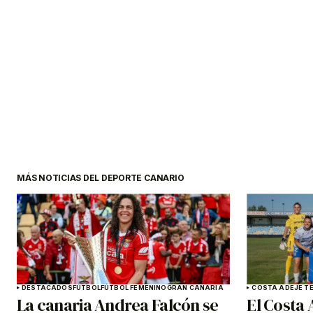
MÁS NOTICIAS DEL DEPORTE CANARIO
DESTACADOS
FÚTBOL
FÚTBOL FEMENINO
GRAN CANARIA
COSTA ADEJE TE
La canaria Andrea Falcón se
El Costa 