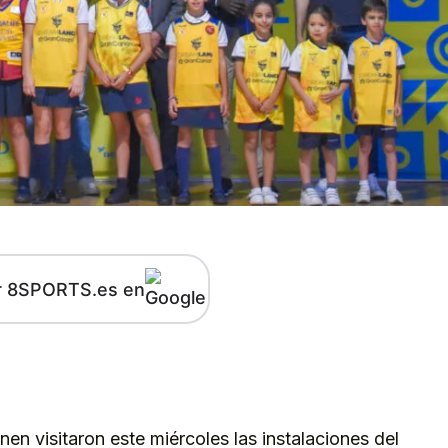
r 8SPORTS.es en
kedIn
Telegram
onen visitaron este miércoles las instalaciones del