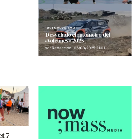
AUTOMOVILISMO
Desvelado el rutómetro del
«Volcanes» 2025
por Redacción
06/08/2025 21:01
et 7