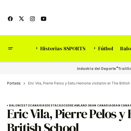
Historias 8SPORTS
Fútbol
Balo
Industria del Deporte
Trail
Go
Portada
Eric Vila, Pierre Pelos y Eetu Heinone visitaron el The Britis
BALONCESTO
CANARIAS
DESTACADOS
DREAMLAND GRAN CANARIA
GRAN CANA
Eric Vila, Pierre Pelos y
British School