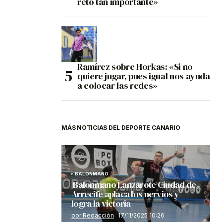
reto tan importante»
Ramírez sobre Horkas: «Si no
quiere jugar, pues igual nos ayuda
a colocar las redes»
MÁS NOTICIAS DEL DEPORTE CANARIO
BALONMANO
Balonmano Lanzarote Ciudad de
Arrecife aplaca los nervios y
logra la victoria
por Redacción
17/11/2025 10:26