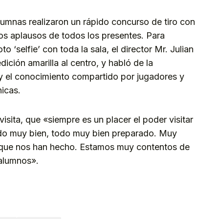
umnas realizaron un rápido concurso de tiro con
os aplausos de todos los presentes. Para
oto ‘selfie’ con toda la sala, el director Mr. Julian
dición amarilla al centro, y habló de la
 y el conocimiento compartido por jugadores y
hicas.
visita, que «siempre es un placer el poder visitar
ido muy bien, todo muy bien preparado. Muy
 que nos han hecho. Estamos muy contentos de
 alumnos».
kedIn
Telegram