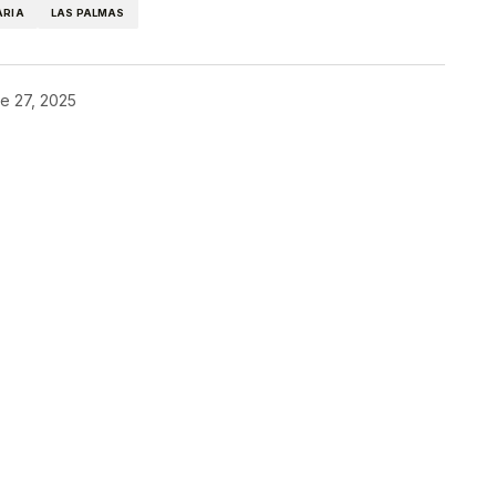
ARIA
LAS PALMAS
e 27, 2025