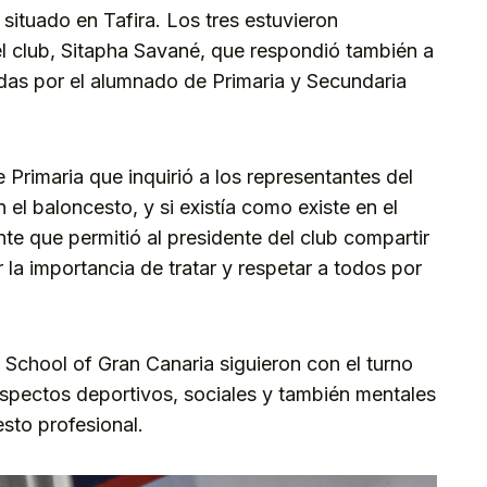
 situado en Tafira. Los tres estuvieron
l club, Sitapha Savané, que respondió también a
adas por el alumnado de Primaria y Secundaria
 Primaria que inquirió a los representantes del
 el baloncesto, y si existía como existe en el
te que permitió al presidente del club compartir
 la importancia de tratar y respetar a todos por
h School of Gran Canaria siguieron con el turno
spectos deportivos, sociales y también mentales
esto profesional.