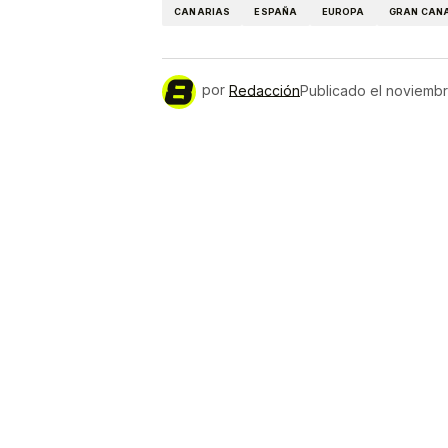
CANARIAS
ESPAÑA
EUROPA
GRAN CAN
por
Redacción
Publicado el
noviembr