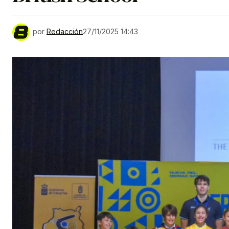
por
Redacción
27/11/2025 14:43