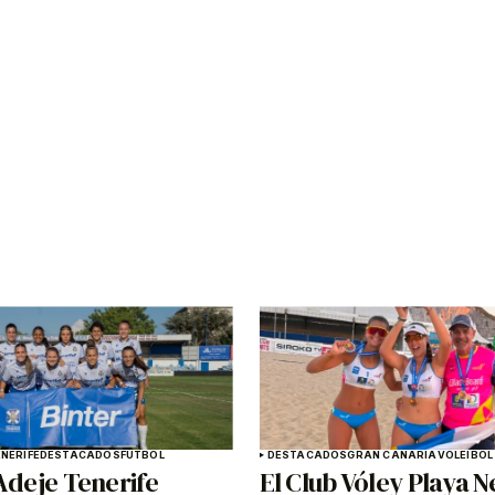
NERIFE
DESTACADOS
FÚTBOL
DESTACADOS
GRAN CANARIA
VOLEIBOL
Adeje Tenerife
El Club Vóley Playa N