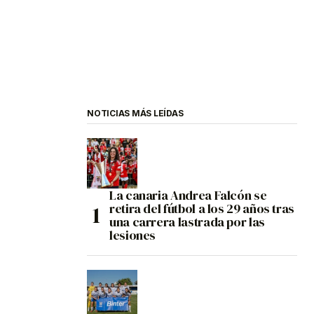
NOTICIAS MÁS LEÍDAS
La canaria Andrea Falcón se
retira del fútbol a los 29 años tras
una carrera lastrada por las
lesiones