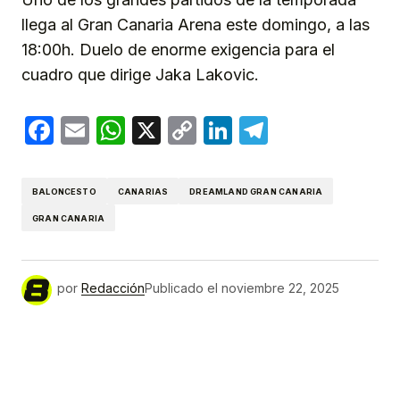
llega al Gran Canaria Arena este domingo, a las
18:00h. Duelo de enorme exigencia para el
cuadro que dirige Jaka Lakovic.
Facebook
Email
WhatsApp
X
Copy
LinkedIn
Telegram
Link
BALONCESTO
CANARIAS
DREAMLAND GRAN CANARIA
GRAN CANARIA
por
Redacción
Publicado el
noviembre 22, 2025