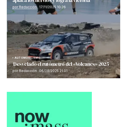
aplaca los nervios y logra la victoria
por Redacción
17/11/2025 10:26
AUTOMOVILISMO
Desvelado el rutómetro del «Volcanes» 2025
por Redacción
06/08/2025 21:01