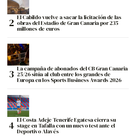
El Cabildo vuelve a sacar la licitación de las
obras del Estadio de Gran Canaria por 235
millones de euros
La campaña de abonados del CB Gran Canaria
25/26 sitúa al club entre los grandes de
Europa en los Sports Business Awards 2026
El Costa Adeje Tenerife Egatesa cierra su
stage en Tafalla con un nuevo test ante el
Deportivo Alavés