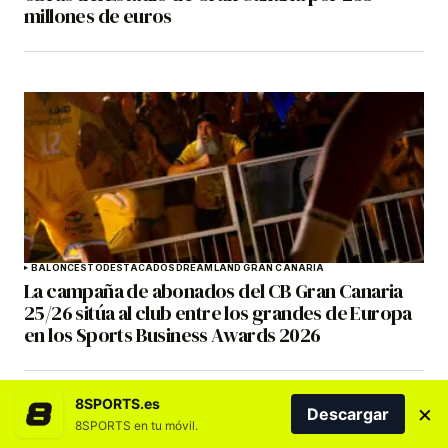
millones de euros
BALONCESTO
DESTACADOS
DREAMLAND GRAN CANARIA
La campaña de abonados del CB Gran Canaria
25/26 sitúa al club entre los grandes de Europa
en los Sports Business Awards 2026
8SPORTS.es
×
Descargar
8SPORTS en tu móvil.