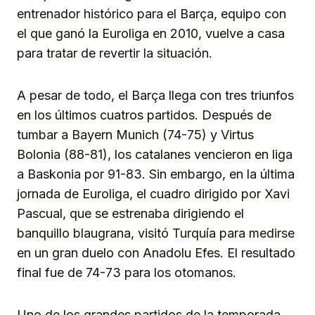
entrenador histórico para el Barça, equipo con
el que ganó la Euroliga en 2010, vuelve a casa
para tratar de revertir la situación.
A pesar de todo, el Barça llega con tres triunfos
en los últimos cuatros partidos. Después de
tumbar a Bayern Munich (74-75) y Virtus
Bolonia (88-81), los catalanes vencieron en liga
a Baskonia por 91-83. Sin embargo, en la última
jornada de Euroliga, el cuadro dirigido por Xavi
Pascual, que se estrenaba dirigiendo el
banquillo blaugrana, visitó Turquía para medirse
en un gran duelo con Anadolu Efes. El resultado
final fue de 74-73 para los otomanos.
Uno de los grandes partidos de la temporada