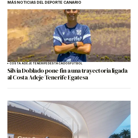
MÁS NOTICIAS DEL DEPORTE CANARIO
COSTA ADEJE TENERIFE
DESTACADOS
FÚTBOL
Silvia Doblado pone fin a una trayectoria ligada
al Costa Adeje Tenerife Egatesa