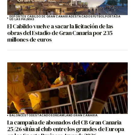
DEPORTES CABILDO DE GRAN CANARIA
DESTACADOS
FÚTBOL
PORTADA
UD LAS PALMAS
El Cabildo vuelve a sacar la licitación de las
obras del Estadio de Gran Canaria por 235
millones de euros
BALONCESTO
DESTACADOS
DREAMLAND GRAN CANARIA
La campaña de abonados del CB Gran Canaria
25/26 sitúa al club entre los grandes de Europa