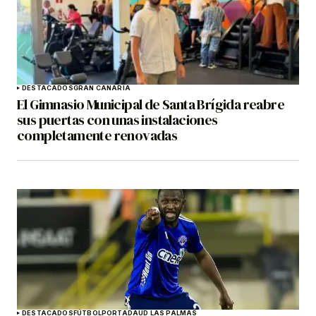
DESTACADOS
GRAN CANARIA
El Gimnasio Municipal de Santa Brígida reabre
sus puertas con unas instalaciones
completamente renovadas
DESTACADOS
FÚTBOL
PORTADA
UD LAS PALMAS