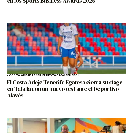
en los Sports Business Awards 2026
COSTA ADEJE TENERIFE
DESTACADOS
FÚTBOL
El Costa Adeje Tenerife Egatesa cierra su stage
en Tafalla con un nuevo test ante el Deportivo
Alavés