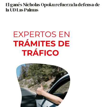
El ganés Nicholas Opoku refuerza la defensa de
la UD Las Palmas