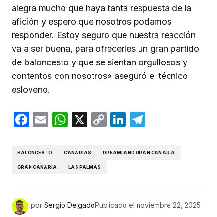
alegra mucho que haya tanta respuesta de la
afición y espero que nosotros podamos
responder. Estoy seguro que nuestra reacción
va a ser buena, para ofrecerles un gran partido
de baloncesto y que se sientan orgullosos y
contentos con nosotros» aseguró el técnico
esloveno.
Facebook
Email
WhatsApp
X
Copy
LinkedIn
Telegram
Link
BALONCESTO
CANARIAS
DREAMLAND GRAN CANARIA
GRAN CANARIA
LAS PALMAS
por
Sergio Delgado
Publicado el
noviembre 22, 2025