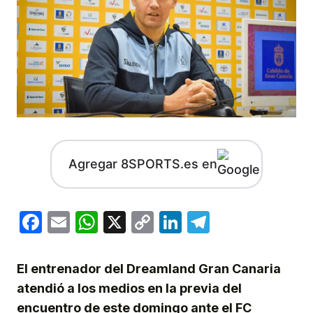
Agregar 8SPORTS.es en
Facebook
Email
WhatsApp
X
Copy
LinkedIn
Telegram
Link
El entrenador del Dreamland Gran Canaria
atendió a los medios en la previa del
encuentro de este domingo ante el FC