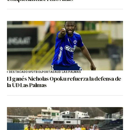
DESTACADOS
FÚTBOL
PORTADA
UD LAS PALMAS
El ganés Nicholas Opoku refuerza la defensa de
la UD Las Palmas