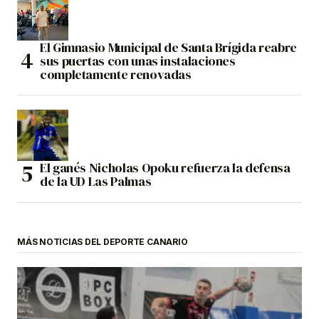
El Gimnasio Municipal de Santa Brígida reabre
sus puertas con unas instalaciones
completamente renovadas
El ganés Nicholas Opoku refuerza la defensa
de la UD Las Palmas
MÁS NOTICIAS DEL DEPORTE CANARIO