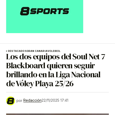
DESTACADOS
GRAN CANARIA
VOLEIBOL
Los dos equipos del Soul Net 7
Blackboard quieren seguir
brillando en la Liga Nacional
de Vóley Playa 25/26
por
Redacción
22/11/2025 17:41