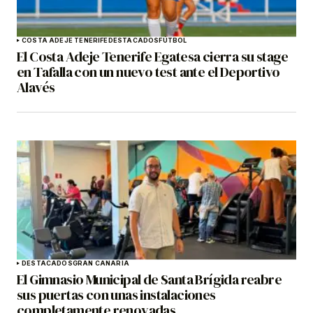
COSTA ADEJE TENERIFE
DESTACADOS
FÚTBOL
El Costa Adeje Tenerife Egatesa cierra su stage
en Tafalla con un nuevo test ante el Deportivo
Alavés
DESTACADOS
GRAN CANARIA
El Gimnasio Municipal de Santa Brígida reabre
sus puertas con unas instalaciones
completamente renovadas