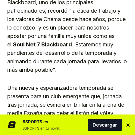
Blackboard, uno de los principales
patrocinadores, recordó “la ética de trabajo y
los valores de Chema desde hace años, porque
lo conozco, y es un placer para nosotros
apostar por una familia muy unida como es
el
Soul Net 7 Blackboard
. Estaremos muy
pendientes del desarrollo de la temporada y
animando durante cada jornada para llevarlos lo
más arriba posible”.
Una nueva y esperanzadora temporada se
presenta para un club emergente que, jornada
tras jornada, se esmera en brillar en la arena de
media España para dejar el listón del vóley
playa canario muy alto.
8SPORTS.es
×
Descargar
8SPORTS en tu móvil.