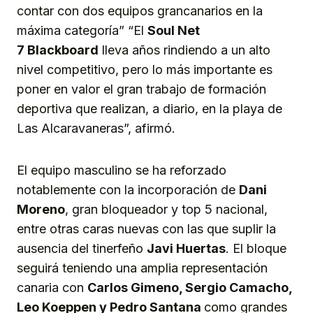
contar con dos equipos grancanarios en la
máxima categoría” “El
Soul
Net
7
Black
b
oard
lleva años rindiendo a un alto
nivel competitivo, pero lo más importante es
poner en valor el gran trabajo de formación
deportiva que realizan, a diario, en la playa de
Las Alcaravaneras”, afirmó.
El equipo masculino se ha reforzado
notablemente con la incorporación de
Dani
Moreno
, gran bloqueador y top 5 nacional,
entre otras caras nuevas con las que suplir la
ausencia del tinerfeño
Javi Huertas
. El bloque
seguirá teniendo una amplia representación
canaria con
Carlos Gimeno, Sergio Camacho,
Leo
Koeppen
y Pedr
o Santana
como grandes