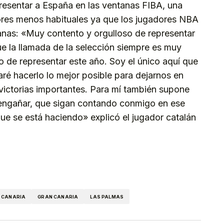
resentar a España en las ventanas FIBA, una
ores menos habituales ya que los jugadores NBA
anas: «Muy contento y orgulloso de representar
ue la llamada de la selección siempre es muy
o de representar este año. Soy el único aquí que
taré hacerlo lo mejor posible para dejarnos en
victorias importantes. Para mí también supone
 engañar, que sigan contando conmigo en ese
e se está haciendo» explicó el jugador catalán
kedIn
Telegram
 CANARIA
GRAN CANARIA
LAS PALMAS