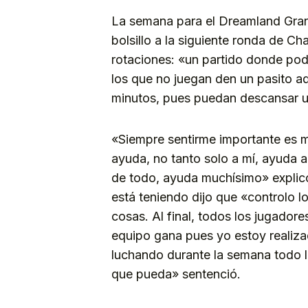
La semana para el Dreamland Gran C
bolsillo a la siguiente ronda de 
rotaciones: «un partido donde po
los que no juegan den un pasito a
minutos, pues puedan descansar u
«Siempre sentirme importante es m
ayuda, no tanto solo a mí, ayuda a
de todo, ayuda muchísimo» explic
está teniendo dijo que «controlo l
cosas. Al final, todos los jugador
equipo gana pues yo estoy realiza
luchando durante la semana todo l
que pueda» sentenció.