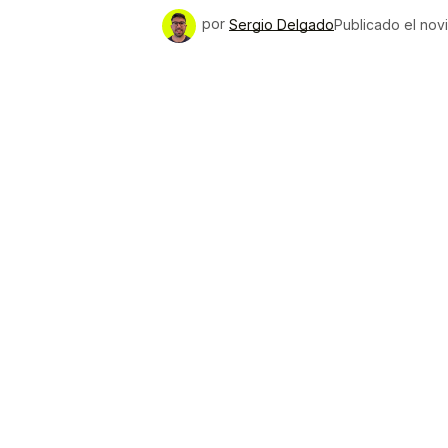
por
Sergio Delgado
Publicado el
nov