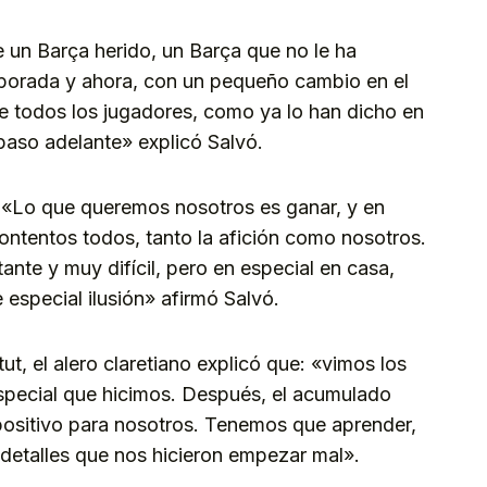
 un Barça herido, un Barça que no le ha
mporada y ahora, con un pequeño cambio en el
 todos los jugadores, como ya lo han dicho en
paso adelante» explicó Salvó.
o: «Lo que queremos nosotros es ganar, y en
contentos todos, tanto la afición como nosotros.
nte y muy difícil, pero en especial en casa,
 especial ilusión» afirmó Salvó.
ut, el alero claretiano explicó que: «vimos los
especial que hicimos. Después, el acumulado
 positivo para nosotros. Tenemos que aprender,
 detalles que nos hicieron empezar mal».