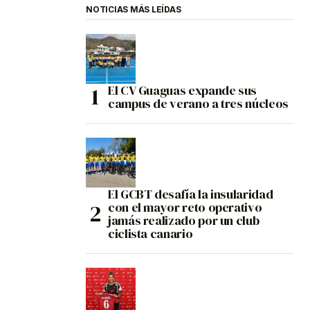
NOTICIAS MÁS LEÍDAS
El CV Guaguas expande sus
campus de verano a tres núcleos
El GCBT desafía la insularidad
con el mayor reto operativo
jamás realizado por un club
ciclista canario