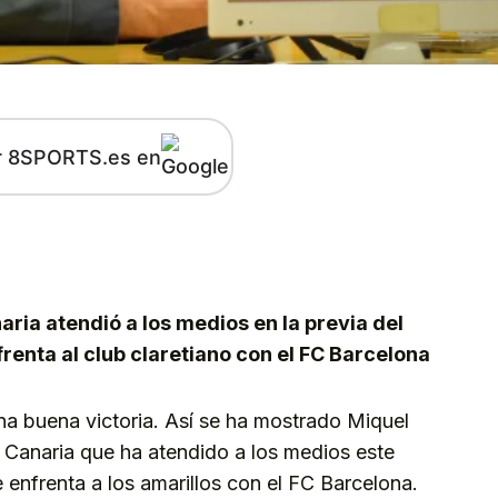
r 8SPORTS.es en
kedIn
Telegram
ria atendió a los medios en la previa del
renta al club claretiano con el FC Barcelona
na buena victoria. Así se ha mostrado Miquel
n Canaria que ha atendido a los medios este
e enfrenta a los amarillos con el FC Barcelona.