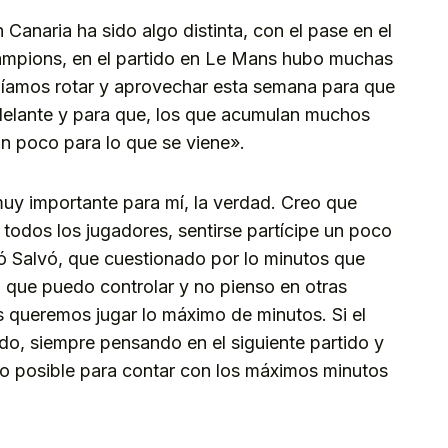
anaria ha sido algo distinta, con el pase en el
Champions, en el partido en Le Mans hubo muchas
díamos rotar y aprovechar esta semana para que
delante y para que, los que acumulan muchos
n poco para lo que se viene».
uy importante para mí, la verdad. Creo que
 todos los jugadores, sentirse partícipe un poco
ó Salvó, que cuestionado por lo minutos que
o que puedo controlar y no pienso en otras
es queremos jugar lo máximo de minutos. Si el
do, siempre pensando en el siguiente partido y
o posible para contar con los máximos minutos