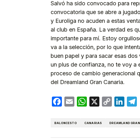
Salvó ha sido convocado para rep
convocatoria que se abre a jugad
y Euroliga no acuden a estas vent
al club en España. La verdad es q
importante para mí. Estoy orgullos
va a la selección, por lo que inten
buen papel y para sacar esas dos 
un plus de confianza, no te voy a
proceso de cambio generacional qu
del Dreamland Gran Canaria.
Facebook
Email
WhatsApp
X
Copy
Lin
Link
BALONCESTO
CANARIAS
DREAMLAND GRAN