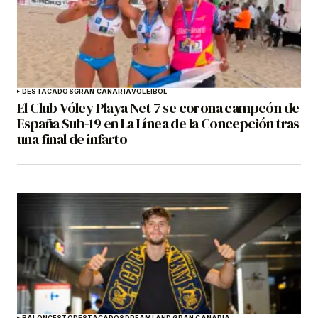
DESTACADOS
GRAN CANARIA
VOLEIBOL
El Club Vóley Playa Net 7 se corona campeón de
España Sub-19 en La Línea de la Concepción tras
una final de infarto
BALONCESTO
DESTACADOS
DREAMLAND GRAN CANARIA