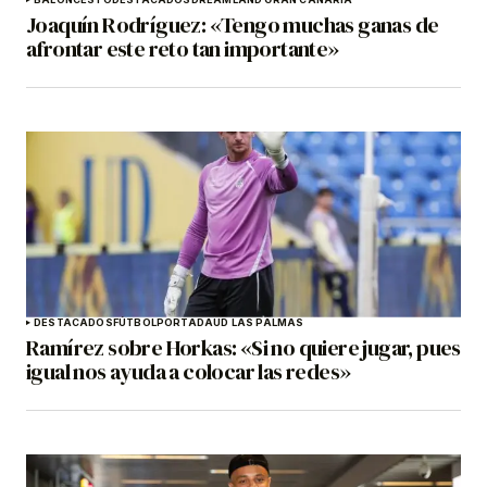
Joaquín Rodríguez: «Tengo muchas ganas de
afrontar este reto tan importante»
DESTACADOS
FÚTBOL
PORTADA
UD LAS PALMAS
Ramírez sobre Horkas: «Si no quiere jugar, pues
igual nos ayuda a colocar las redes»