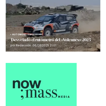
AUTOMOVILISMO
Desvelado el rutómetro del «Volcanes» 2025
por Redacción
06/08/2025 21:01