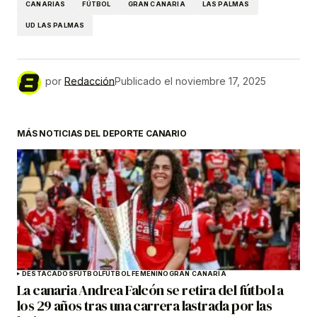
CANARIAS
FÚTBOL
GRAN CANARIA
LAS PALMAS
UD LAS PALMAS
por
Redacción
Publicado el
noviembre 17, 2025
MÁS NOTICIAS DEL DEPORTE CANARIO
DESTACADOS
FÚTBOL
FÚTBOL FEMENINO
GRAN CANARIA
La canaria Andrea Falcón se retira del fútbol a
los 29 años tras una carrera lastrada por las