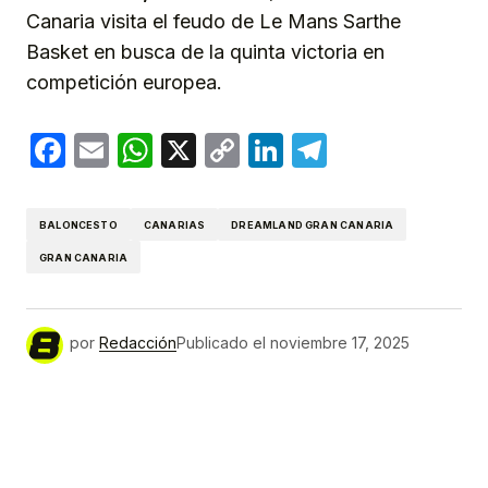
Canaria visita el feudo de Le Mans Sarthe
Basket en busca de la quinta victoria en
competición europea.
Facebook
Email
WhatsApp
X
Copy
LinkedIn
Telegram
Link
BALONCESTO
CANARIAS
DREAMLAND GRAN CANARIA
GRAN CANARIA
por
Redacción
Publicado el
noviembre 17, 2025