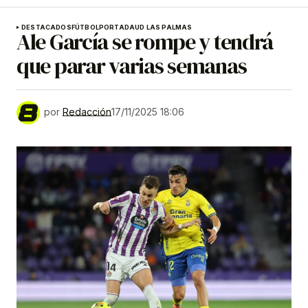
DESTACADOS
FÚTBOL
PORTADA
UD LAS PALMAS
Ale García se rompe y tendrá
que parar varias semanas
por
Redacción
17/11/2025 18:06