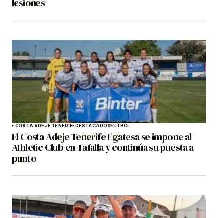
lesiones
COSTA ADEJE TENERIFE
DESTACADOS
FÚTBOL
El Costa Adeje Tenerife Egatesa se impone al
Athletic Club en Tafalla y continúa su puesta a
punto