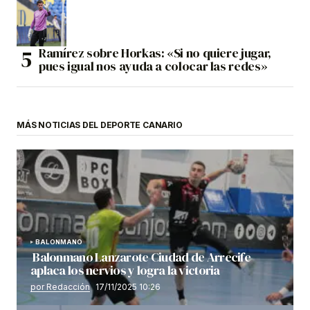
Ramírez sobre Horkas: «Si no quiere jugar,
pues igual nos ayuda a colocar las redes»
MÁS NOTICIAS DEL DEPORTE CANARIO
BALONMANO
Balonmano Lanzarote Ciudad de Arrecife
aplaca los nervios y logra la victoria
por Redacción
17/11/2025 10:26