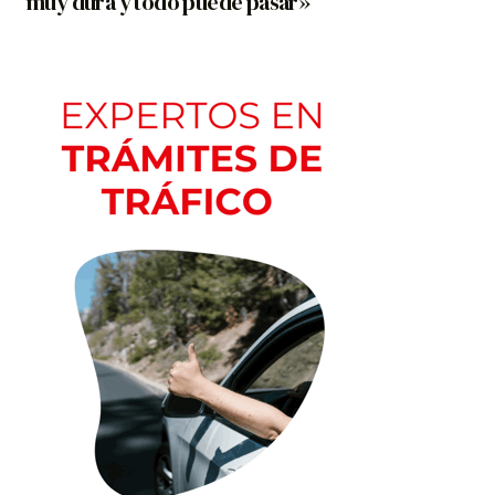
muy dura y todo puede pasar»