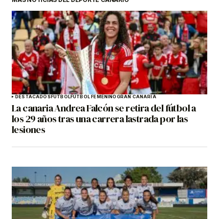
DESTACADOS
FÚTBOL
FÚTBOL FEMENINO
GRAN CANARIA
La canaria Andrea Falcón se retira del fútbol a
los 29 años tras una carrera lastrada por las
lesiones