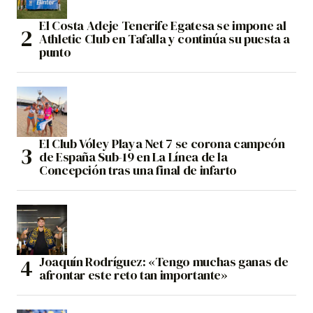
El Costa Adeje Tenerife Egatesa se impone al
Athletic Club en Tafalla y continúa su puesta a
punto
El Club Vóley Playa Net 7 se corona campeón
de España Sub-19 en La Línea de la
Concepción tras una final de infarto
Joaquín Rodríguez: «Tengo muchas ganas de
afrontar este reto tan importante»