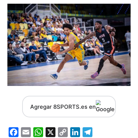
Agregar 8SPORTS.es en
Facebook
Email
WhatsApp
X
Copy
LinkedIn
Telegram