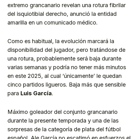
extremo grancanario revelan una rotura fibrilar
del isquiotibial derecho, anunció la entidad
amarilla en un comunicado médico.
Como es habitual, la evolución marcará la
disponibilidad del jugador, pero tratándose de
una rotura, probablemente será baja durante
varias semanas y podría no tener más minutos
en este 2025, al cual ‘únicamente’ le quedan
cinco partidos ligueros. Baja más que sensible
para
Luis
García
.
Máximo goleador del conjunto grancanario
durante la presente temporada y una de las
sorpresas de la categoría de plata del fútbol
español, Ale García no escatimó en esfuerzos el