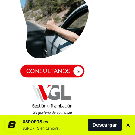
8SPORTS.es
×
Descargar
8SPORTS en tu móvil.