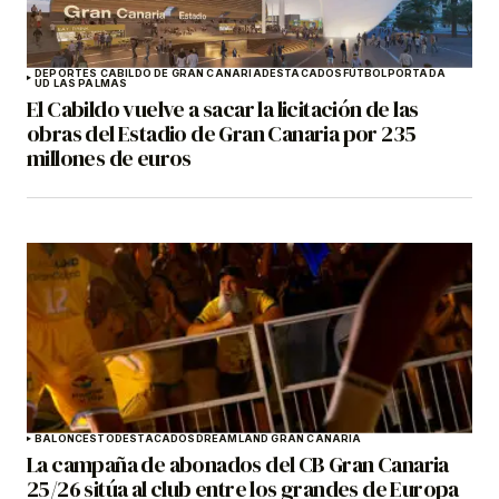
DEPORTES CABILDO DE GRAN CANARIA
DESTACADOS
FÚTBOL
PORTADA
UD LAS PALMAS
El Cabildo vuelve a sacar la licitación de las
obras del Estadio de Gran Canaria por 235
millones de euros
BALONCESTO
DESTACADOS
DREAMLAND GRAN CANARIA
La campaña de abonados del CB Gran Canaria
25/26 sitúa al club entre los grandes de Europa