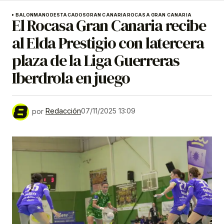
BALONMANO
DESTACADOS
GRAN CANARIA
ROCASA GRAN CANARIA
El Rocasa Gran Canaria recibe
al Elda Prestigio con latercera
plaza de la Liga Guerreras
Iberdrola en juego
por
Redacción
07/11/2025 13:09