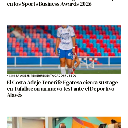
en los Sports Business Awards 2026
COSTA ADEJE TENERIFE
DESTACADOS
FÚTBOL
El Costa Adeje Tenerife Egatesa cierra su stage
en Tafalla con un nuevo test ante el Deportivo
Alavés