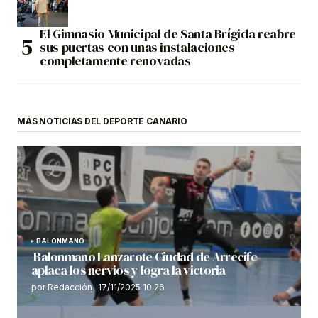
El Gimnasio Municipal de Santa Brígida reabre
sus puertas con unas instalaciones
completamente renovadas
MÁS NOTICIAS DEL DEPORTE CANARIO
BALONMANO
Balonmano Lanzarote Ciudad de Arrecife
aplaca los nervios y logra la victoria
por Redacción
17/11/2025 10:26