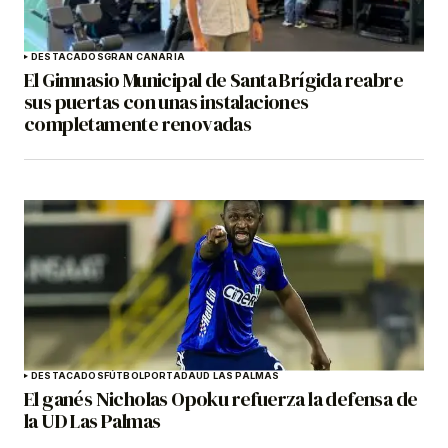
DESTACADOS
GRAN CANARIA
El Gimnasio Municipal de Santa Brígida reabre
sus puertas con unas instalaciones
completamente renovadas
DESTACADOS
FÚTBOL
PORTADA
UD LAS PALMAS
El ganés Nicholas Opoku refuerza la defensa de
la UD Las Palmas