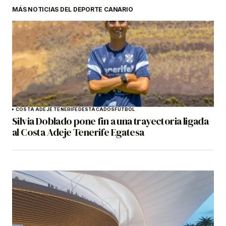
MÁS NOTICIAS DEL DEPORTE CANARIO
COSTA ADEJE TENERIFE
DESTACADOS
FÚTBOL
Silvia Doblado pone fin a una trayectoria ligada
al Costa Adeje Tenerife Egatesa