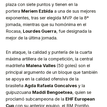
plaza con siete puntos y tienen en la
portera
Meriem Ezbida
a una de sus mejores
exponentes, tras ser elegida MVP de la 8ª
jornada, mientras que su homónima en el
Rocasa,
Lourdes Guerra
, fue designada la
mejor de la última jornada.
En ataque, la calidad y puntería de la cuarta
máxima artillera de la competición, la central
madrileña
Malena Valles
(50 goles) son el
principal argumento de un bloque que también
se apoya en la calidad ofensiva de la
brasileña
Agda Rafaela Goncalves
y la
guipuzcuana
Maddi Bengoetxea
, quien se
proclamó subcampeona de la
EHF European
Cup
con su anterior equipo, el BM Porriño.