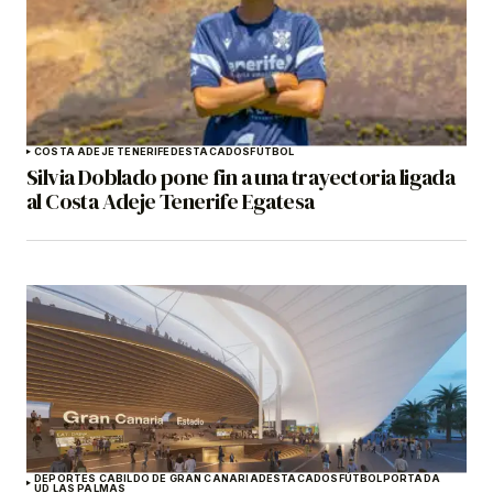
COSTA ADEJE TENERIFE
DESTACADOS
FÚTBOL
Silvia Doblado pone fin a una trayectoria ligada
al Costa Adeje Tenerife Egatesa
DEPORTES CABILDO DE GRAN CANARIA
DESTACADOS
FÚTBOL
PORTADA
UD LAS PALMAS