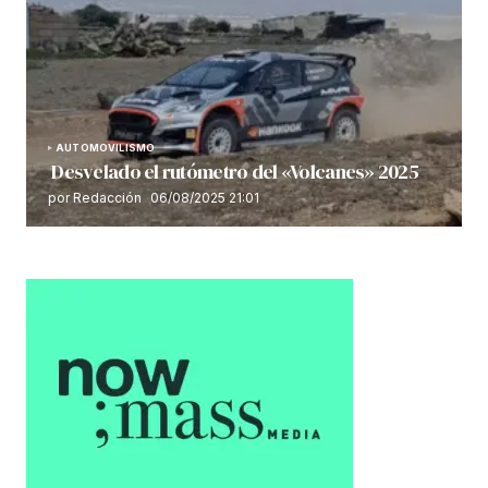
AUTOMOVILISMO
Desvelado el rutómetro del «Volcanes» 2025
por Redacción
06/08/2025 21:01