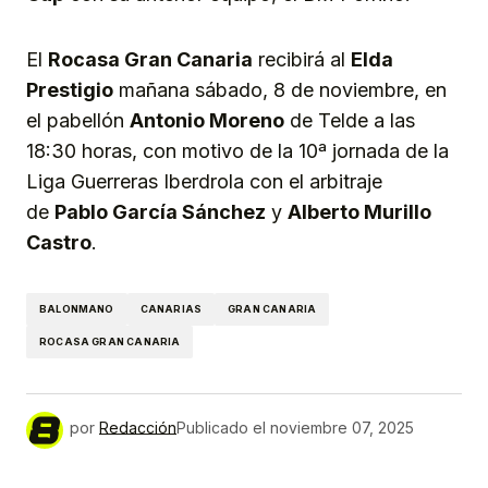
El
Rocasa Gran Canaria
recibirá al
Elda
Prestigio
mañana sábado, 8 de noviembre, en
el pabellón
Antonio Moreno
de Telde a las
18:30 horas, con motivo de la 10ª jornada de la
Liga Guerreras Iberdrola con el arbitraje
de
Pablo García Sánchez
y
Alberto Murillo
Castro
.
BALONMANO
CANARIAS
GRAN CANARIA
ROCASA GRAN CANARIA
por
Redacción
Publicado el
noviembre 07, 2025