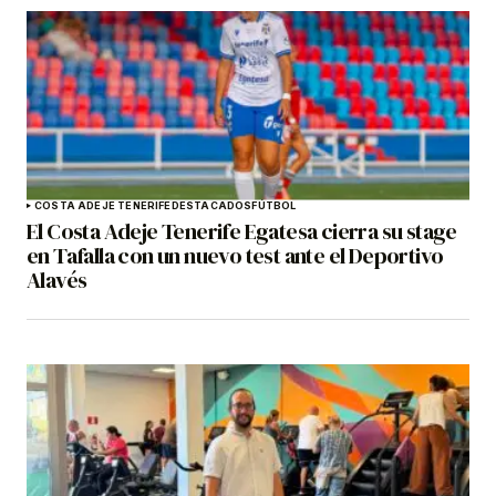
COSTA ADEJE TENERIFE
DESTACADOS
FÚTBOL
El Costa Adeje Tenerife Egatesa cierra su stage
en Tafalla con un nuevo test ante el Deportivo
Alavés