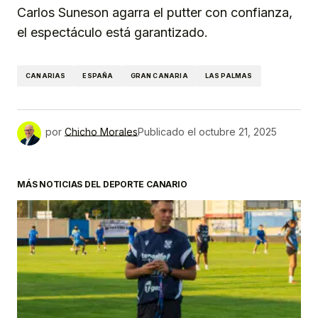
Carlos Suneson agarra el putter con confianza,
el espectáculo está garantizado.
CANARIAS
ESPAÑA
GRAN CANARIA
LAS PALMAS
por
Chicho Morales
Publicado el
octubre 21, 2025
MÁS NOTICIAS DEL DEPORTE CANARIO