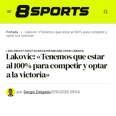
Portada
Lakovic: «Tenemos que estar al 100% para competir y
optar a la victoria»
BALONCESTO
DESTACADOS
DREAMLAND GRAN CANARIA
Lakovic: «Tenemos que estar
al 100% para competir y optar
a la victoria»
por
Sergio Delgado
21/10/2025 09:54