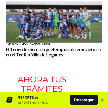
CD TENERIFE
DESTACADOS
FÚTBOL
El Tenerife cierra la pretemporada con victoria
en el Trofeo Villa de Leganés
8SPORTS.es
×
Descargar
8SPORTS en tu móvil.