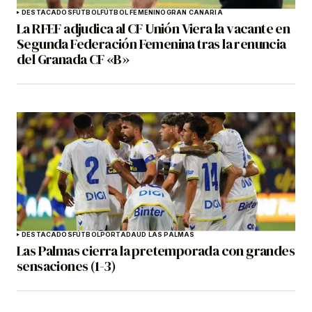
DESTACADOS
FÚTBOL
FÚTBOL FEMENINO
GRAN CANARIA
La RFEF adjudica al CF Unión Viera la vacante en
Segunda Federación Femenina tras la renuncia
del Granada CF «B»
DESTACADOS
FÚTBOL
PORTADA
UD LAS PALMAS
Las Palmas cierra la pretemporada con grandes
sensaciones (1-3)