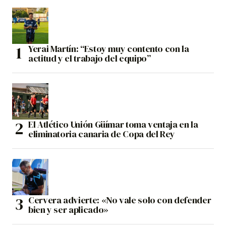
Yerai Martín: “Estoy muy contento con la
actitud y el trabajo del equipo”
El Atlético Unión Güímar toma ventaja en la
eliminatoria canaria de Copa del Rey
Cervera advierte: «No vale solo con defender
bien y ser aplicado»