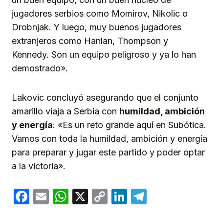
jugadores serbios como Momirov, Nikolic o
Drobnjak. Y luego, muy buenos jugadores
extranjeros como Hanlan, Thompson y
Kennedy. Son un equipo peligroso y ya lo han
demostrado».
Lakovic concluyó asegurando que el conjunto
amarillo viaja a Serbia con
humildad, ambición
y energía
: «Es un reto grande aquí en Subótica.
Vamos con toda la humildad, ambición y energía
para preparar y jugar este partido y poder optar
a la victoria».
Facebook
Email
WhatsApp
X
Copy
LinkedIn
Telegram
Link