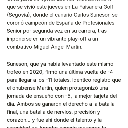
que se vivió este jueves en La Faisanera Golf
(Segovia), donde el canario Carlos Suneson se
coronó campeón de España de Profesionales
Senior por segunda vez en su carrera, tras
imponerse en un vibrante play-off a un
combativo Miguel Ángel Martín.
Suneson, que ya había levantado este mismo
trofeo en 2020, firmó una última vuelta de -4
para llegar a los -11 totales, idéntico registro que
el onubense Martín, quien protagonizó una
jornada de ensueño con -5, la mejor tarjeta del
día. Ambos se ganaron el derecho a la batalla
final, una batalla de nervios, precisión y
corazón… y fue ahí donde el talento y la
serenidad del jugador canario marcaron la