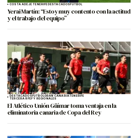
COSTA ADEJE TENERIFE
DESTACADOS
FÚTBOL
Yerai Martín: “Estoy muy contento con la actitud
y el trabajo del equipo”
DESTACADOS
FÚTBOL
GRAN CANARIA
TENERIFE
TERCERA RFEF Y REGIONALES
El Atlético Unión Güímar toma ventaja en la
eliminatoria canaria de Copa del Rey