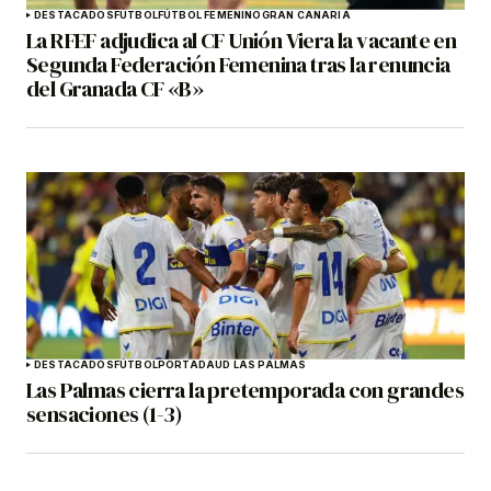
DESTACADOS
FÚTBOL
FÚTBOL FEMENINO
GRAN CANARIA
La RFEF adjudica al CF Unión Viera la vacante en
Segunda Federación Femenina tras la renuncia
del Granada CF «B»
DESTACADOS
FÚTBOL
PORTADA
UD LAS PALMAS
Las Palmas cierra la pretemporada con grandes
sensaciones (1-3)