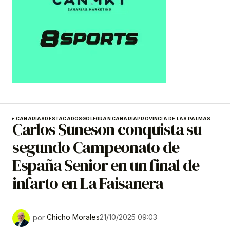
CANARIAS
DESTACADOS
GOLF
GRAN CANARIA
PROVINCIA DE LAS PALMAS
Carlos Suneson conquista su
segundo Campeonato de
España Senior en un final de
infarto en La Faisanera
por
Chicho Morales
21/10/2025 09:03