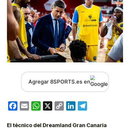
Agregar 8SPORTS.es en
Facebook
Email
WhatsApp
X
Copy
LinkedIn
Telegram
Link
El técnico del Dreamland Gran Canaria