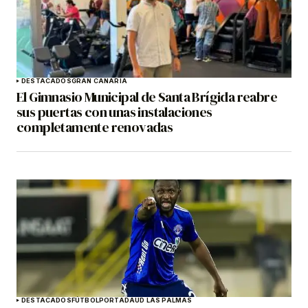
DESTACADOS
GRAN CANARIA
El Gimnasio Municipal de Santa Brígida reabre
sus puertas con unas instalaciones
completamente renovadas
DESTACADOS
FÚTBOL
PORTADA
UD LAS PALMAS