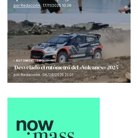
por Redacción
17/11/2025 10:26
AUTOMOVILISMO
Desvelado el rutómetro del «Volcanes» 2025
por Redacción
06/08/2025 21:01