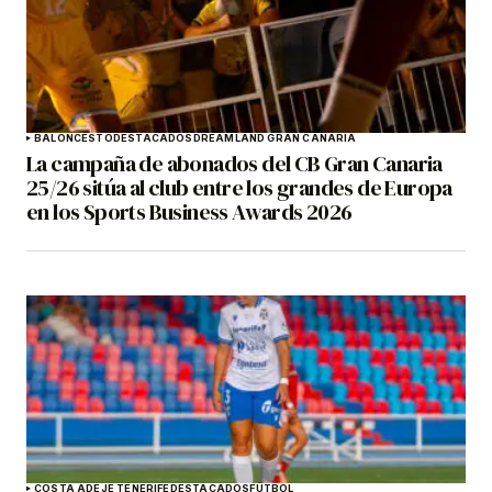
BALONCESTO
DESTACADOS
DREAMLAND GRAN CANARIA
La campaña de abonados del CB Gran Canaria
25/26 sitúa al club entre los grandes de Europa
en los Sports Business Awards 2026
COSTA ADEJE TENERIFE
DESTACADOS
FÚTBOL