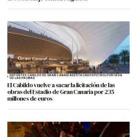
DEPORTES CABILDO DE GRAN CANARIA
DESTACADOS
FÚTBOL
PORTADA
UD LAS PALMAS
El Cabildo vuelve a sacar la licitación de las
obras del Estadio de Gran Canaria por 235
millones de euros