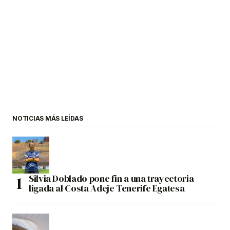
NOTICIAS MÁS LEÍDAS
Silvia Doblado pone fin a una trayectoria
ligada al Costa Adeje Tenerife Egatesa