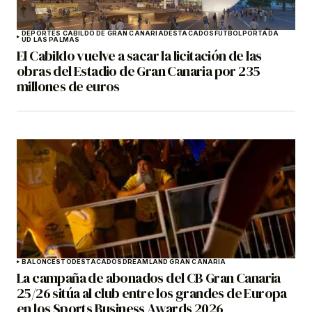
DEPORTES CABILDO DE GRAN CANARIA
DESTACADOS
FÚTBOL
PORTADA
UD LAS PALMAS
El Cabildo vuelve a sacar la licitación de las
obras del Estadio de Gran Canaria por 235
millones de euros
BALONCESTO
DESTACADOS
DREAMLAND GRAN CANARIA
La campaña de abonados del CB Gran Canaria
25/26 sitúa al club entre los grandes de Europa
en los Sports Business Awards 2026