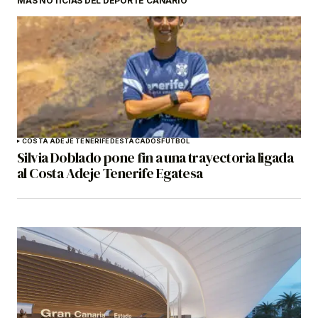
MÁS NOTICIAS DEL DEPORTE CANARIO
COSTA ADEJE TENERIFE
DESTACADOS
FÚTBOL
Silvia Doblado pone fin a una trayectoria ligada
al Costa Adeje Tenerife Egatesa