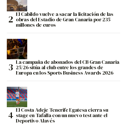
El Cabildo vuelve a sacar la licitación de las
obras del Estadio de Gran Canaria por 235
millones de euros
La campaña de abonados del CB Gran Canaria
25/26 sitúa al club entre los grandes de
Europa en los Sports Business Awards 2026
El Costa Adeje Tenerife Egatesa cierra su
stage en Tafalla con un nuevo test ante el
Deportivo Alavés