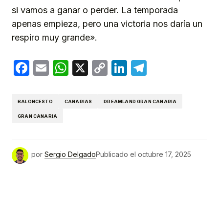
si vamos a ganar o perder. La temporada
apenas empieza, pero una victoria nos daría un
respiro muy grande».
Facebook
Email
WhatsApp
X
Copy
LinkedIn
Telegram
Link
BALONCESTO
CANARIAS
DREAMLAND GRAN CANARIA
GRAN CANARIA
por
Sergio Delgado
Publicado el
octubre 17, 2025