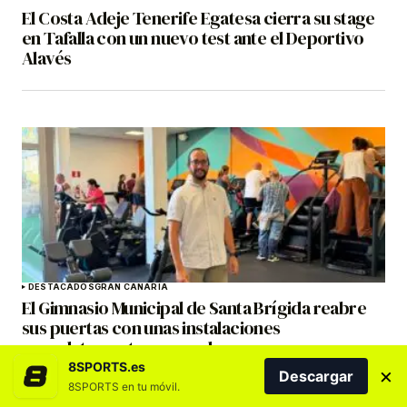
El Costa Adeje Tenerife Egatesa cierra su stage
en Tafalla con un nuevo test ante el Deportivo
Alavés
DESTACADOS
GRAN CANARIA
El Gimnasio Municipal de Santa Brígida reabre
sus puertas con unas instalaciones
completamente renovadas
8SPORTS.es
×
Descargar
8SPORTS en tu móvil.