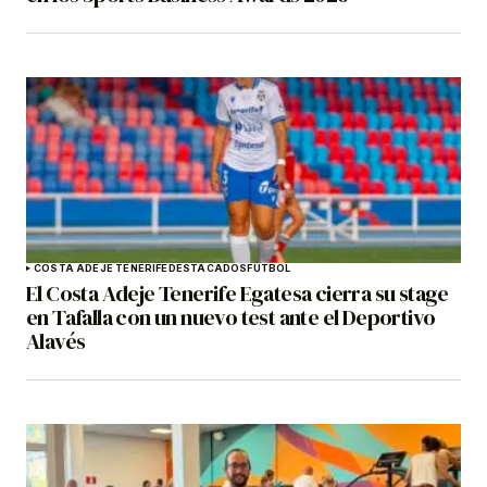
COSTA ADEJE TENERIFE
DESTACADOS
FÚTBOL
El Costa Adeje Tenerife Egatesa cierra su stage
en Tafalla con un nuevo test ante el Deportivo
Alavés