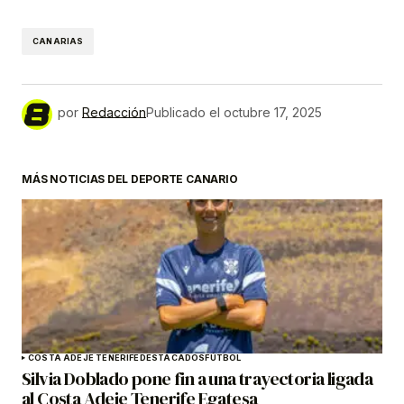
CANARIAS
por
Redacción
Publicado el
octubre 17, 2025
MÁS NOTICIAS DEL DEPORTE CANARIO
COSTA ADEJE TENERIFE
DESTACADOS
FÚTBOL
Silvia Doblado pone fin a una trayectoria ligada
al Costa Adeje Tenerife Egatesa