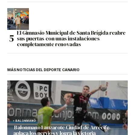
El Gimnasio Municipal de Santa Brígida reabre
sus puertas con unas instalaciones
completamente renovadas
MÁS NOTICIAS DEL DEPORTE CANARIO
BALONMANO
Balonmano Lanzarote Ciudad de Arrecife
aplaca los nervios y logra la victoria