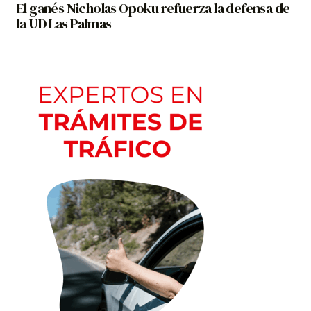
El ganés Nicholas Opoku refuerza la defensa de
la UD Las Palmas