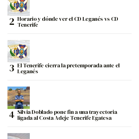
Horario y dónde ver el CD Leganés vs CD
Tenerife
El Tenerife cierra la pretemporada ante el
Leganés
Silvia Doblado pone fin a una trayectoria
ligada al Costa Adeje Tenerife Egatesa