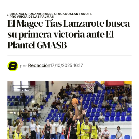
BALONCESTO
CANARIAS
DESTACADOS
LANZAROTE
PROVINCIA DE LAS PALMAS
El Magec Tías Lanzarote busca
su primera victoria ante El
Plantel GMASB
por
Redacción
17/10/2025 16:17