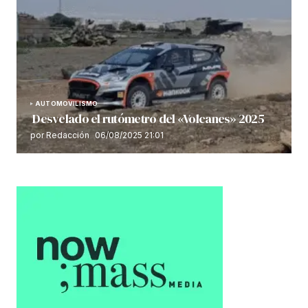
AUTOMOVILISMO
Desvelado el rutómetro del «Volcanes» 2025
por Redacción
06/08/2025 21:01