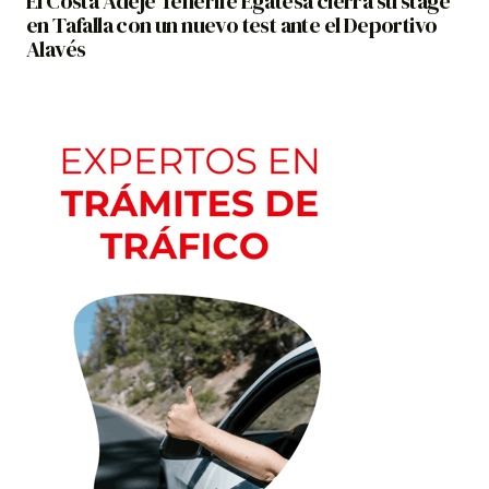
El Costa Adeje Tenerife Egatesa cierra su stage
en Tafalla con un nuevo test ante el Deportivo
Alavés