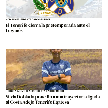
CD TENERIFE
DESTACADOS
FÚTBOL
El Tenerife cierra la pretemporada ante el
Leganés
COSTA ADEJE TENERIFE
DESTACADOS
FÚTBOL
Silvia Doblado pone fin a una trayectoria ligada
al Costa Adeje Tenerife Egatesa