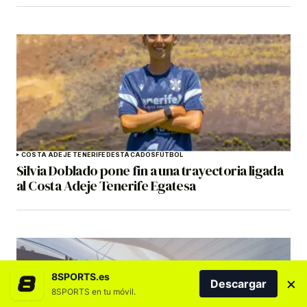
COSTA ADEJE TENERIFE
DESTACADOS
FÚTBOL
Silvia Doblado pone fin a una trayectoria ligada
al Costa Adeje Tenerife Egatesa
8SPORTS.es
×
Descargar
8SPORTS en tu móvil.