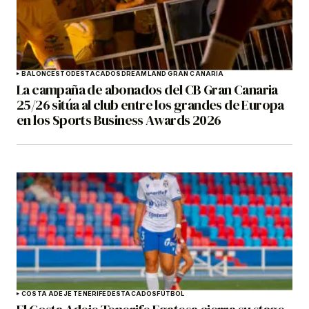
BALONCESTO
DESTACADOS
DREAMLAND GRAN CANARIA
La campaña de abonados del CB Gran Canaria
25/26 sitúa al club entre los grandes de Europa
en los Sports Business Awards 2026
COSTA ADEJE TENERIFE
DESTACADOS
FÚTBOL