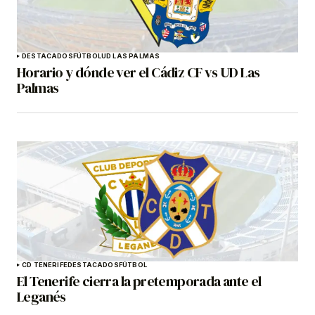
DESTACADOS
FÚTBOL
UD LAS PALMAS
Horario y dónde ver el Cádiz CF vs UD Las
Palmas
CD TENERIFE
DESTACADOS
FÚTBOL
El Tenerife cierra la pretemporada ante el
Leganés