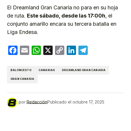
El Dreamland Gran Canaria no para en su hoja
de ruta.
Este sábado, desde las 17:00h
, el
conjunto amarillo encara su tercera batalla en
Liga Endesa.
Facebook
Email
WhatsApp
X
Copy
LinkedIn
Telegram
Link
BALONCESTO
CANARIAS
DREAMLAND GRAN CANARIA
GRAN CANARIA
por
Redacción
Publicado el
octubre 17, 2025