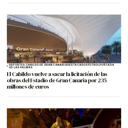
DEPORTES CABILDO DE GRAN CANARIA
DESTACADOS
FÚTBOL
PORTADA
UD LAS PALMAS
El Cabildo vuelve a sacar la licitación de las
obras del Estadio de Gran Canaria por 235
millones de euros