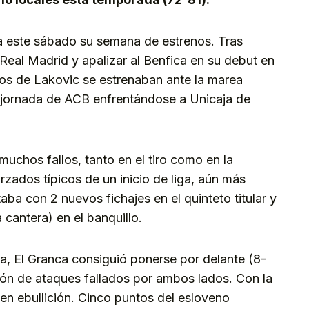
a este sábado su semana de estrenos. Tras
Real Madrid y apalizar al Benfica en su debut en
os de Lakovic se estrenaban ante la marea
a jornada de ACB enfrentándose a Unicaja de
uchos fallos, tanto en el tiro como en la
orzados típicos de un inicio de liga, aún más
ba con 2 nuevos fichajes en el quinteto titular y
cantera) en el banquillo.
ja, El Granca consiguió ponerse por delante (8-
ión de ataques fallados por ambos lados. Con la
en ebullición. Cinco puntos del esloveno