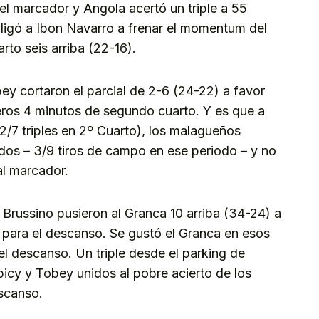
el marcador y Angola acertó un triple a 55
ligó a Ibon Navarro a frenar el momentum del
rto seis arriba (22-16).
y cortaron el parcial de 2-6 (24-22) a favor
eros 4 minutos de segundo cuarto. Y es que a
(2/7 triples en 2º Cuarto), los malagueños
os – 3/9 tiros de campo en ese periodo – y no
al marcador.
 Brussino pusieron al Granca 10 arriba (34-24) a
para el descanso. Se gustó el Granca en esos
l descanso. Un triple desde el parking de
icy y Tobey unidos al pobre acierto de los
scanso.