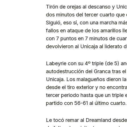
Tirón de orejas al descanso y Uni
dos minutos del tercer cuarto que 
Siguió, eso sí, con una marcha más
fallos en ataque de los amarillos l
con 7 puntos en 7 minutos de cuarto
devolvieron al Unicaja al liderato 
Labeyrie con su 4º triple (de 5) a
autodestrucción del Granca tras el
Unicaja. Los malagueños dieron la
desde el tiro exterior y no encont
tercer periodo hasta que un triple
partido con 56-61 al último cuarto.
Le tocó remar al Dreamland desde e