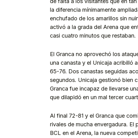
de falta a los visitantes que en t
la diferencia mínimamente ampliada
enchufado de los amarillos sin nu
activó a la grada del Arena que en
casi cuatro minutos que restaban.
El Granca no aprovechó los ataques
una canasta y el Unicaja acribilló a
65-76. Dos canastas seguidas acor
segundos. Unicaja gestionó bien c
Granca fue incapaz de llevarse un
que dilapidó en un mal tercer cuart
Al final 72-81 y el Granca que co
rivales de mucha envergadura. El p
BCL en el Arena, la nueva competi