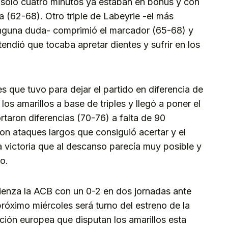
an solo cuatro minutos ya estaban en bonus y con
 (62-68). Otro triple de Labeyrie -el más
inguna duda- comprimió el marcador (65-68) y
tendió que tocaba apretar dientes y sufrir en los
 que tuvo para dejar el partido en diferencia de
 los amarillos a base de triples y llegó a poner el
taron diferencias (70-76) a falta de 90
on ataques largos que consiguió acertar y el
a victoria que al descanso parecía muy posible y
o.
mienza la ACB con un 0-2 en dos jornadas ante
róximo miércoles será turno del estreno de la
ción europea que disputan los amarillos esta