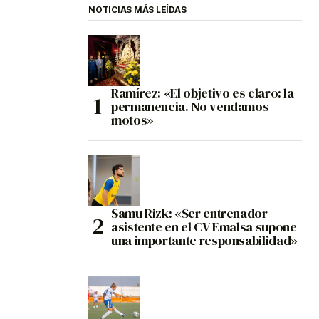
NOTICIAS MÁS LEÍDAS
Ramírez: «El objetivo es claro: la
permanencia. No vendamos
motos»
Samu Rizk: «Ser entrenador
asistente en el CV Emalsa supone
una importante responsabilidad»