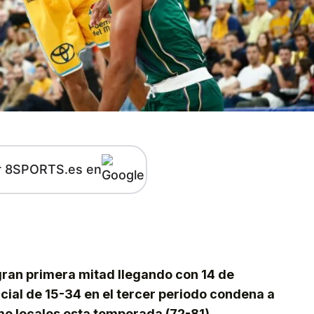
r 8SPORTS.es en
kedIn
Telegram
gran primera mitad llegando con 14 de
cial de 15-34 en el tercer periodo condena a
mo locales esta temporada (72-81).