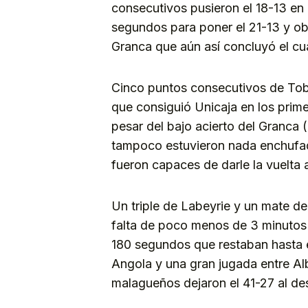
consecutivos pusieron el 18-13 en 
segundos para poner el 21-13 y ob
Granca que aún así concluyó el cua
Cinco puntos consecutivos de Tobe
que consiguió Unicaja en los prim
pesar del bajo acierto del Granca 
tampoco estuvieron nada enchufad
fueron capaces de darle la vuelta 
Un triple de Labeyrie y un mate de
falta de poco menos de 3 minutos 
180 segundos que restaban hasta e
Angola y una gran jugada entre Alb
malagueños dejaron el 41-27 al de