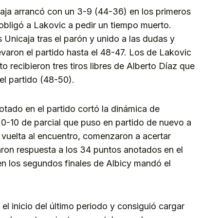
caja arrancó con un 3-9 (44-36) en los primeros
obligó a Lakovic a pedir un tiempo muerto.
 Unicaja tras el parón y unido a las dudas y
levaron el partido hasta el 48-47. Los de Lakovic
 recibieron tres tiros libres de Alberto Díaz que
del partido (48-50).
notado en el partido cortó la dinámica de
 0-10 de parcial que puso en partido de nuevo a
 vuelta al encuentro, comenzaron a acertar
raron respuesta a los 34 puntos anotados en el
 en los segundos finales de Albicy mandó el
l inicio del último periodo y consiguió cargar