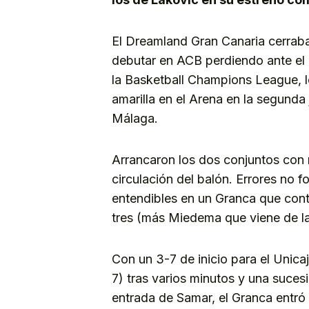
El Dreamland Gran Canaria cerrab
debutar en ACB perdiendo ante el 
la Basketball Champions League, l
amarilla en el Arena en la segund
Málaga.
Arrancaron los dos conjuntos con m
circulación del balón. Errores no f
entendibles en un Granca que conta
tres (más Miedema que viene de la 
Con un 3-7 de inicio para el Unica
7) tras varios minutos y una suces
entrada de Samar, el Granca entró 