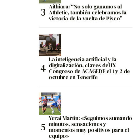
Aithiara: “No solo ganamos al
Athletic, también celebramos la
victoria de la vuelta de Pisco”
La inteligencia artificial y la
digitalización, claves del IX
Congreso de ACAGEDE el 1 y 2 de
octubre en Tenerife
Yerai Martín: «Seguimos sumando
minutos, sensaciones y
momentos muy positivos para el
equipo»