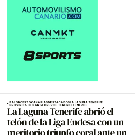
BALONCESTO
CANARIAS
DESTACADOS
LA LAGUNA TENERIFE
PROVINCIA DE SANTA CRUZ DE TENERIFE
TENERIFE
La Laguna Tenerife abrió el
telón de la Liga Endesa con un
meritorio triunfo coral ante un