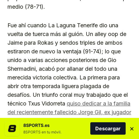
medio (78-71).
Fue ahí cuando La Laguna Tenerife dio una
vuelta de tuerca más al guión. Un alley oop de
Jaime para Rokas y sendos triples de ambos
estiraron de nuevo la ventaja (91-74); lo que
unido a varias acciones posteriores de Gio
Shermadini, acabó por allanar del todo una
merecida victoria colectiva. La primera para
abrir otra temporada liguera plagada de
desafíos. Un triunfo coral muy trabajado que el
técnico Txus Vidorreta
quiso dedicar a la familia
del recientemente fallecido Jorge Gil, ex jugador
y ex entrenador del club
.
8SPORTS.es
×
Descargar
8SPORTS en tu móvil.