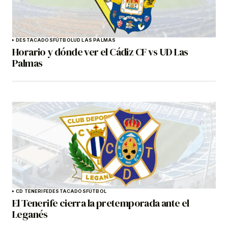
DESTACADOS
FÚTBOL
UD LAS PALMAS
Horario y dónde ver el Cádiz CF vs UD Las
Palmas
CD TENERIFE
DESTACADOS
FÚTBOL
El Tenerife cierra la pretemporada ante el
Leganés