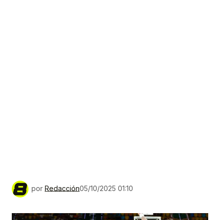
por
Redacción
05/10/2025 01:10