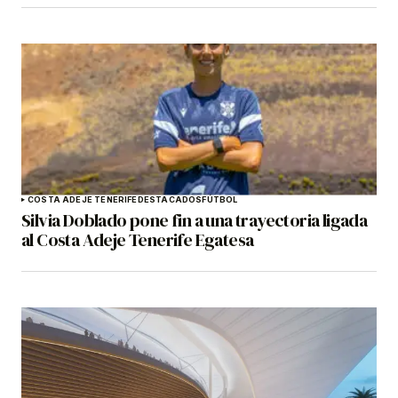
COSTA ADEJE TENERIFE
DESTACADOS
FÚTBOL
Silvia Doblado pone fin a una trayectoria ligada
al Costa Adeje Tenerife Egatesa