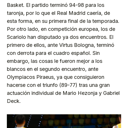
Basket. El partido terminó 94-98 para los
taronja, por lo que el Real Madrid caería, de
esta forma, en su primera final de la temporada.
Por otro lado, en competición europea, los de
Scariolo han disputado ya dos encuentros. El
primero de ellos, ante Virtus Bologna, terminó
con derrota para el cuadro español. Sin
embargo, las cosas le fueron mejor a los
blancos en el segundo encuentro, ante
Olympiacos Piraeus, ya que consiguieron
hacerse con el triunfo (89-77) tras una gran
actuación individual de Mario Hezonja y Gabriel
Deck.