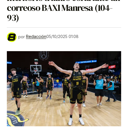
correoso BAXI Manresa (104-
93)
por
Redacción
05/10/2025 01:08