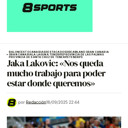
BALONCESTO
CANARIAS
DESTACADOS
DREAMLAND GRAN CANARIA
GRAN CANARIA
LA LAGUNA TENERIFE
PROVINCIA DE LAS PALMAS
PROVINCIA DE SANTA CRUZ DE TENERIFE
TENERIFE
Jaka Lakovic: «Nos queda
mucho trabajo para poder
estar donde queremos»
por
Redacción
18/09/2025 22:44