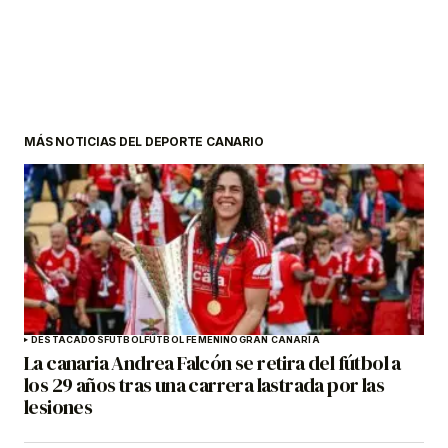
MÁS NOTICIAS DEL DEPORTE CANARIO
DESTACADOS
FÚTBOL
FÚTBOL FEMENINO
GRAN CANARIA
La canaria Andrea Falcón se retira del fútbol a
los 29 años tras una carrera lastrada por las
lesiones