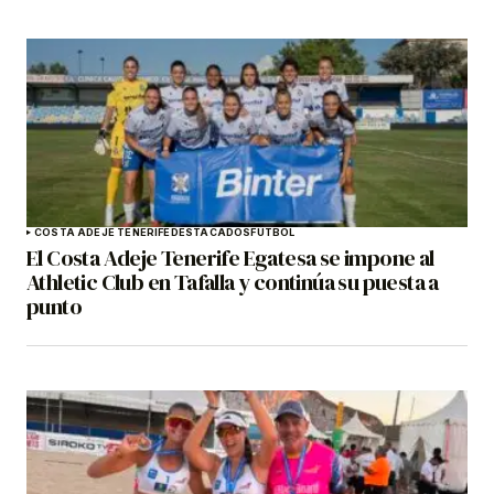
COSTA ADEJE TENERIFE
DESTACADOS
FÚTBOL
El Costa Adeje Tenerife Egatesa se impone al
Athletic Club en Tafalla y continúa su puesta a
punto