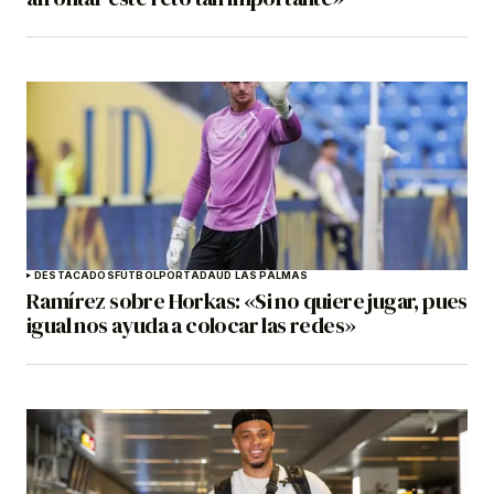
DESTACADOS
FÚTBOL
PORTADA
UD LAS PALMAS
Ramírez sobre Horkas: «Si no quiere jugar, pues
igual nos ayuda a colocar las redes»