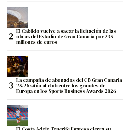
El Cabildo vuelve a sacar la licitación de las
obras del Estadio de Gran Canaria por 235
millones de euros
La campaña de abonados del CB Gran Canaria
25/26 sitúa al club entre los grandes de
Europa en los Sports Business Awards 2026
El Costa Adeje Tenerife Egatesa cierra su