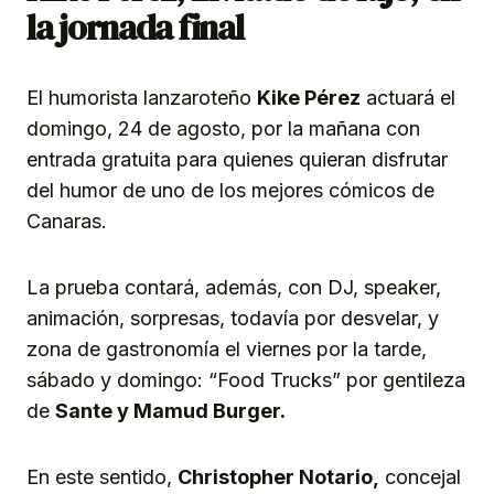
la jornada final
El humorista lanzaroteño
Kike Pérez
actuará el
domingo, 24 de agosto, por la mañana con
entrada gratuita para quienes quieran disfrutar
del humor de uno de los mejores cómicos de
Canaras.
La prueba contará, además, con DJ, speaker,
animación, sorpresas, todavía por desvelar, y
zona de gastronomía el viernes por la tarde,
sábado y domingo: “Food Trucks” por gentileza
de
Sante y Mamud Burger.
En este sentido,
C
h
risto
ph
er Notario,
concejal