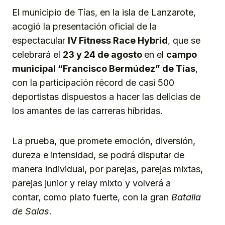
El municipio de Tías, en la isla de Lanzarote,
acogió la presentación oficial de la
espectacular
IV Fitne
s
s Race
Hybrid
, que se
celebrará el
23 y 24 de agosto
en el
campo
municipal “
Francisco Bermúdez”
de Tías
,
con la participación récord de casi 500
deportistas dispuestos a hacer las delicias de
los amantes de las carreras híbridas.
La prueba, que promete emoción, diversión,
dureza e intensidad, se podrá disputar de
manera individual, por parejas, parejas mixtas,
parejas junior y relay mixto y volverá a
contar, como plato fuerte, con la gran
Batalla
de Salas
.