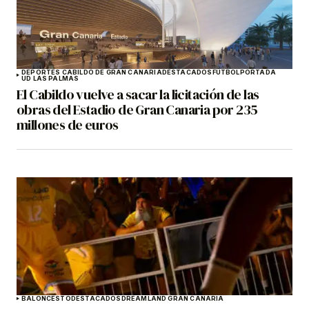
DEPORTES CABILDO DE GRAN CANARIA
DESTACADOS
FÚTBOL
PORTADA
UD LAS PALMAS
El Cabildo vuelve a sacar la licitación de las
obras del Estadio de Gran Canaria por 235
millones de euros
BALONCESTO
DESTACADOS
DREAMLAND GRAN CANARIA