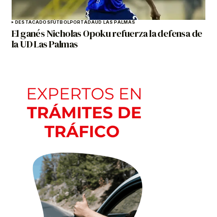
DESTACADOS
FÚTBOL
PORTADA
UD LAS PALMAS
El ganés Nicholas Opoku refuerza la defensa de
la UD Las Palmas