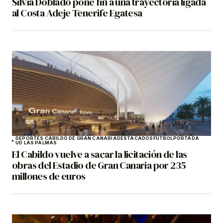
Silvia Doblado pone fin a una trayectoria ligada
al Costa Adeje Tenerife Egatesa
DEPORTES CABILDO DE GRAN CANARIA
DESTACADOS
FÚTBOL
PORTADA
UD LAS PALMAS
El Cabildo vuelve a sacar la licitación de las
obras del Estadio de Gran Canaria por 235
millones de euros