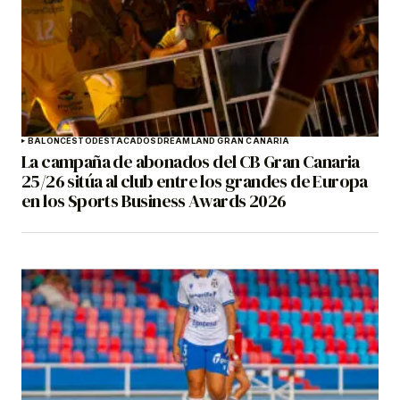
BALONCESTO
DESTACADOS
DREAMLAND GRAN CANARIA
La campaña de abonados del CB Gran Canaria
25/26 sitúa al club entre los grandes de Europa
en los Sports Business Awards 2026