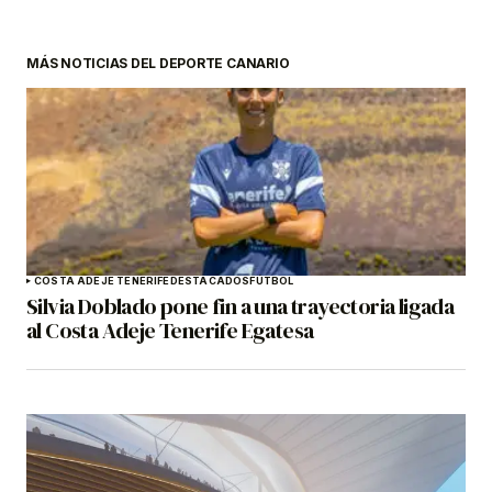
MÁS NOTICIAS DEL DEPORTE CANARIO
COSTA ADEJE TENERIFE
DESTACADOS
FÚTBOL
Silvia Doblado pone fin a una trayectoria ligada
al Costa Adeje Tenerife Egatesa