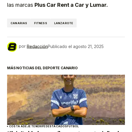
las marcas
Plus Car Rent
a
Car y Lumar.
CANARIAS
FITNESS
LANZAROTE
por
Redacción
Publicado el
agosto 21, 2025
MÁS NOTICIAS DEL DEPORTE CANARIO
COSTA ADEJE TENERIFE
DESTACADOS
FÚTBOL