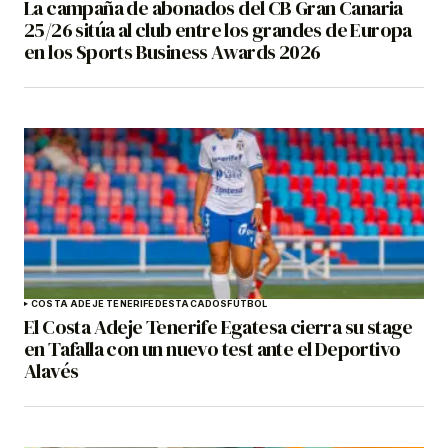
La campaña de abonados del CB Gran Canaria
25/26 sitúa al club entre los grandes de Europa
en los Sports Business Awards 2026
COSTA ADEJE TENERIFE
DESTACADOS
FÚTBOL
El Costa Adeje Tenerife Egatesa cierra su stage
en Tafalla con un nuevo test ante el Deportivo
Alavés