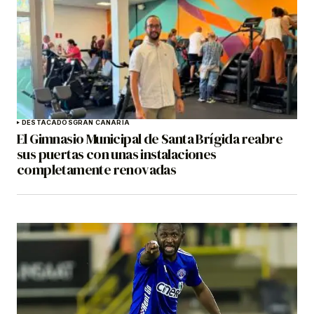
DESTACADOS
GRAN CANARIA
El Gimnasio Municipal de Santa Brígida reabre
sus puertas con unas instalaciones
completamente renovadas