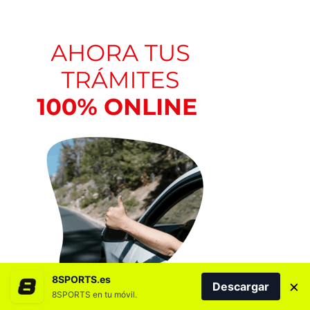
8SPORTS.es
×
Descargar
8SPORTS en tu móvil.