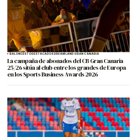
BALONCESTO
DESTACADOS
DREAMLAND GRAN CANARIA
La campaña de abonados del CB Gran Canaria
25/26 sitúa al club entre los grandes de Europa
en los Sports Business Awards 2026