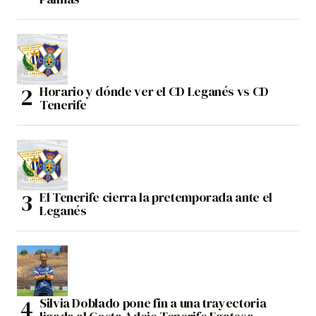
Horario y dónde ver el CD Leganés vs CD
Tenerife
El Tenerife cierra la pretemporada ante el
Leganés
Silvia Doblado pone fin a una trayectoria