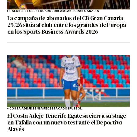
BALONCESTO
DESTACADOS
DREAMLAND GRAN CANARIA
La campaña de abonados del CB Gran Canaria
25/26 sitúa al club entre los grandes de Europa
en los Sports Business Awards 2026
COSTA ADEJE TENERIFE
DESTACADOS
FÚTBOL
El Costa Adeje Tenerife Egatesa cierra su stage
en Tafalla con un nuevo test ante el Deportivo
Alavés