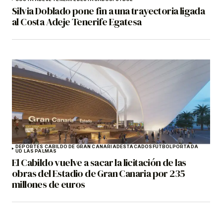
Silvia Doblado pone fin a una trayectoria ligada
al Costa Adeje Tenerife Egatesa
DEPORTES CABILDO DE GRAN CANARIA
DESTACADOS
FÚTBOL
PORTADA
UD LAS PALMAS
El Cabildo vuelve a sacar la licitación de las
obras del Estadio de Gran Canaria por 235
millones de euros