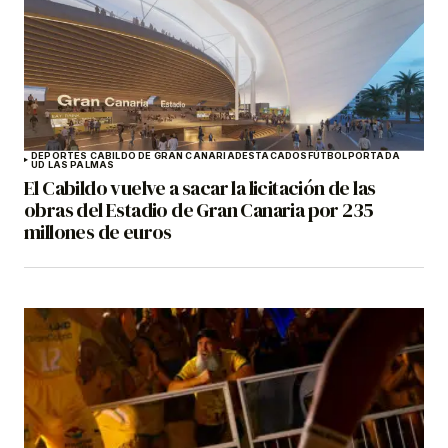
DEPORTES CABILDO DE GRAN CANARIA
DESTACADOS
FÚTBOL
PORTADA
UD LAS PALMAS
El Cabildo vuelve a sacar la licitación de las
obras del Estadio de Gran Canaria por 235
millones de euros