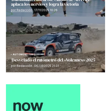
aplaca los nervios y logra la victoria
por Redacción
17/11/2025 10:26
AUTOMOVILISMO
Desvelado el rutómetro del «Volcanes» 2025
por Redacción
06/08/2025 21:01