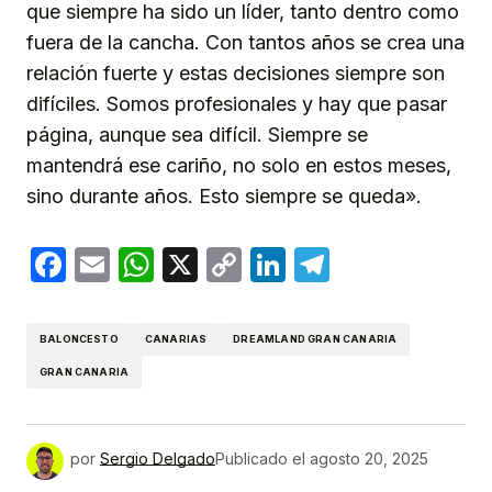
que siempre ha sido un líder, tanto dentro como
fuera de la cancha. Con tantos años se crea una
relación fuerte y estas decisiones siempre son
difíciles. Somos profesionales y hay que pasar
página, aunque sea difícil. Siempre se
mantendrá ese cariño, no solo en estos meses,
sino durante años. Esto siempre se queda».
Facebook
Email
WhatsApp
X
Copy
LinkedIn
Telegram
Link
BALONCESTO
CANARIAS
DREAMLAND GRAN CANARIA
GRAN CANARIA
por
Sergio Delgado
Publicado el
agosto 20, 2025