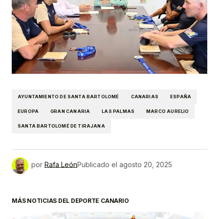
AYUNTAMIENTO DE SANTA BARTOLOMÉ
CANARIAS
ESPAÑA
EUROPA
GRAN CANARIA
LAS PALMAS
MARCO AURELIO
SANTA BARTOLOMÉ DE TIRAJANA
por
Rafa León
Publicado el
agosto 20, 2025
MÁS NOTICIAS DEL DEPORTE CANARIO