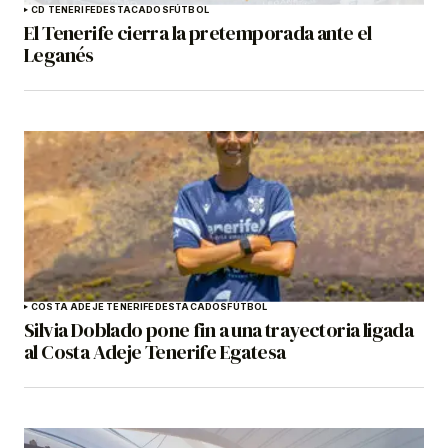
CD TENERIFE
DESTACADOS
FÚTBOL
El Tenerife cierra la pretemporada ante el
Leganés
COSTA ADEJE TENERIFE
DESTACADOS
FÚTBOL
Silvia Doblado pone fin a una trayectoria ligada
al Costa Adeje Tenerife Egatesa