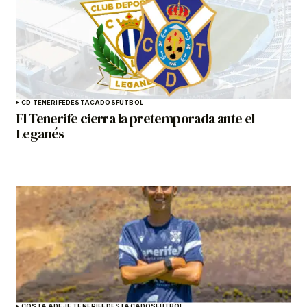
CD TENERIFE
DESTACADOS
FÚTBOL
El Tenerife cierra la pretemporada ante el
Leganés
COSTA ADEJE TENERIFE
DESTACADOS
FÚTBOL