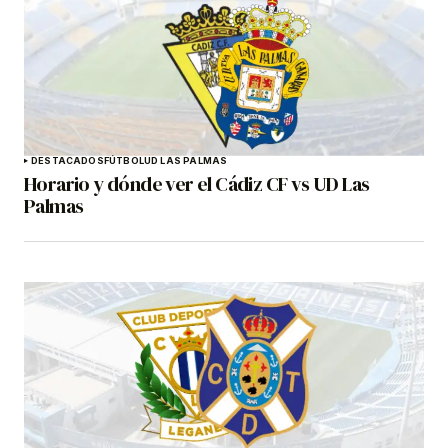
DESTACADOS
FÚTBOL
UD LAS PALMAS
Horario y dónde ver el Cádiz CF vs UD Las
Palmas