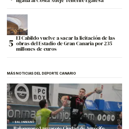
ligada al Costa Adeje Tenerife Egatesa
El Cabildo vuelve a sacar la licitación de las
obras del Estadio de Gran Canaria por 235
millones de euros
MÁS NOTICIAS DEL DEPORTE CANARIO
BALONMANO
Balonmano Lanzarote Ciudad de Arrecife