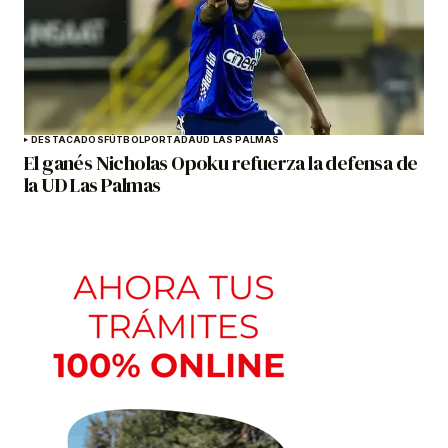
DESTACADOS
FÚTBOL
PORTADA
UD LAS PALMAS
El ganés Nicholas Opoku refuerza la defensa de
la UD Las Palmas