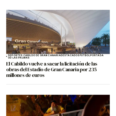
DEPORTES CABILDO DE GRAN CANARIA
DESTACADOS
FÚTBOL
PORTADA
UD LAS PALMAS
El Cabildo vuelve a sacar la licitación de las
obras del Estadio de Gran Canaria por 235
millones de euros