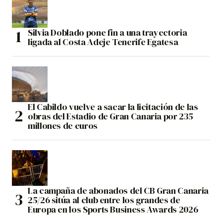
Silvia Doblado pone fin a una trayectoria
ligada al Costa Adeje Tenerife Egatesa
El Cabildo vuelve a sacar la licitación de las
obras del Estadio de Gran Canaria por 235
millones de euros
La campaña de abonados del CB Gran Canaria
25/26 sitúa al club entre los grandes de
Europa en los Sports Business Awards 2026