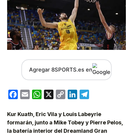
Agregar 8SPORTS.es en
Facebook
Email
WhatsApp
X
Copy
LinkedIn
Telegram
Link
Kur Kuath, Eric Vila y Louis Labeyrie
formarán, junto a Mike Tobey y Pierre Pelos,
la batería interior del Dreamland Gran