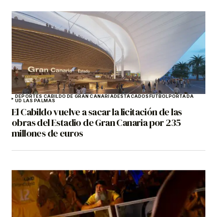
DEPORTES CABILDO DE GRAN CANARIA
DESTACADOS
FÚTBOL
PORTADA
UD LAS PALMAS
El Cabildo vuelve a sacar la licitación de las
obras del Estadio de Gran Canaria por 235
millones de euros