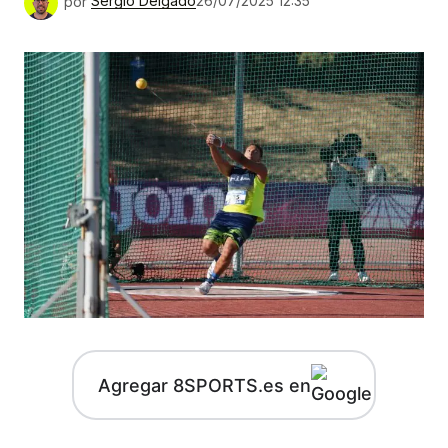
por
Sergio Delgado
26/07/2025 12:35
Agregar 8SPORTS.es en