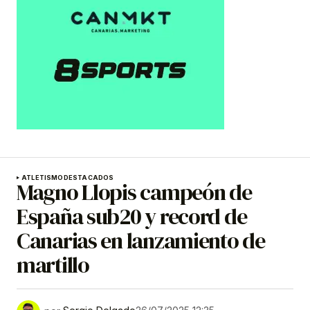
ATLETISMO
DESTACADOS
Magno Llopis campeón de
España sub20 y record de
Canarias en lanzamiento de
martillo