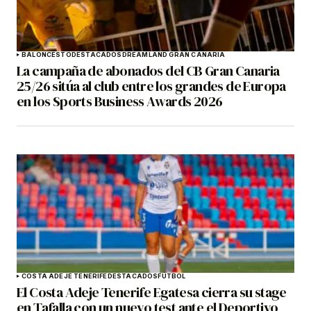
BALONCESTO
DESTACADOS
DREAMLAND GRAN CANARIA
La campaña de abonados del CB Gran Canaria
25/26 sitúa al club entre los grandes de Europa
en los Sports Business Awards 2026
COSTA ADEJE TENERIFE
DESTACADOS
FÚTBOL
El Costa Adeje Tenerife Egatesa cierra su stage
en Tafalla con un nuevo test ante el Deportivo