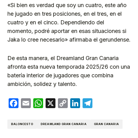
«Si bien es verdad que soy un cuatro, este año
he jugado en tres posiciones, en el tres, en el
cuatro y en el cinco. Dependiendo del
momento, podré aportar en esas situaciones si
Jaka lo cree necesario» afirmaba el gerundense.
De esta manera, el Dreamland Gran Canaria
afronta esta nueva temporada 2025/26 con una
batería interior de jugadores que combina
ambición, solidez y talento.
Facebook
Email
WhatsApp
X
Copy
LinkedIn
Telegram
Link
BALONCESTO
DREAMLAND GRAN CANARIA
GRAN CANARIA