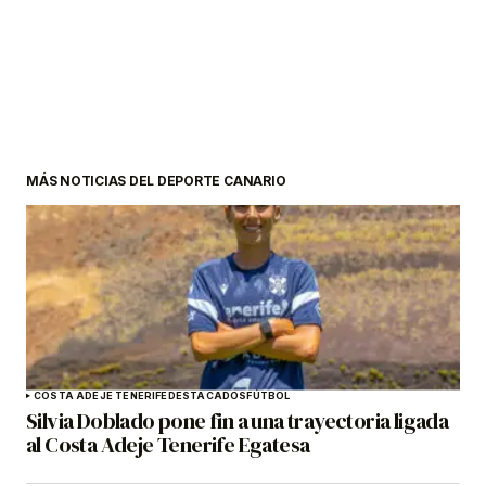
MÁS NOTICIAS DEL DEPORTE CANARIO
COSTA ADEJE TENERIFE
DESTACADOS
FÚTBOL
Silvia Doblado pone fin a una trayectoria ligada
al Costa Adeje Tenerife Egatesa