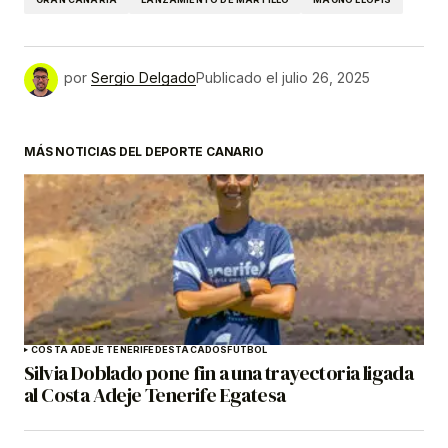
por
Sergio Delgado
Publicado el
julio 26, 2025
MÁS NOTICIAS DEL DEPORTE CANARIO
COSTA ADEJE TENERIFE
DESTACADOS
FÚTBOL
Silvia Doblado pone fin a una trayectoria ligada
al Costa Adeje Tenerife Egatesa