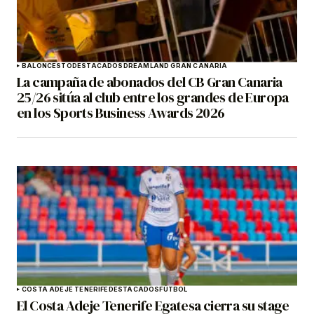
BALONCESTO
DESTACADOS
DREAMLAND GRAN CANARIA
La campaña de abonados del CB Gran Canaria
25/26 sitúa al club entre los grandes de Europa
en los Sports Business Awards 2026
COSTA ADEJE TENERIFE
DESTACADOS
FÚTBOL
El Costa Adeje Tenerife Egatesa cierra su stage