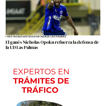
DESTACADOS
FÚTBOL
PORTADA
UD LAS PALMAS
El ganés Nicholas Opoku refuerza la defensa de
la UD Las Palmas