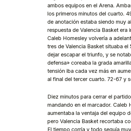
ambos equipos en el Arena. Ambas
los primeros minutos del cuarto. 4
de anotación estaba siendo muy al
respuesta de Valencia Basket era 
Caleb Homesley volvería a adelant
tres de Valencia Basket situaba el
dejar escapar el triunfo, y se not
defensa» coreaba la grada amarilla
tensión iba cada vez más en aumen
al final del tercer cuarto. 72-67 y
Diez minutos para cerrar el partid
mandando en el marcador. Caleb Hom
aumentaba la ventaja del equipo d
pero Valencia Basket recortaba con 
El tiempo corría y todo seguía muy