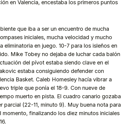
ión en Valencia, encestaba los primeros puntos
ambiente que iba a ser un encuentro de mucha
compases iniciales, mucha velocidad y mucho
 eliminatoria en juego. 10-7 para los isleños en
tido. Mike Tobey no dejaba de luchar cada balón
ctuación del pívot estaba siendo clave en el
Lakovic estaba consiguiendo defender con
alencia Basket. Caleb Homesley hacía vibrar a
evo triple que ponía el 18-9. Con nueve de
tiempo muerto en pista. El cuadro canario gozaba
r parcial (22-11, minuto 9). Muy buena nota para
 momento, finalizando los diez minutos iniciales
16.