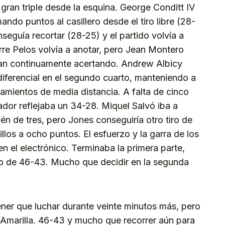
ran triple desde la esquina. George Conditt IV
ando puntos al casillero desde el tiro libre (28-
seguía recortar (28-25) y el partido volvía a
rre Pelos volvía a anotar, pero Jean Montero
an continuamente acertando. Andrew Albicy
iferencial en el segundo cuarto, manteniendo a
amientos de media distancia. A falta de cinco
ador reflejaba un 34-28. Miquel Salvó iba a
én de tres, pero Jones conseguiría otro tiro de
illos a ocho puntos. El esfuerzo y la garra de los
en el electrónico. Terminaba la primera parte,
do de 46-43. Mucho que decidir en la segunda
ener que luchar durante veinte minutos más, pero
Amarilla. 46-43 y mucho que recorrer aún para