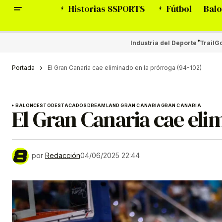
Historias 8SPORTS
Fútbol
Balo
Industria del Deporte
Trail
Go
Portada
El Gran Canaria cae eliminado en la prórroga (94-102)
BALONCESTO
DESTACADOS
DREAMLAND GRAN CANARIA
GRAN CANARIA
El Gran Canaria cae eli
por
Redacción
04/06/2025 22:44