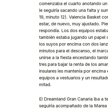
comenzaba el cuarto anotando un g
le seguiría sacando una falta y sum
19, minuto 12). Valencia Basket con
estar, de nuevo, muy ajustado. Pie
respondía. Los dos equipos estab
también estaba jugando un papel d
los suyos por encima con dos lanz
minutos para el descanso, el marc
unirse a la fiesta encestando tambi
tres para bajar la renta de los amar
insulares les mantenía por encima 
equipos a vestuarios y un resulta
mitad.
El Dreamland Gran Canaria iba a t
seguiría acompañado de la Marea 