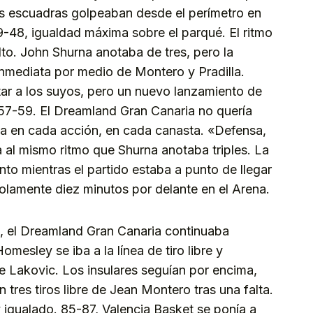
 escuadras golpeaban desde el perímetro en
9-48, igualdad máxima sobre el parqué. El ritmo
to. John Shurna anotaba de tres, pero la
inmediata por medio de Montero y Pradilla.
ar a los suyos, pero un nuevo lanzamiento de
 57-59. El Dreamland Gran Canaria no quería
aba en cada acción, en cada canasta. «Defensa,
 al mismo ritmo que Shurna anotaba triples. La
to mientras el partido estaba a punto de llegar
 solamente diez minutos por delante en el Arena.
o, el Dreamland Gran Canaria continuaba
esley se iba a la línea de tiro libre y
e Lakovic. Los insulares seguían por encima,
tres tiros libre de Jean Montero tras una falta.
 igualado. 85-87, Valencia Basket se ponía a