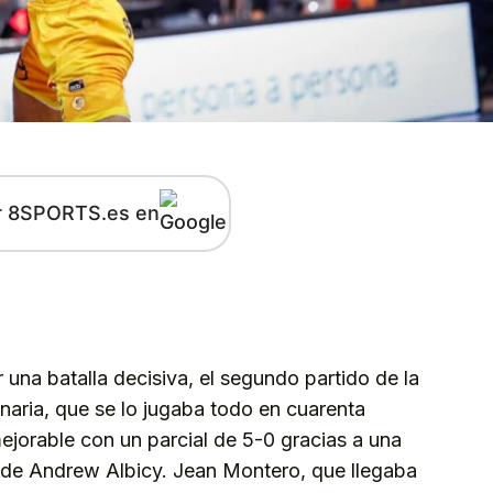
r 8SPORTS.es en
kedIn
Telegram
 una batalla decisiva, el segundo partido de la
naria, que se lo jugaba todo en cuarenta
jorable con un parcial de 5-0 gracias a una
 de Andrew Albicy. Jean Montero, que llegaba