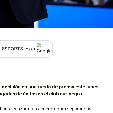
r 8SPORTS.es en
kedIn
Telegram
 decisión en una rueda de prensa este lunes.
adas de éxitos en el club aurinegro.
han alcanzado un acuerdo para separar sus