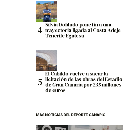
Silvia Doblado pone fin a una
trayectoria ligada al Costa Adeje
Tenerife Egatesa
El Cabildo vuelve a sacar la
licitación de las obras del Estadio
de Gran Canaria por 235 millones
de euros
MÁS NOTICIAS DEL DEPORTE CANARIO