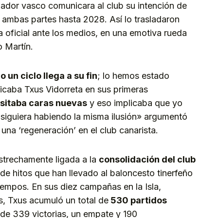
ador vasco comunicara al club su intención de
 a ambas partes hasta 2028. Así lo trasladaron
 oficial ante los medios, en una emotiva rueda
o Martín.
 un ciclo llega a su fin
; lo hemos estado
icaba Txus Vidorreta en sus primeras
sitaba caras nuevas
y eso implicaba que yo
 siguiera habiendo la misma ilusión» argumentó
una ‘regeneración’ en el club canarista.
estrechamente ligada a la
consolidación del club
 de hitos que han llevado al baloncesto tinerfeño
iempos. En sus diez campañas en la Isla,
s, Txus acumuló un total de
530 partidos
e de 339 victorias, un empate y 190