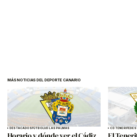
MÁS NOTICIAS DEL DEPORTE CANARIO
DESTACADOS
FÚTBOL
UD LAS PALMAS
CD TENERIFE
DES
Horario y dónde ver el Cádiz
El Teneri