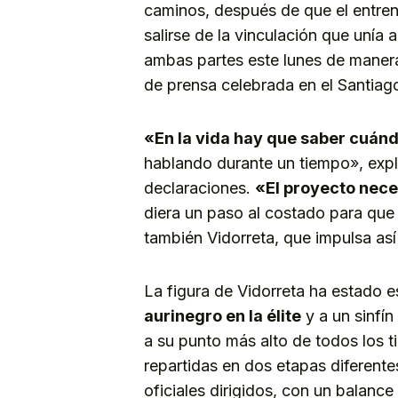
caminos, después de que el entren
salirse de la vinculación que unía
ambas partes este lunes de manera
de prensa celebrada en el Santiag
«En la vida hay que saber cuándo
hablando durante un tiempo», expl
declaraciones.
«El proyecto nece
diera un paso al costado para que
también Vidorreta, que impulsa así 
La figura de Vidorreta ha estado 
aurinegro en la élite
y a un sinfín
a su punto más alto de todos los t
repartidas en dos etapas diferente
oficiales dirigidos, con un balanc