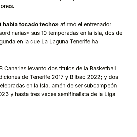
iones.
í había tocado techo»
afirmó el entrenador
aordinarias» sus 10 temporadas en la isla, dos de
egunda en la que La Laguna Tenerife ha
CB Canarias levantó dos títulos de la Basketball
iciones de Tenerife 2017 y Bilbao 2022; y dos
celebradas en la Isla; amén de ser subcampeón
3 y hasta tres veces semifinalista de la Liga
kedIn
Telegram