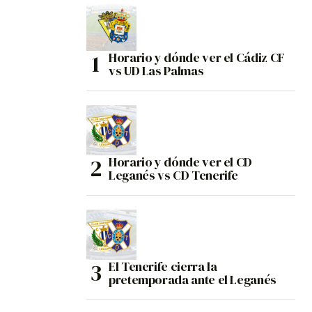
Horario y dónde ver el Cádiz CF
vs UD Las Palmas
Horario y dónde ver el CD
Leganés vs CD Tenerife
El Tenerife cierra la
pretemporada ante el Leganés