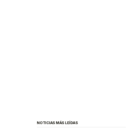
NOTICIAS MÁS LEÍDAS