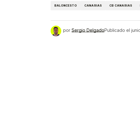
BALONCESTO
CANARIAS
CB CANARIAS
por
Sergio Delgado
Publicado el
juni