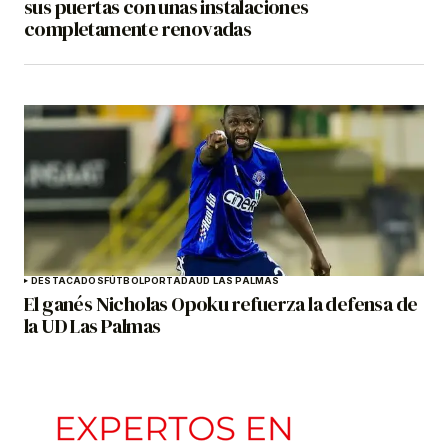
sus puertas con unas instalaciones
completamente renovadas
DESTACADOS
FÚTBOL
PORTADA
UD LAS PALMAS
El ganés Nicholas Opoku refuerza la defensa de
la UD Las Palmas