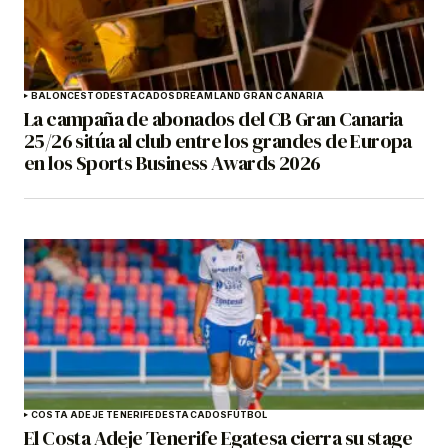
BALONCESTO
DESTACADOS
DREAMLAND GRAN CANARIA
La campaña de abonados del CB Gran Canaria
25/26 sitúa al club entre los grandes de Europa
en los Sports Business Awards 2026
COSTA ADEJE TENERIFE
DESTACADOS
FÚTBOL
El Costa Adeje Tenerife Egatesa cierra su stage