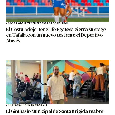
COSTA ADEJE TENERIFE
DESTACADOS
FÚTBOL
El Costa Adeje Tenerife Egatesa cierra su stage
en Tafalla con un nuevo test ante el Deportivo
Alavés
DESTACADOS
GRAN CANARIA
El Gimnasio Municipal de Santa Brígida reabre