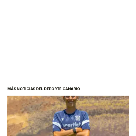
MÁS NOTICIAS DEL DEPORTE CANARIO