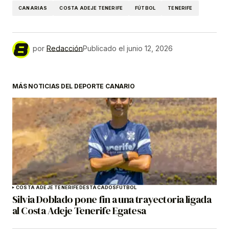
CANARIAS
COSTA ADEJE TENERIFE
FÚTBOL
TENERIFE
por
Redacción
Publicado el
junio 12, 2026
MÁS NOTICIAS DEL DEPORTE CANARIO
COSTA ADEJE TENERIFE
DESTACADOS
FÚTBOL
Silvia Doblado pone fin a una trayectoria ligada
al Costa Adeje Tenerife Egatesa