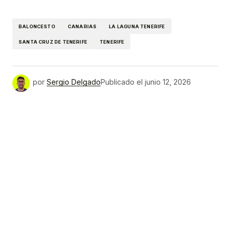
Link
BALONCESTO
CANARIAS
LA LAGUNA TENERIFE
SANTA CRUZ DE TENERIFE
TENERIFE
por
Sergio Delgado
Publicado el
junio 12, 2026