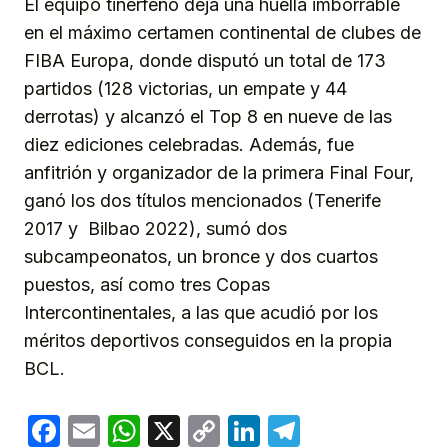
El equipo tinerfeño deja una huella imborrable
en el máximo certamen continental de clubes de
FIBA Europa, donde disputó un total de 173
partidos (128 victorias, un empate y 44
derrotas) y alcanzó el Top 8 en nueve de las
diez ediciones celebradas. Además, fue
anfitrión y organizador de la primera Final Four,
ganó los dos títulos mencionados (Tenerife
2017 y Bilbao 2022), sumó dos
subcampeonatos, un bronce y dos cuartos
puestos, así como tres Copas
Intercontinentales, a las que acudió por los
méritos deportivos conseguidos en la propia
BCL.
Facebook
Email
WhatsApp
X
Copy
LinkedIn
Telegram