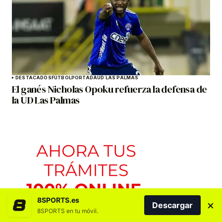
DESTACADOS
FÚTBOL
PORTADA
UD LAS PALMAS
El ganés Nicholas Opoku refuerza la defensa de
la UD Las Palmas
8SPORTS.es
×
Descargar
8SPORTS en tu móvil.