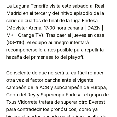
La Laguna Tenerife visita este sábado al Real
Madrid en el tercer y definitivo episodio de la
serie de cuartos de final de la Liga Endesa
(Movistar Arena, 17:00 hora canaria | DAZN |
M+ | Orange TV). Tras caer el jueves en casa
(83-118), el equipo aurinegro intentará
recomponerse lo antes posible para repetir la
hazaña del primer asalto del playoff.
Consciente de que no será tarea fácil romper
otra vez el factor cancha ante el vigente
campeón de la ACB y subcampeón de Europa,
Copa del Rey y Supercopa Endesa, el grupo de
Txus Vidorreta tratará de superar otro Everest
para contradecir los pronósticos, como ya
hiciera el martes pasado en el primer asalto de