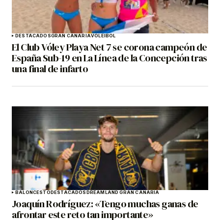
DESTACADOS
GRAN CANARIA
VOLEIBOL
El Club Vóley Playa Net 7 se corona campeón de
España Sub-19 en La Línea de la Concepción tras
una final de infarto
BALONCESTO
DESTACADOS
DREAMLAND GRAN CANARIA
Joaquín Rodríguez: «Tengo muchas ganas de
afrontar este reto tan importante»