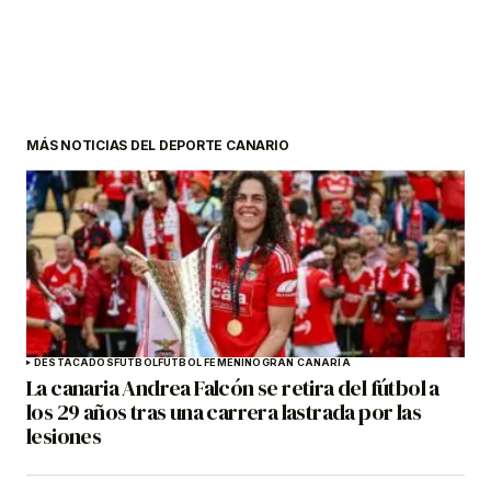
MÁS NOTICIAS DEL DEPORTE CANARIO
DESTACADOS
FÚTBOL
FÚTBOL FEMENINO
GRAN CANARIA
La canaria Andrea Falcón se retira del fútbol a
los 29 años tras una carrera lastrada por las
lesiones