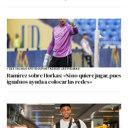
DESTACADOS
FÚTBOL
PORTADA
UD LAS PALMAS
Ramírez sobre Horkas: «Si no quiere jugar, pues
igual nos ayuda a colocar las redes»