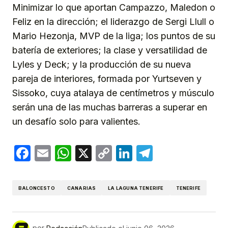
Minimizar lo que aportan Campazzo, Maledon o
Feliz en la dirección; el liderazgo de Sergi Llull o
Mario Hezonja, MVP de la liga; los puntos de su
batería de exteriores; la clase y versatilidad de
Lyles y Deck; y la producción de su nueva
pareja de interiores, formada por Yurtseven y
Sissoko, cuya atalaya de centímetros y músculo
serán una de las muchas barreras a superar en
un desafío solo para valientes.
Facebook
Email
WhatsApp
X
Copy
LinkedIn
Telegram
Link
BALONCESTO
CANARIAS
LA LAGUNA TENERIFE
TENERIFE