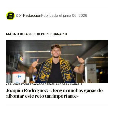
por
Redacción
Publicado el
junio 06, 2026
MÁS NOTICIAS DEL DEPORTE CANARIO
BALONCESTO
DESTACADOS
DREAMLAND GRAN CANARIA
Joaquín Rodríguez: «Tengo muchas ganas de
afrontar este reto tan importante»