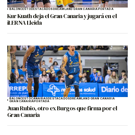
BALONCESTO
DESTACADOS
DREAMLAND GRAN CANARIA
PORTADA
Kur Kuath deja el Gran Canaria y jugará en el
iLERNA Lleida
BALONCESTO
CANARIAS
DESTACADOS
DREAMLAND GRAN CANARIA
GRAN CANARIA
PORTADA
Juan Rubio, otro ex Burgos que firma por el
Gran Canaria