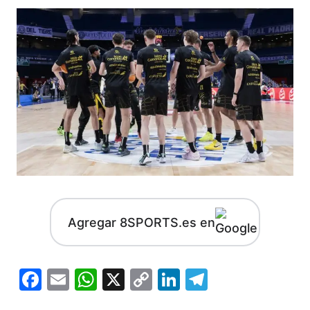
Agregar 8SPORTS.es en
Facebook
Email
WhatsApp
X
Copy
LinkedIn
Telegram
Link