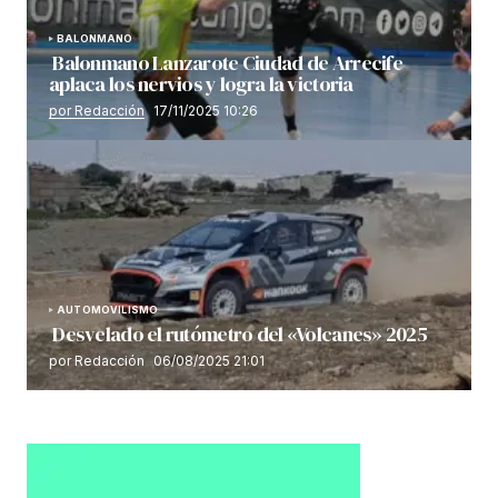
BALONMANO
Balonmano Lanzarote Ciudad de Arrecife
aplaca los nervios y logra la victoria
por Redacción
17/11/2025 10:26
AUTOMOVILISMO
Desvelado el rutómetro del «Volcanes» 2025
por Redacción
06/08/2025 21:01