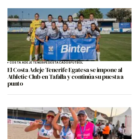
COSTA ADEJE TENERIFE
DESTACADOS
FÚTBOL
El Costa Adeje Tenerife Egatesa se impone al
Athletic Club en Tafalla y continúa su puesta a
punto