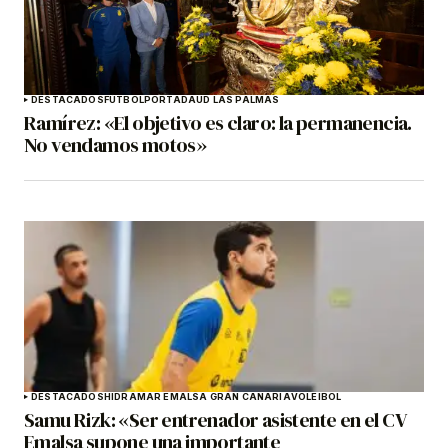
DESTACADOS
FÚTBOL
PORTADA
UD LAS PALMAS
Ramírez: «El objetivo es claro: la permanencia.
No vendamos motos»
DESTACADOS
HIDRAMAR EMALSA GRAN CANARIA
VOLEIBOL
Samu Rizk: «Ser entrenador asistente en el CV
Emalsa supone una importante