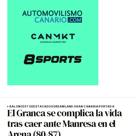
BALONCESTO
DESTACADOS
DREAMLAND GRAN CANARIA
PORTADA
El Granca se complica la vida
tras caer ante Manresa en el
Arena (80-87)