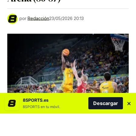
por
Redacción
23/05/2026 20:13
8SPORTS.es
×
Descargar
8SPORTS en tu móvil.
Agregar 8SPORTS.es en