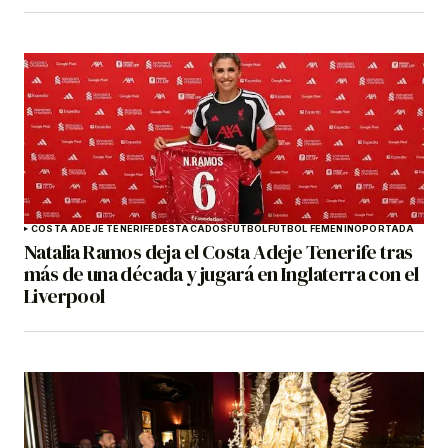
COSTA ADEJE TENERIFE
DESTACADOS
FÚTBOL
FÚTBOL FEMENINO
PORTADA
Natalia Ramos deja el Costa Adeje Tenerife tras
más de una década y jugará en Inglaterra con el
Liverpool