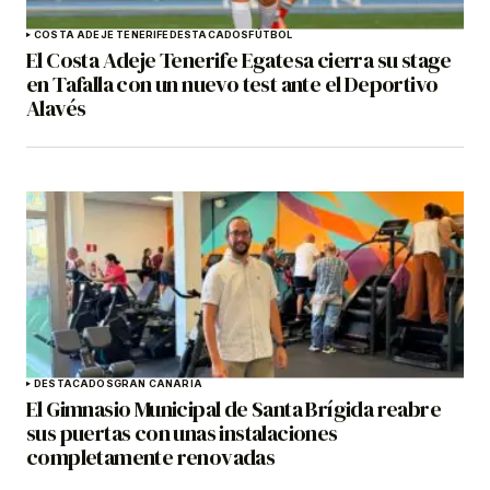
COSTA ADEJE TENERIFE
DESTACADOS
FÚTBOL
El Costa Adeje Tenerife Egatesa cierra su stage
en Tafalla con un nuevo test ante el Deportivo
Alavés
DESTACADOS
GRAN CANARIA
El Gimnasio Municipal de Santa Brígida reabre
sus puertas con unas instalaciones
completamente renovadas