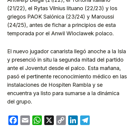
(21/22), el Rytas Vilnius lituano (22/23) y los
griegos PAOK Salónica (23/24) y Maroussi
(24/25), antes de fichar a principios de esta
temporada por el Anwil Wloclawek polaco.
El nuevo jugador canarista llegó anoche a la Isla
y presenció in situ la segunda mitad del partido
ante el Joventut desde el palco. Esta mañana,
pasó el pertinente reconocimiento médico en las
instalaciones de Hospiten Rambla y se
encuentra ya listo para sumarse a la dinámica
del grupo.
Facebook
Email
WhatsApp
X
Copy
LinkedIn
Telegram
Link