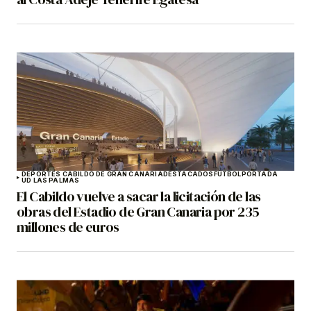
DEPORTES CABILDO DE GRAN CANARIA
DESTACADOS
FÚTBOL
PORTADA
UD LAS PALMAS
El Cabildo vuelve a sacar la licitación de las
obras del Estadio de Gran Canaria por 235
millones de euros