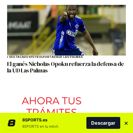
DESTACADOS
FÚTBOL
PORTADA
UD LAS PALMAS
El ganés Nicholas Opoku refuerza la defensa de
la UD Las Palmas
8SPORTS.es
×
Descargar
8SPORTS en tu móvil.