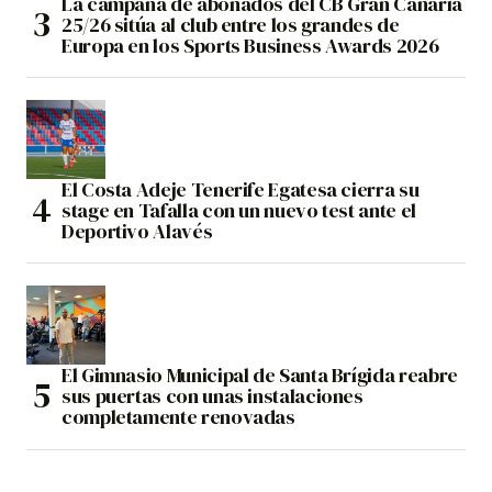
La campaña de abonados del CB Gran Canaria
25/26 sitúa al club entre los grandes de
Europa en los Sports Business Awards 2026
El Costa Adeje Tenerife Egatesa cierra su
stage en Tafalla con un nuevo test ante el
Deportivo Alavés
El Gimnasio Municipal de Santa Brígida reabre
sus puertas con unas instalaciones
completamente renovadas