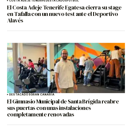
COSTA ADEJE TENERIFE
DESTACADOS
FÚTBOL
El Costa Adeje Tenerife Egatesa cierra su stage
en Tafalla con un nuevo test ante el Deportivo
Alavés
DESTACADOS
GRAN CANARIA
El Gimnasio Municipal de Santa Brígida reabre
sus puertas con unas instalaciones
completamente renovadas