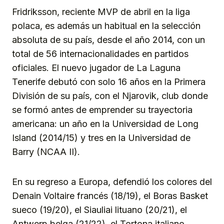
Fridriksson, reciente MVP de abril en la liga
polaca, es además un habitual en la selección
absoluta de su país, desde el año 2014, con un
total de 56 internacionalidades en partidos
oficiales. El nuevo jugador de La Laguna
Tenerife debutó con solo 16 años en la Primera
División de su país, con el Njarovik, club donde
se formó antes de emprender su trayectoria
americana: un año en la Universidad de Long
Island (2014/15) y tres en la Universidad de
Barry (NCAA II).
En su regreso a Europa, defendió los colores del
Denain Voltaire francés (18/19), el Boras Basket
sueco (19/20), el Siauliai lituano (20/21), el
Antwerp belga (21/22), el Tortona italiano