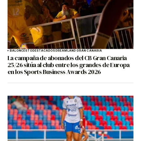
BALONCESTO
DESTACADOS
DREAMLAND GRAN CANARIA
La campaña de abonados del CB Gran Canaria
25/26 sitúa al club entre los grandes de Europa
en los Sports Business Awards 2026