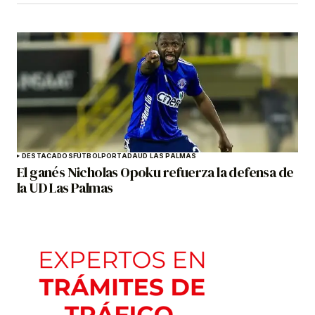
DESTACADOS
FÚTBOL
PORTADA
UD LAS PALMAS
El ganés Nicholas Opoku refuerza la defensa de
la UD Las Palmas