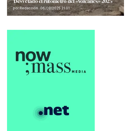
Desvelado el rutómetro del «Volcanes» 2025
por Redacción
06/08/2025 21:01