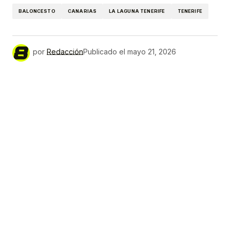
BALONCESTO
CANARIAS
LA LAGUNA TENERIFE
TENERIFE
por
Redacción
Publicado el
mayo 21, 2026