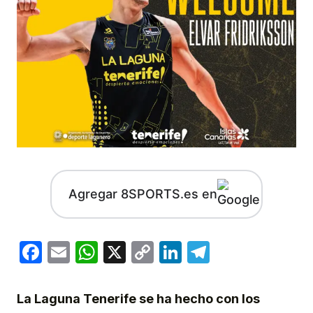
Agregar 8SPORTS.es en
Facebook
Email
WhatsApp
X
Copy
LinkedIn
Telegram
Link
La Laguna Tenerife se ha hecho con los