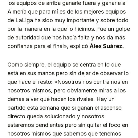
los equipos de arriba ganarle fuera y ganarle al
Almería que para mí es de los mejores equipos
de LaLiga ha sido muy importante y sobre todo
por la manera en la que lo hicimos. Fue un golpe
de autoridad que nos hacía falta y nos da más
confianza para el final», explicó
Álex Suárez.
Como siempre, el equipo se centra en lo que
está en sus manos pero sin dejar de observar lo
que hace el resto: «Nosotros nos centramos en
nosotros mismos, pero obviamente miras a los
demás a ver qué hacen los rivales. Hay un
partido esta semana que si ganan el ascenso
directo queda solucionado y nosotros
estaremos pendientes pero sin quitar el foco en
nosotros mismos que sabemos que tenemos