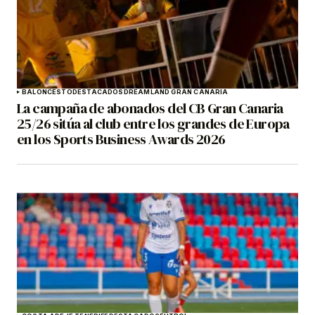
BALONCESTO
DESTACADOS
DREAMLAND GRAN CANARIA
La campaña de abonados del CB Gran Canaria
25/26 sitúa al club entre los grandes de Europa
en los Sports Business Awards 2026