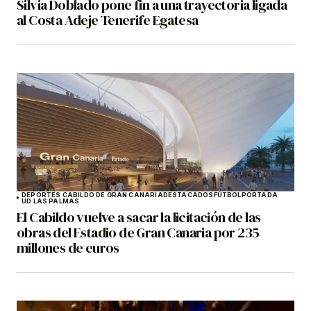
Silvia Doblado pone fin a una trayectoria ligada
al Costa Adeje Tenerife Egatesa
DEPORTES CABILDO DE GRAN CANARIA
DESTACADOS
FÚTBOL
PORTADA
UD LAS PALMAS
El Cabildo vuelve a sacar la licitación de las
obras del Estadio de Gran Canaria por 235
millones de euros