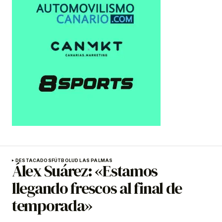
DESTACADOS
FÚTBOL
UD LAS PALMAS
Álex Suárez: «Estamos
llegando frescos al final de
temporada»