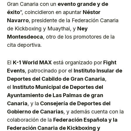
Gran Canaria con un
evento grande y de
éxito
”, coincidieron en apuntar
Néstor
Navarro
, presidente de la Federación Canaria
de Kickboxing y Muaythai, y
Ney
Montesdeoca
, otro de los promotores de la
cita deportiva.
El
K-1 World MAX
está organizado por
Fight
Events
, patrocinado por el
Instituto Insular de
Deportes del Cabildo de Gran Canaria
,
el
Instituto Municipal de Deportes del
Ayuntamiento de Las Palmas de gran
Canaria
, y la
Consejería de Deportes del
Gobierno de Canarias
, y además cuenta con la
colaboración de la
Federación Española y la
Federación Canaria de Kickboxing y