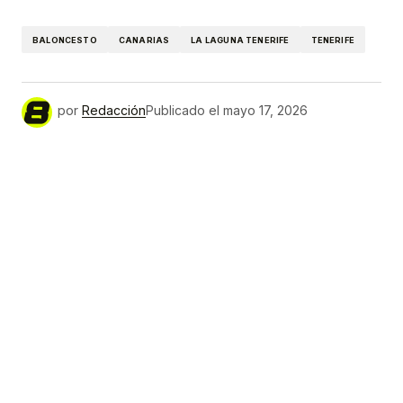
Link
BALONCESTO
CANARIAS
LA LAGUNA TENERIFE
TENERIFE
por
Redacción
Publicado el
mayo 17, 2026