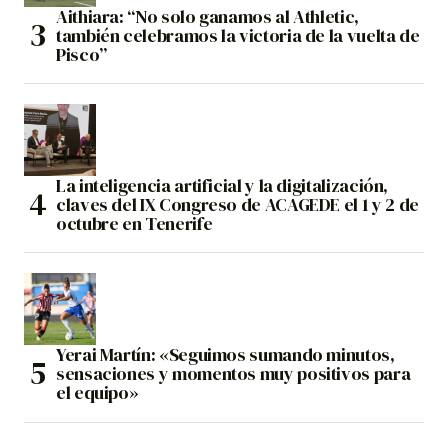
Aithiara: “No solo ganamos al Athletic,
también celebramos la victoria de la vuelta de
Pisco”
La inteligencia artificial y la digitalización,
claves del IX Congreso de ACAGEDE el 1 y 2 de
octubre en Tenerife
Yerai Martín: «Seguimos sumando minutos,
sensaciones y momentos muy positivos para
el equipo»