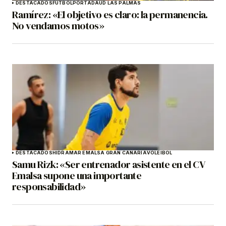
DESTACADOS
FÚTBOL
PORTADA
UD LAS PALMAS
Ramírez: «El objetivo es claro: la permanencia.
No vendamos motos»
DESTACADOS
HIDRAMAR EMALSA GRAN CANARIA
VOLEIBOL
Samu Rizk: «Ser entrenador asistente en el CV
Emalsa supone una importante
responsabilidad»