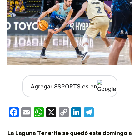
Agregar 8SPORTS.es en
Facebook
Email
WhatsApp
X
Copy
LinkedIn
Telegram
Link
La Laguna Tenerife se quedó este domingo a