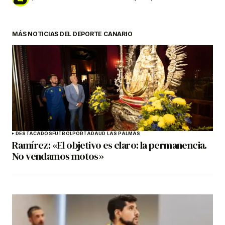
MÁS NOTICIAS DEL DEPORTE CANARIO
DESTACADOS
FÚTBOL
PORTADA
UD LAS PALMAS
Ramírez: «El objetivo es claro: la permanencia.
No vendamos motos»