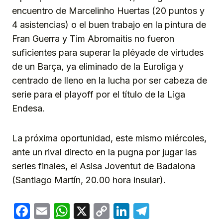
encuentro de Marcelinho Huertas (20 puntos y
4 asistencias) o el buen trabajo en la pintura de
Fran Guerra y Tim Abromaitis no fueron
suficientes para superar la pléyade de virtudes
de un Barça, ya eliminado de la Euroliga y
centrado de lleno en la lucha por ser cabeza de
serie para el playoff por el título de la Liga
Endesa.
La próxima oportunidad, este mismo miércoles,
ante un rival directo en la pugna por jugar las
series finales, el Asisa Joventut de Badalona
(Santiago Martín, 20.00 hora insular).
Facebook
Email
WhatsApp
X
Copy
LinkedIn
Telegram