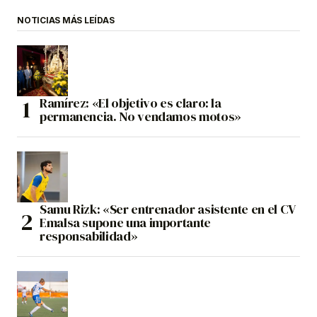
NOTICIAS MÁS LEÍDAS
Ramírez: «El objetivo es claro: la
permanencia. No vendamos motos»
Samu Rizk: «Ser entrenador asistente en el CV
Emalsa supone una importante
responsabilidad»