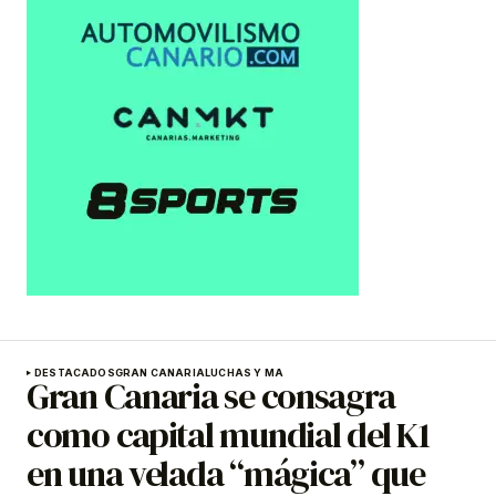
DESTACADOS
GRAN CANARIA
LUCHAS Y MA
Gran Canaria se consagra
como capital mundial del K1
en una velada “mágica” que