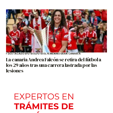
DESTACADOS
FÚTBOL
FÚTBOL FEMENINO
GRAN CANARIA
La canaria Andrea Falcón se retira del fútbol a
los 29 años tras una carrera lastrada por las
lesiones