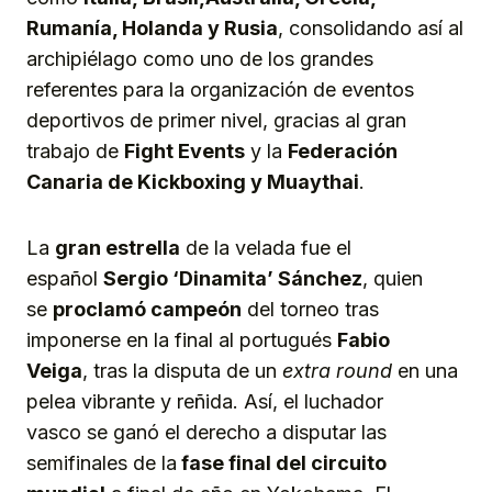
Rumanía, Holanda
y
Rusia
, consolidando así al
archipiélago como uno de los grandes
referentes para la organización de eventos
deportivos de primer nivel, gracias al gran
trabajo de
Fight Events
y la
Federación
Canaria de Kickboxing y Muaythai
.
La
gran estrella
de la velada fue el
español
Sergio ‘Dinamita’ Sánchez
, quien
se
proclamó campeón
del torneo tras
imponerse en la final al portugués
Fabio
Veiga
, tras la disputa de un
extra round
en una
pelea vibrante y reñida. Así, el luchador
vasco se ganó el derecho a disputar las
semifinales de la
fase final del circuito