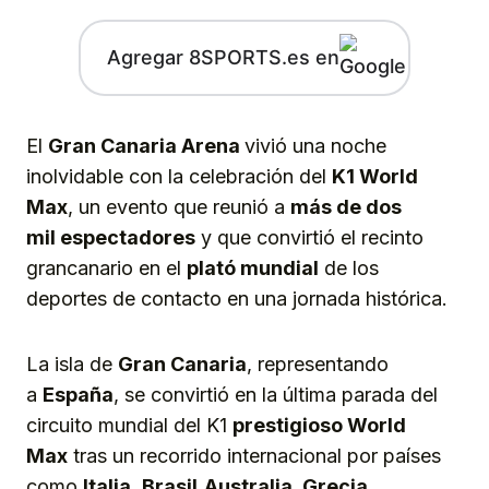
Agregar 8SPORTS.es en
El
Gran Canaria Arena
vivió una noche
inolvidable con la celebración del
K1 World
Max
, un evento que reunió a
más de dos
mil espectadores
y que convirtió el recinto
grancanario en el
plató mundial
de los
deportes de contacto en una jornada histórica.
La isla de
Gran Canaria
, representando
a
España
, se convirtió en la última parada del
circuito mundial del K1
prestigioso
World
Max
tras un recorrido internacional por países
como
Italia,
Brasil,
Australia, Grecia,