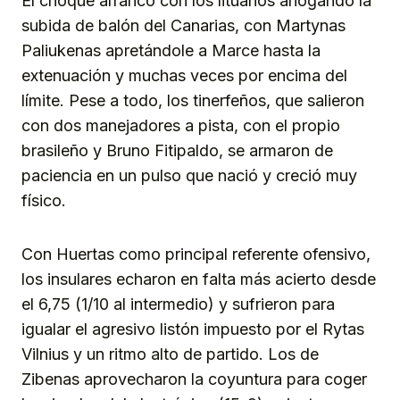
El choque arrancó con los lituanos ahogando la
subida de balón del Canarias, con Martynas
Paliukenas apretándole a Marce hasta la
extenuación y muchas veces por encima del
límite. Pese a todo, los tinerfeños, que salieron
con dos manejadores a pista, con el propio
brasileño y Bruno Fitipaldo, se armaron de
paciencia en un pulso que nació y creció muy
físico.
Con Huertas como principal referente ofensivo,
los insulares echaron en falta más acierto desde
el 6,75 (1/10 al intermedio) y sufrieron para
igualar el agresivo listón impuesto por el Rytas
Vilnius y un ritmo alto de partido. Los de
Zibenas aprovecharon la coyuntura para coger