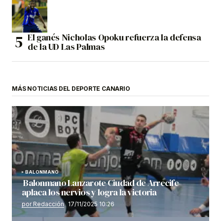
El ganés Nicholas Opoku refuerza la defensa
de la UD Las Palmas
MÁS NOTICIAS DEL DEPORTE CANARIO
BALONMANO
Balonmano Lanzarote Ciudad de Arrecife
aplaca los nervios y logra la victoria
por Redacción
17/11/2025 10:26