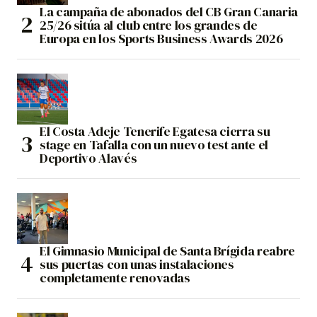
La campaña de abonados del CB Gran Canaria
25/26 sitúa al club entre los grandes de
Europa en los Sports Business Awards 2026
El Costa Adeje Tenerife Egatesa cierra su
stage en Tafalla con un nuevo test ante el
Deportivo Alavés
El Gimnasio Municipal de Santa Brígida reabre
sus puertas con unas instalaciones
completamente renovadas