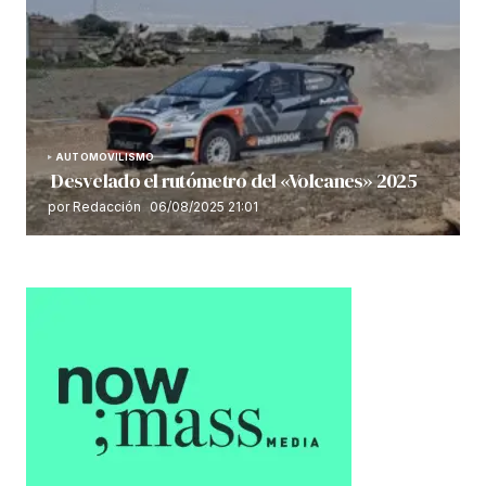
AUTOMOVILISMO
Desvelado el rutómetro del «Volcanes» 2025
por Redacción
06/08/2025 21:01