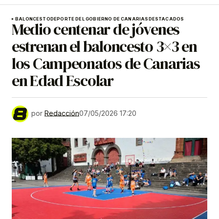
BALONCESTO
DEPORTE DEL GOBIERNO DE CANARIAS
DESTACADOS
Medio centenar de jóvenes
estrenan el baloncesto 3×3 en
los Campeonatos de Canarias
en Edad Escolar
por
Redacción
07/05/2026 17:20