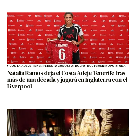
COSTA ADEJE TENERIFE
DESTACADOS
FÚTBOL
FÚTBOL FEMENINO
PORTADA
Natalia Ramos deja el Costa Adeje Tenerife tras
más de una década y jugará en Inglaterra con el
Liverpool