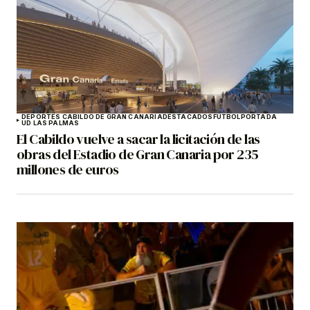
DEPORTES CABILDO DE GRAN CANARIA
DESTACADOS
FÚTBOL
PORTADA
UD LAS PALMAS
El Cabildo vuelve a sacar la licitación de las
obras del Estadio de Gran Canaria por 235
millones de euros