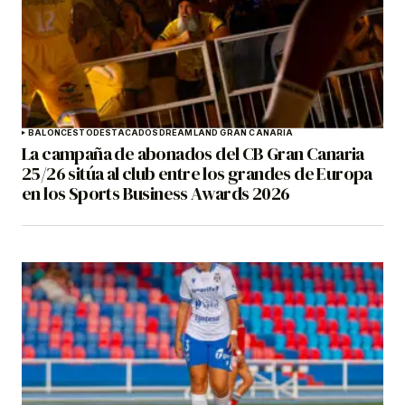
BALONCESTO
DESTACADOS
DREAMLAND GRAN CANARIA
La campaña de abonados del CB Gran Canaria
25/26 sitúa al club entre los grandes de Europa
en los Sports Business Awards 2026