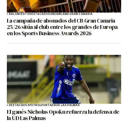
BALONCESTO
DESTACADOS
DREAMLAND GRAN CANARIA
La campaña de abonados del CB Gran Canaria
25/26 sitúa al club entre los grandes de Europa
en los Sports Business Awards 2026
DESTACADOS
FÚTBOL
PORTADA
UD LAS PALMAS
El ganés Nicholas Opoku refuerza la defensa de
la UD Las Palmas