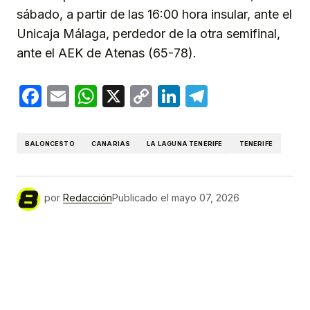
sábado, a partir de las 16:00 hora insular, ante el
Unicaja Málaga, perdedor de la otra semifinal,
ante el AEK de Atenas (65-78).
Facebook
Email
WhatsApp
X
Copy
LinkedIn
Telegram
Link
BALONCESTO
CANARIAS
LA LAGUNA TENERIFE
TENERIFE
por
Redacción
Publicado el
mayo 07, 2026