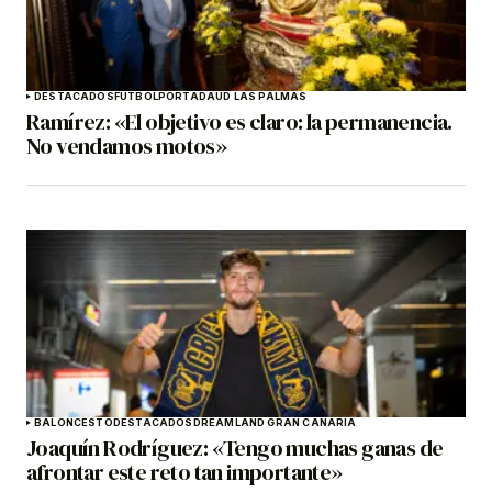
DESTACADOS
FÚTBOL
PORTADA
UD LAS PALMAS
Ramírez: «El objetivo es claro: la permanencia.
No vendamos motos»
BALONCESTO
DESTACADOS
DREAMLAND GRAN CANARIA
Joaquín Rodríguez: «Tengo muchas ganas de
afrontar este reto tan importante»