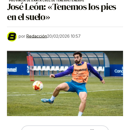
PROVINCIA DE SANTA CRUZ DE TENERIFE
TENERIFE
José León: «Tenemos los pies
en el suelo»
por
Redacción
20/02/2026 10:57