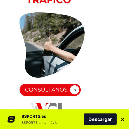
8SPORTS.es
×
Descargar
8SPORTS en tu móvil.