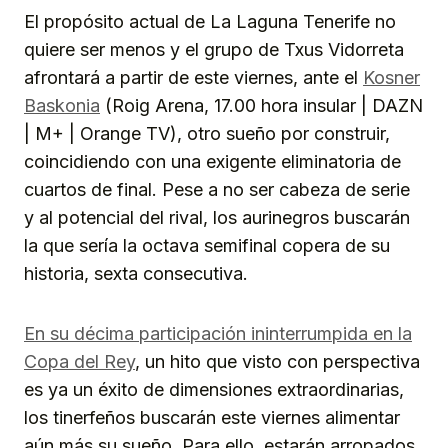
El propósito actual de La Laguna Tenerife no
quiere ser menos y el grupo de Txus Vidorreta
afrontará a partir de este viernes, ante el
Kosner
Baskonia
(Roig Arena, 17.00 hora insular | DAZN
| M+ | Orange TV), otro sueño por construir,
coincidiendo con una exigente eliminatoria de
cuartos de final. Pese a no ser cabeza de serie
y al potencial del rival, los aurinegros buscarán
la que sería la octava semifinal copera de su
historia, sexta consecutiva.
En su décima participación ininterrumpida en la
Copa del Rey
, un hito que visto con perspectiva
es ya un éxito de dimensiones extraordinarias,
los tinerfeños buscarán este viernes alimentar
aún más su sueño. Para ello, estarán arropados