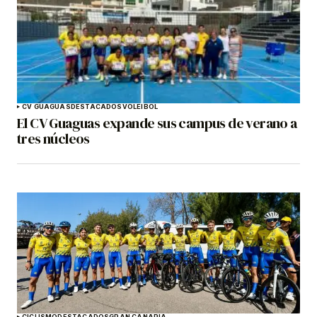
CV GUAGUAS
DESTACADOS
VOLEIBOL
El CV Guaguas expande sus campus de verano a
tres núcleos
CICLISMO
DESTACADOS
GRAN CANARIA