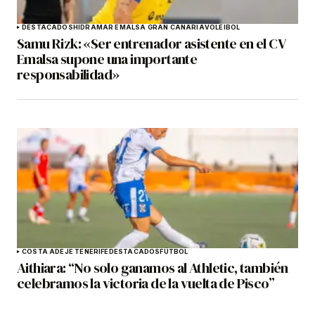
DESTACADOS
HIDRAMAR EMALSA GRAN CANARIA
VOLEIBOL
Samu Rizk: «Ser entrenador asistente en el CV
Emalsa supone una importante
responsabilidad»
COSTA ADEJE TENERIFE
DESTACADOS
FÚTBOL
Aithiara: “No solo ganamos al Athletic, también
celebramos la victoria de la vuelta de Pisco”