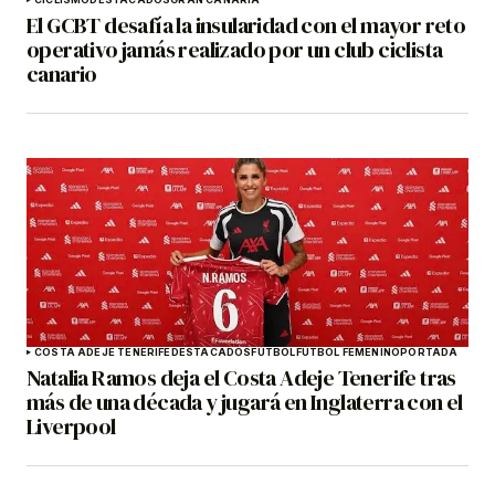
El GCBT desafía la insularidad con el mayor reto
operativo jamás realizado por un club ciclista
canario
COSTA ADEJE TENERIFE
DESTACADOS
FÚTBOL
FÚTBOL FEMENINO
PORTADA
Natalia Ramos deja el Costa Adeje Tenerife tras
más de una década y jugará en Inglaterra con el
Liverpool