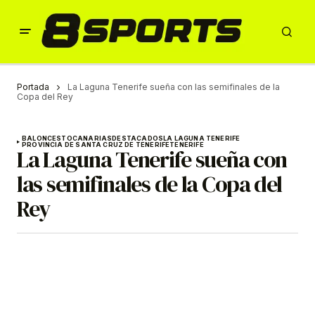
Portada
La Laguna Tenerife sueña con las semifinales de la
Copa del Rey
BALONCESTO
CANARIAS
DESTACADOS
LA LAGUNA TENERIFE
PROVINCIA DE SANTA CRUZ DE TENERIFE
TENERIFE
La Laguna Tenerife sueña con
las semifinales de la Copa del
Rey