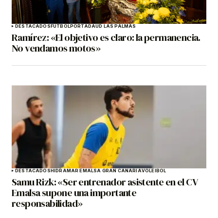
DESTACADOS
FÚTBOL
PORTADA
UD LAS PALMAS
Ramírez: «El objetivo es claro: la permanencia.
No vendamos motos»
DESTACADOS
HIDRAMAR EMALSA GRAN CANARIA
VOLEIBOL
Samu Rizk: «Ser entrenador asistente en el CV
Emalsa supone una importante
responsabilidad»