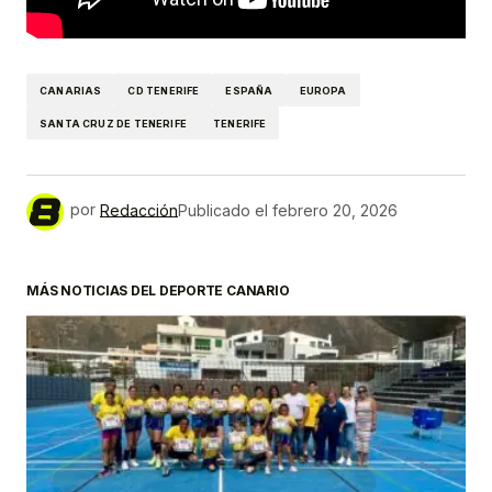
CANARIAS
CD TENERIFE
ESPAÑA
EUROPA
SANTA CRUZ DE TENERIFE
TENERIFE
por
Redacción
Publicado el
febrero 20, 2026
MÁS NOTICIAS DEL DEPORTE CANARIO