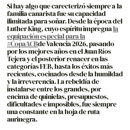
Si hay algo que carecterizó siempre a la
familia canarista fue su capacidad
ilimitada para soñar. Desde la época del
Luther King, cuyo espíritu impregna
la
equipación especial para la
#CopaACB
de Valencia 2026, pasando
por los mejores años en el Juan Ríos
Tejera y el posterior renacer en las
categorías FEB, hasta los éxitos más
recientes, cocinados desde la humildad
y la irreverencia. La rebeldía de
instalarse entre los grandes, por
encima de quinielas, presupuestos,
dificultades e imposibles, fue siempre
una constante en la hoja de ruta
aurinegra.