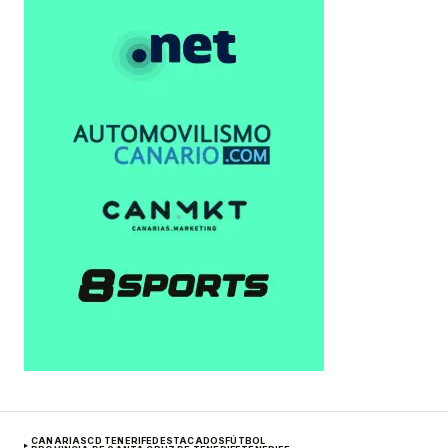
CANARIAS
CD TENERIFE
DESTACADOS
FÚTBOL