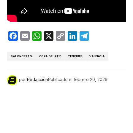
Facebook
Email
WhatsApp
X
Copy
LinkedIn
Telegram
Link
BALONCESTO
COPA DEL REY
TENERIFE
VALENCIA
por
Redacción
Publicado el
febrero 20, 2026