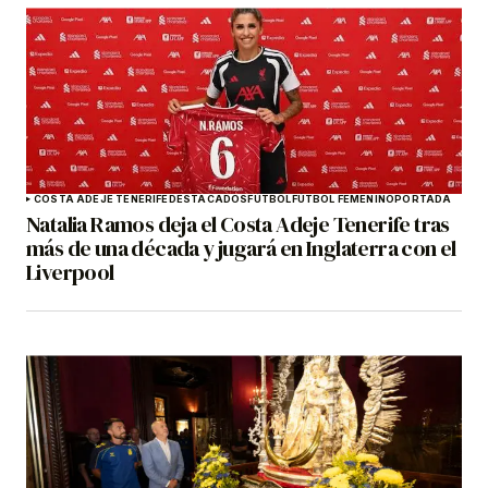
COSTA ADEJE TENERIFE
DESTACADOS
FÚTBOL
FÚTBOL FEMENINO
PORTADA
Natalia Ramos deja el Costa Adeje Tenerife tras
más de una década y jugará en Inglaterra con el
Liverpool