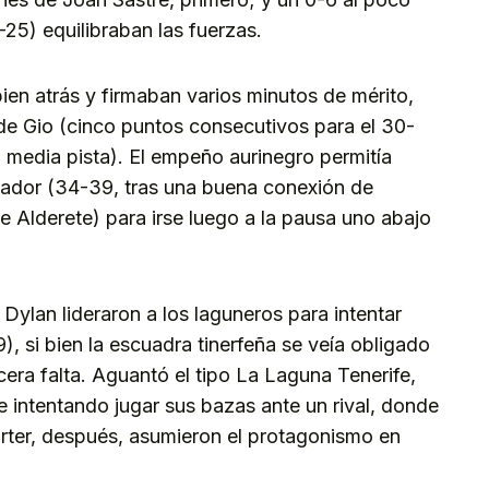
-25) equilibraban las fuerzas.
ien atrás y firmaban varios minutos de mérito,
 de Gio (cinco puntos consecutivos para el 30-
n media pista). El empeño aurinegro permitía
cador (34-39, tras una buena conexión de
 Alderete) para irse luego a la pausa uno abajo
 Dylan lideraron a los laguneros para intentar
59), si bien la escuadra tinerfeña se veía obligado
cera falta. Aguantó el tipo La Laguna Tenerife,
e intentando jugar sus bazas ante un rival, donde
rter, después, asumieron el protagonismo en