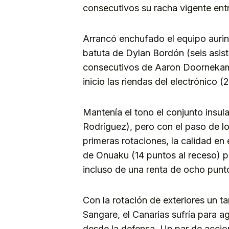
consecutivos su racha vigente ent
Arrancó enchufado el equipo aurine
batuta de Dylan Bordón (seis asist
consecutivos de Aaron Doornekamp
inicio las riendas del electrónico (
Mantenía el tono el conjunto insul
Rodríguez), pero con el paso de l
primeras rotaciones, la calidad en 
de Onuaku (14 puntos al receso) par
incluso de una renta de ocho punt
Con la rotación de exteriores un t
Sangare, el Canarias sufría para ag
desde la defensa. Un par de accio