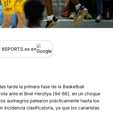
r 8SPORTS.es en
kedIn
Telegram
es tarde la primera fase de la Basketball
ta ante el Bnei Herzliya (94-86), en un choque
los aurinegros pelearon prácticamente hasta los
 incidencia clasificatoria, ya que los canaristas