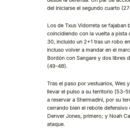
del iniciarse el segundo cuarto (27
Los de Txus Vidorreta se fajaban b
coincidiendo con la vuelta a pista
30, incluido un 2+1 tras un robo e
incluso volver a mandar en el mar
Bordón con Sangare y dos libres de
(49-48).
Tras el paso por vestuarios, Wes y
llevar el pulso a su territorio (53-
a reservar a Shermadini, por su ter
cerrando bien el rebote defensivo 
Denver Jones, primero; y Noah Ca
ataque.