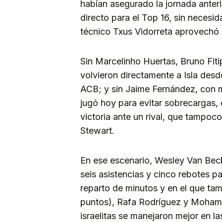
habían asegurado la jornada anterio
directo para el Top 16, sin necesi
técnico Txus Vidorreta aprovechó 
Sin Marcelinho Huertas, Bruno Fit
volvieron directamente a Isla des
ACB; y sin Jaime Fernández, con m
jugó hoy para evitar sobrecargas, e
victoria ante un rival, que tampoco
Stewart.
En ese escenario, Wesley Van Beck 
seis asistencias y cinco rebotes p
reparto de minutos y en el que ta
puntos), Rafa Rodríguez y Mohame
israelitas se manejaron mejor en la