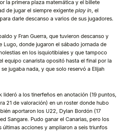
r la primera plaza matemática y el billete
dad de jugar el siempre exigente
play in
, el
para darle descanso a varios de sus jugadores.
ipaldo y Fran Guerra, que tuvieron descanso y
de Lugo, donde jugaron el sábado jornada de
olestias en los isquiotibiales y que tampoco
l equipo canarista opositó hasta el final por la
 se jugaba nada, y que solo reservó a Elijah
lideró a los tinerfeños en anotación (19 puntos,
ara 21 de valoración) en un roster donde hubo
mbién aportaron los U22, Dylan Bordón (17
d Sangare. Pudo ganar el Canarias, pero los
s últimas acciones y ampliaron a seis triunfos