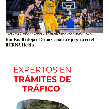
BALONCESTO
DESTACADOS
DREAMLAND GRAN CANARIA
PORTADA
Kur Kuath deja el Gran Canaria y jugará en el
iLERNA Lleida