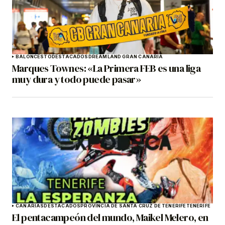
BALONCESTO
DESTACADOS
DREAMLAND GRAN CANARIA
Marques Townes: «La Primera FEB es una liga
muy dura y todo puede pasar»
CANARIAS
DESTACADOS
PROVINCIA DE SANTA CRUZ DE TENERIFE
TENERIFE
El pentacampeón del mundo, Maikel Melero, en