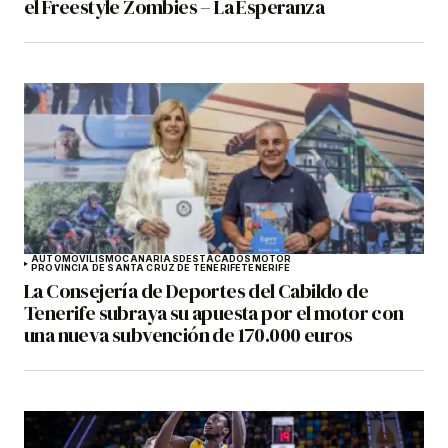
el Freestyle Zombies – La Esperanza
AUTOMOVILISMO
CANARIAS
DESTACADOS
MOTOR
PROVINCIA DE SANTA CRUZ DE TENERIFE
TENERIFE
La Consejería de Deportes del Cabildo de
Tenerife subraya su apuesta por el motor con
una nueva subvención de 170.000 euros