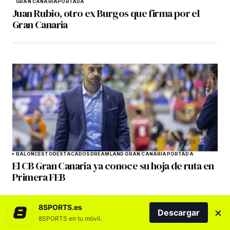
GRAN CANARIA
PORTADA
Juan Rubio, otro ex Burgos que firma por el
Gran Canaria
BALONCESTO
DESTACADOS
DREAMLAND GRAN CANARIA
PORTADA
El CB Gran Canaria ya conoce su hoja de ruta en
Primera FEB
8SPORTS.es
×
Descargar
8SPORTS en tu móvil.