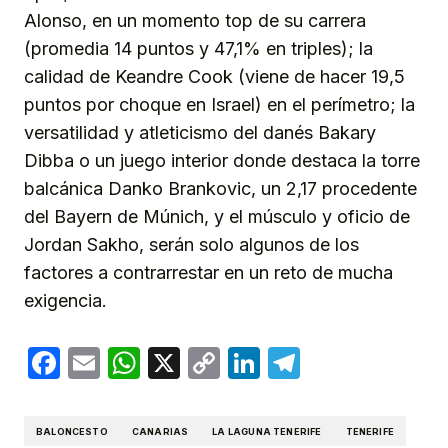
Alonso, en un momento top de su carrera
(promedia 14 puntos y 47,1% en triples); la
calidad de Keandre Cook (viene de hacer 19,5
puntos por choque en Israel) en el perímetro; la
versatilidad y atleticismo del danés Bakary
Dibba o un juego interior donde destaca la torre
balcánica Danko Brankovic, un 2,17 procedente
del Bayern de Múnich, y el músculo y oficio de
Jordan Sakho, serán solo algunos de los
factores a contrarrestar en un reto de mucha
exigencia.
Facebook
Email
WhatsApp
X
Copy
LinkedIn
Telegram
Link
BALONCESTO
CANARIAS
LA LAGUNA TENERIFE
TENERIFE