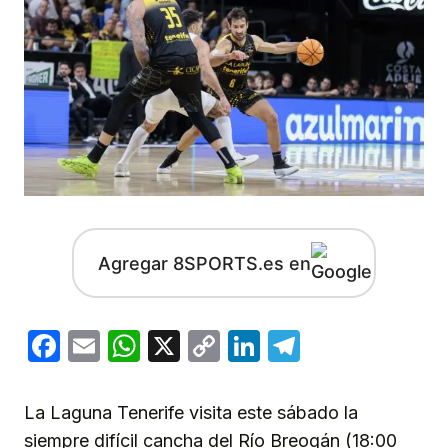
Agregar 8SPORTS.es en
Facebook
Email
WhatsApp
X
Copy
LinkedIn
Telegram
Link
La Laguna Tenerife visita este sábado la
siempre difícil cancha del Río Breogán (18:00