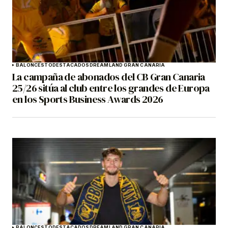
BALONCESTO
DESTACADOS
DREAMLAND GRAN CANARIA
La campaña de abonados del CB Gran Canaria
25/26 sitúa al club entre los grandes de Europa
en los Sports Business Awards 2026
BALONCESTO
DESTACADOS
DREAMLAND GRAN CANARIA