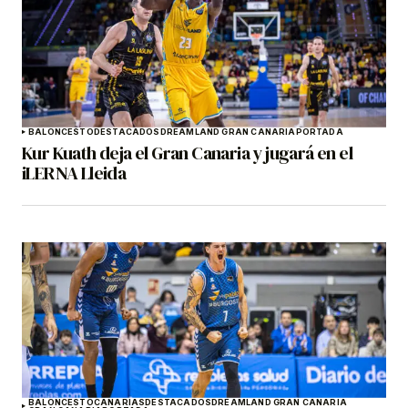
BALONCESTO
DESTACADOS
DREAMLAND GRAN CANARIA
PORTADA
Kur Kuath deja el Gran Canaria y jugará en el
iLERNA Lleida
BALONCESTO
CANARIAS
DESTACADOS
DREAMLAND GRAN CANARIA