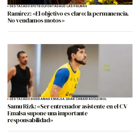
DESTACADOS
FÚTBOL
PORTADA
UD LAS PALMAS
Ramírez: «El objetivo es claro: la permanencia.
No vendamos motos»
DESTACADOS
HIDRAMAR EMALSA GRAN CANARIA
VOLEIBOL
Samu Rizk: «Ser entrenador asistente en el CV
Emalsa supone una importante
responsabilidad»