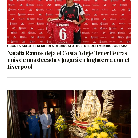
COSTA ADEJE TENERIFE
DESTACADOS
FÚTBOL
FÚTBOL FEMENINO
PORTADA
Natalia Ramos deja el Costa Adeje Tenerife tras
más de una década y jugará en Inglaterra con el
Liverpool