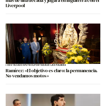
más de una década y jugará en Inglaterra con el
Liverpool
DESTACADOS
FÚTBOL
PORTADA
UD LAS PALMAS
Ramírez: «El objetivo es claro: la permanencia.
No vendamos motos»