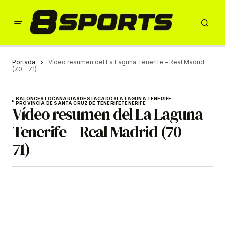
Portada
Vídeo resumen del La Laguna Tenerife – Real Madrid
(70 – 71)
BALONCESTO
CANARIAS
DESTACADOS
LA LAGUNA TENERIFE
PROVINCIA DE SANTA CRUZ DE TENERIFE
TENERIFE
Vídeo resumen del La Laguna
Tenerife – Real Madrid (70 –
71)