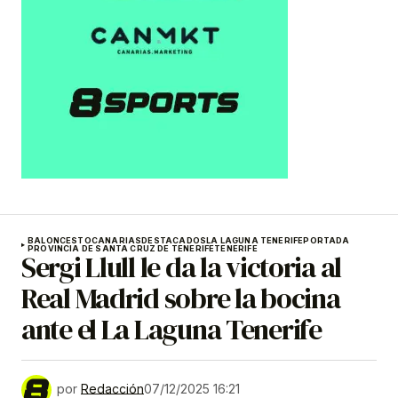
BALONCESTO
CANARIAS
DESTACADOS
LA LAGUNA TENERIFE
PORTADA
PROVINCIA DE SANTA CRUZ DE TENERIFE
TENERIFE
Sergi Llull le da la victoria al
Real Madrid sobre la bocina
ante el La Laguna Tenerife
por
Redacción
07/12/2025 16:21