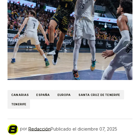
CANARIAS
ESPAÑA
EUROPA
SANTA CRUZ DE TENERIFE
TENERIFE
por
Redacción
Publicado el
diciembre 07, 2025