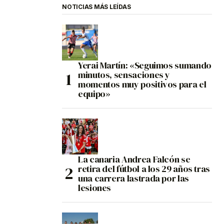
NOTICIAS MÁS LEÍDAS
Yerai Martín: «Seguimos sumando
minutos, sensaciones y
momentos muy positivos para el
equipo»
La canaria Andrea Falcón se
retira del fútbol a los 29 años tras
una carrera lastrada por las
lesiones