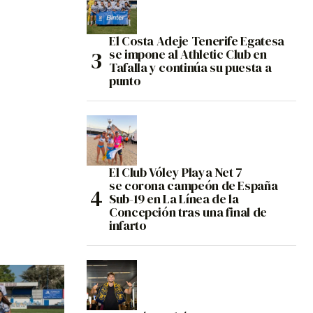
El Costa Adeje Tenerife Egatesa
se impone al Athletic Club en
Tafalla y continúa su puesta a
punto
El Club Vóley Playa Net 7
se corona campeón de España
Sub-19 en La Línea de la
Concepción tras una final de
infarto