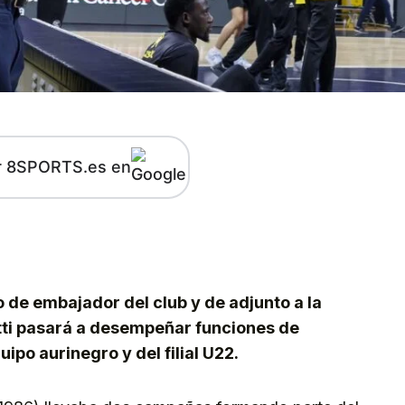
r 8SPORTS.es en
kedIn
Telegram
de embajador del club y de adjunto a la
tti pasará a desempeñar funciones de
ipo aurinegro y del filial U22.