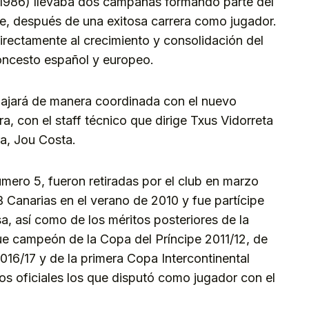
0/1986) llevaba dos campañas formando parte del
e, después de una exitosa carrera como jugador.
irectamente al crecimiento y consolidación del
aloncesto español y europeo.
abajará de manera coordinada con el nuevo
a, con el staff técnico que dirige Txus Vidorreta
ra, Jou Costa.
úmero 5, fueron retiradas por el club en marzo
 Canarias en el verano de 2010 y fue partícipe
sa, así como de los méritos posteriores de la
fue campeón de la Copa del Príncipe 2011/12, de
16/17 y de la primera Copa Intercontinental
os oficiales los que disputó como jugador con el