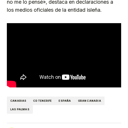
no me lo pensé», destaca en declaraciones a
los medios oficiales de la entidad isleña.
CANARIAS
CD TENERIFE
ESPAÑA
GRAN CANARIA
LAS PALMAS