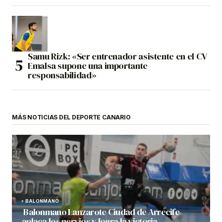
Samu Rizk: «Ser entrenador asistente en el CV
Emalsa supone una importante
responsabilidad»
MÁS NOTICIAS DEL DEPORTE CANARIO
BALONMANO
Balonmano Lanzarote Ciudad de Arrecife
aplaca los nervios y logra la victoria