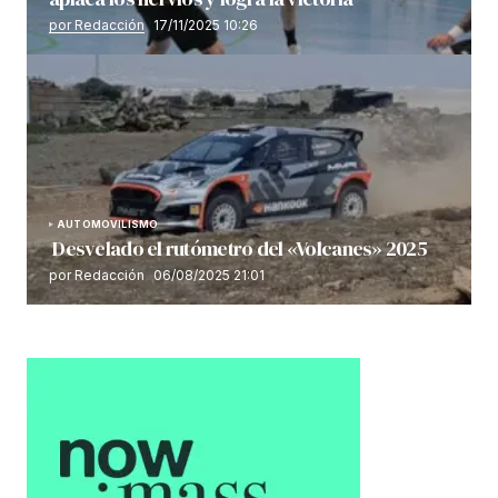
por Redacción
17/11/2025 10:26
AUTOMOVILISMO
Desvelado el rutómetro del «Volcanes» 2025
por Redacción
06/08/2025 21:01