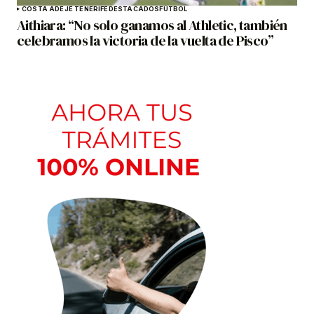
COSTA ADEJE TENERIFE
DESTACADOS
FÚTBOL
Aithiara: “No solo ganamos al Athletic, también
celebramos la victoria de la vuelta de Pisco”