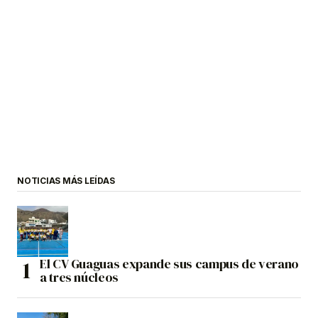
NOTICIAS MÁS LEÍDAS
El CV Guaguas expande sus campus de verano
a tres núcleos