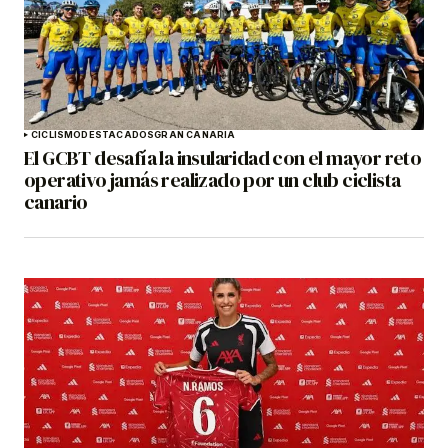
CICLISMO
DESTACADOS
GRAN CANARIA
El GCBT desafía la insularidad con el mayor reto
operativo jamás realizado por un club ciclista
canario