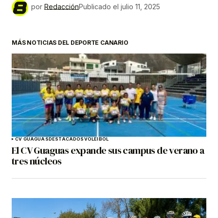
por
Redacción
Publicado el
julio 11, 2025
MÁS NOTICIAS DEL DEPORTE CANARIO
CV GUAGUAS
DESTACADOS
VOLEIBOL
El CV Guaguas expande sus campus de verano a
tres núcleos