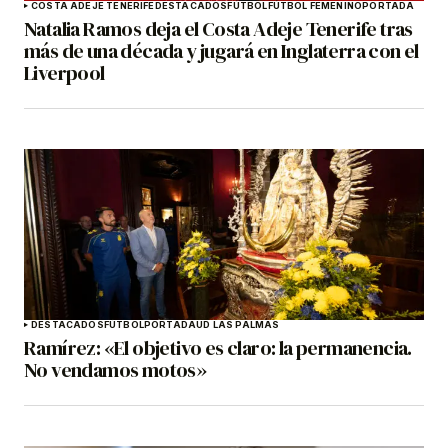
COSTA ADEJE TENERIFE
DESTACADOS
FÚTBOL
FÚTBOL FEMENINO
PORTADA
Natalia Ramos deja el Costa Adeje Tenerife tras
más de una década y jugará en Inglaterra con el
Liverpool
DESTACADOS
FÚTBOL
PORTADA
UD LAS PALMAS
Ramírez: «El objetivo es claro: la permanencia.
No vendamos motos»