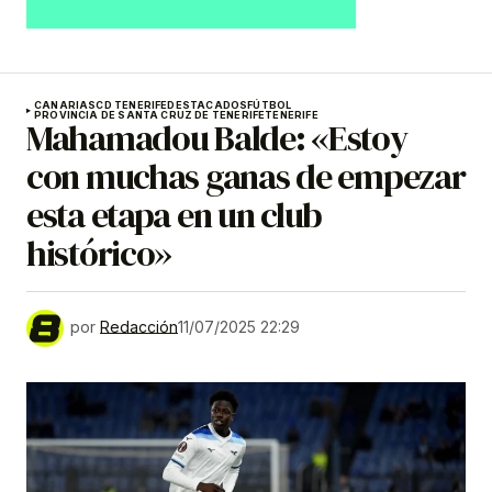
CANARIAS
CD TENERIFE
DESTACADOS
FÚTBOL
PROVINCIA DE SANTA CRUZ DE TENERIFE
TENERIFE
Mahamadou Balde: «Estoy
con muchas ganas de empezar
esta etapa en un club
histórico»
por
Redacción
11/07/2025 22:29