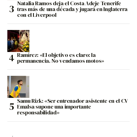
Natalia Ramos deja el Costa Adeje Tenerife
tras más de una década y jugará en Inglaterra
con el Liverpool
Ramírez: «El objetivo es claro: la
permanencia. No vendamos motos»
Samu Rizk: «Ser entrenador asistente en el CV
Emalsa supone una importante
responsabilidad»