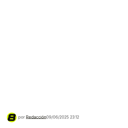
por
Redacción
09/06/2025 23:12