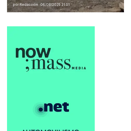
por Redacción
06/08/2025 21:01