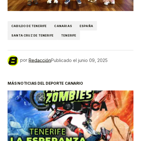
CABILDO DE TENERIFE
CANARIAS
ESPAÑA
SANTA CRUZ DE TENERIFE
TENERIFE
por
Redacción
Publicado el
junio 09, 2025
MÁS NOTICIAS DEL DEPORTE CANARIO