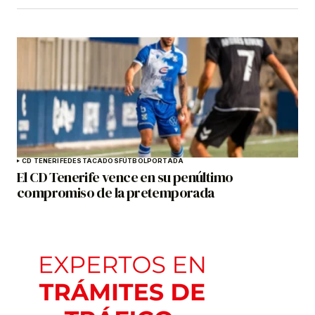
CD TENERIFE
DESTACADOS
FÚTBOL
PORTADA
El CD Tenerife vence en su penúltimo
compromiso de la pretemporada