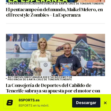
CANARIAS
DESTACADOS
PROVINCIA DE SANTA CRUZ DE TENERIFE
TENERIFE
El pentacampeón del mundo, Maikel Melero, en
el Freestyle Zombies – La Esperanza
AUTOMOVILISMO
CANARIAS
DESTACADOS
MOTOR
PROVINCIA DE SANTA CRUZ DE TENERIFE
TENERIFE
La Consejería de Deportes del Cabildo de
Tenerife subraya su apuesta por el motor con
una nueva subvención de 170.000 euros
8SPORTS.es
×
Descargar
8SPORTS en tu móvil.