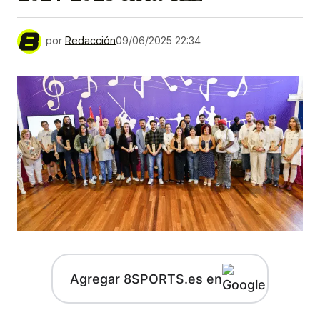
por
Redacción
09/06/2025 22:34
Agregar 8SPORTS.es en