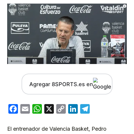
Agregar 8SPORTS.es en
Facebook
Email
WhatsApp
X
Copy
LinkedIn
Telegram
Link
El entrenador de Valencia Basket, Pedro