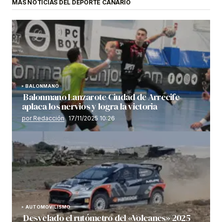
MÁS NOTICIAS DEL DEPORTE CANARIO
BALONMANO
Balonmano Lanzarote Ciudad de Arrecife
aplaca los nervios y logra la victoria
por Redacción
17/11/2025 10:26
AUTOMOVILISMO
Desvelado el rutómetro del «Volcanes» 2025