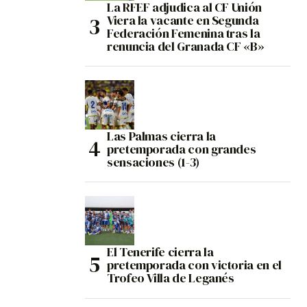
La RFEF adjudica al CF Unión
Viera la vacante en Segunda
Federación Femenina tras la
renuncia del Granada CF «B»
Las Palmas cierra la
pretemporada con grandes
sensaciones (1-3)
El Tenerife cierra la
pretemporada con victoria en el
Trofeo Villa de Leganés