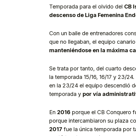
Temporada para el olvido del
CB I
descenso de Liga Femenina En
Con un baile de entrenadores cons
que no llegaban, el equipo canari
manteniéndose en la máxima ca
Se trata por tanto, del cuarto desc
la temporada 15/16, 16/17 y 23/24
en la 23/24 el equipo descendió d
temporada y
por vía administrat
En
2016
porque el CB Conquero fu
porque intercambiaron su plaza co
2017
fue la única temporada por t