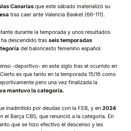
slas Canarias
que este sábado materializó su
desa
tras caer ante Valencia Basket (66-111).
tante durante la temporada y unos resultados
o ha descendido tras
seis temporadas
tegoría
del baloncesto femenino español.
enso -deportivo- en este siglo tras el ocurrido en
. Cierto es que tanto en la temporada 15/16 como
eportivamente pero una vez finalizada la
iva mantuvo la categoría.
e inadmitido por deudas con la FEB, y en
2024
n el Barça CBS, que renunció a la categoría. En
anto que se hizo efectivo el descenso y les