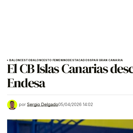
BALONCESTO
BALONCESTO FEMENINO
DESTACADOS
SPAR GRAN CANARIA
El CB Islas Canarias de
Endesa
por
Sergio Delgado
05/04/2026 14:02