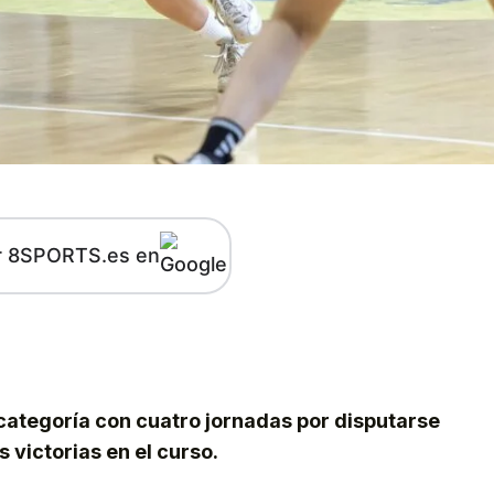
r 8SPORTS.es en
kedIn
Telegram
 categoría con cuatro jornadas por disputarse
s victorias en el curso.