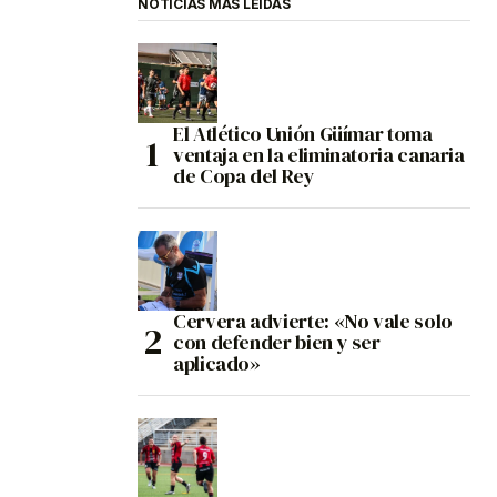
NOTICIAS MÁS LEÍDAS
El Atlético Unión Güímar toma
ventaja en la eliminatoria canaria
de Copa del Rey
Cervera advierte: «No vale solo
con defender bien y ser
aplicado»