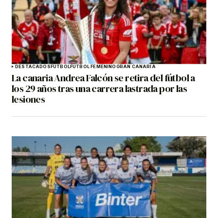
DESTACADOS
FÚTBOL
FÚTBOL FEMENINO
GRAN CANARIA
La canaria Andrea Falcón se retira del fútbol a
los 29 años tras una carrera lastrada por las
lesiones