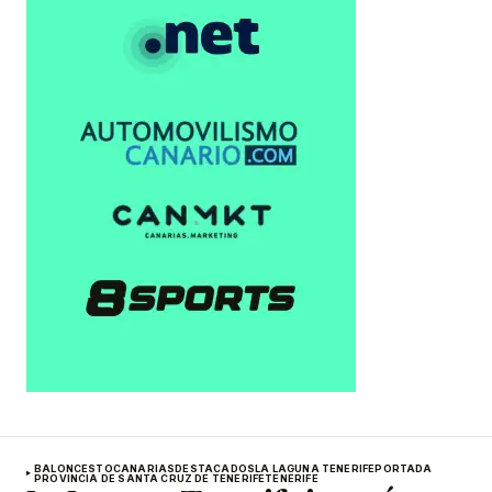
BALONCESTO
CANARIAS
DESTACADOS
LA LAGUNA TENERIFE
PORTADA
PROVINCIA DE SANTA CRUZ DE TENERIFE
TENERIFE