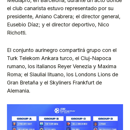
Mediapro, en Barcelona, durante un acto donde
el club canarista estuvo representado por su
presidente, Aniano Cabrera; el director general,
Eusebio Díaz; y el director deportivo, Nico
Richotti.
El conjunto aurinegro compartirá grupo con el
Turk Telekom Ankara turco, el Cluj-Napoca
rumano, los italianos Reyer Venezia y Maxima
Roma; el Siauliai lituano, los Londons Lions de
Gran Bretaña y el Skyliners Frankfurt de
Alemania.