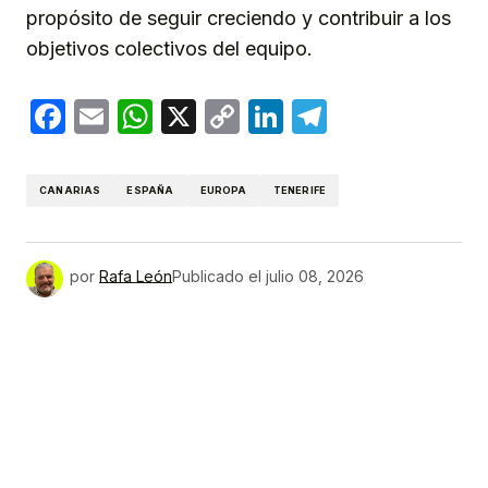
propósito de seguir creciendo y contribuir a los
objetivos colectivos del equipo.
Facebook
Email
WhatsApp
X
Copy
LinkedIn
Telegram
Link
CANARIAS
ESPAÑA
EUROPA
TENERIFE
por
Rafa León
Publicado el
julio 08, 2026