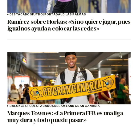
DESTACADOS
FÚTBOL
PORTADA
UD LAS PALMAS
Ramírez sobre Horkas: «Si no quiere jugar, pues
igual nos ayuda a colocar las redes»
BALONCESTO
DESTACADOS
DREAMLAND GRAN CANARIA
Marques Townes: «La Primera FEB es una liga
muy dura y todo puede pasar»