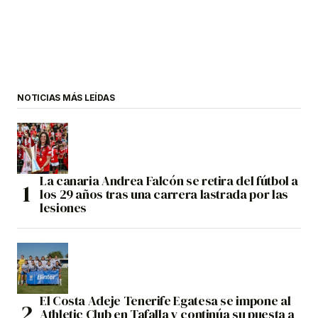
NOTICIAS MÁS LEÍDAS
La canaria Andrea Falcón se retira del fútbol a
los 29 años tras una carrera lastrada por las
lesiones
El Costa Adeje Tenerife Egatesa se impone al
Athletic Club en Tafalla y continúa su puesta a