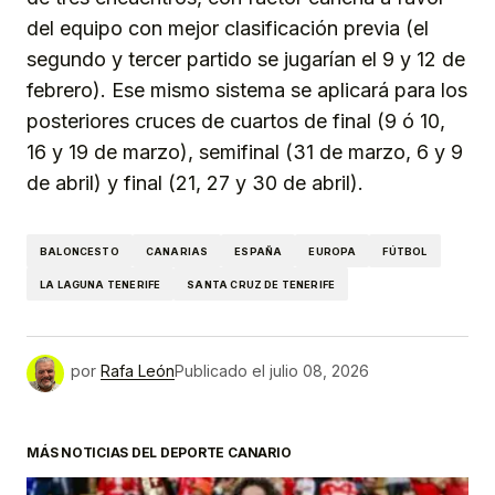
del equipo con mejor clasificación previa (el
segundo y tercer partido se jugarían el 9 y 12 de
febrero). Ese mismo sistema se aplicará para los
posteriores cruces de cuartos de final (9 ó 10,
16 y 19 de marzo), semifinal (31 de marzo, 6 y 9
de abril) y final (21, 27 y 30 de abril).
BALONCESTO
CANARIAS
ESPAÑA
EUROPA
FÚTBOL
LA LAGUNA TENERIFE
SANTA CRUZ DE TENERIFE
por
Rafa León
Publicado el
julio 08, 2026
MÁS NOTICIAS DEL DEPORTE CANARIO