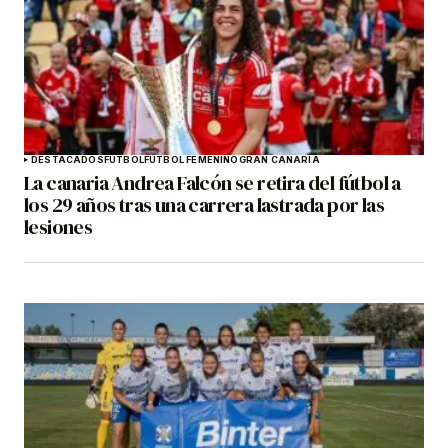
DESTACADOS
FÚTBOL
FÚTBOL FEMENINO
GRAN CANARIA
La canaria Andrea Falcón se retira del fútbol a
los 29 años tras una carrera lastrada por las
lesiones