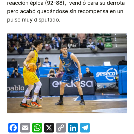
reacción épica (92-88), vendió cara su derrota
pero acabó quedándose sin recompensa en un
pulso muy disputado.
Facebook
Email
WhatsApp
X
Copy
LinkedIn
Telegram