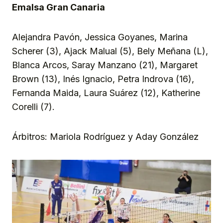
Emalsa Gran Canaria
Alejandra Pavón, Jessica Goyanes, Marina
Scherer (3), Ajack Malual (5), Bely Meñana (L),
Blanca Arcos, Saray Manzano (21), Margaret
Brown (13), Inés Ignacio, Petra Indrova (16),
Fernanda Maida, Laura Suárez (12), Katherine
Corelli (7).
Árbitros: Mariola Rodríguez y Aday González