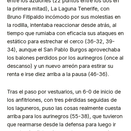
entre los azulones (22 puntos entre los dos en
la primera mitad), La Laguna Tenerife, con
Bruno Fitipaldo incómodo por sus molestias en
la rodilla, intentaba reaccionar desde atrás, al
tiempo que rumiaba con eficacia sus ataques en
estático para estrechar el cerco (36-32, 39-
34), aunque el San Pablo Burgos aprovechaba
los balones perdidos por los aurinegros (once al
descanso) y un nuevo arreón para estirar su
renta e irse diez arriba a la pausa (46-36).
Tras el paso por vestuarios, un 6-0 de inicio de
los anfitriones, con tres pérdidas seguidas de
los laguneros, puso las cosas realmente cuesta
arriba para los aurinegros (55-38), que tuvieron
que rearmarse desde la defensa para luego ir