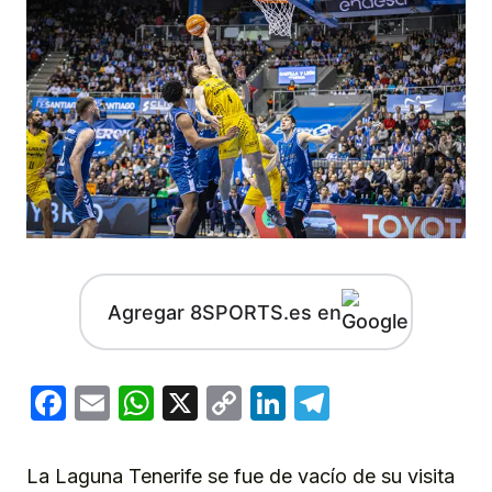
Agregar 8SPORTS.es en
Facebook
Email
WhatsApp
X
Copy
LinkedIn
Telegram
Link
La Laguna Tenerife se fue de vacío de su visita