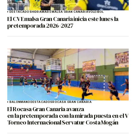
DESTACADOS
HIDRAMAR EMALSA GRAN CANARIA
VOLEIBOL
El CV Emalsa Gran Canaria inicia este lunes la
pretemporada 2026-2027
BALONMANO
DESTACADOS
ROCASA GRAN CANARIA
El Rocasa Gran Canaria avanza
en la pretemporada con la mirada puesta en el V
Torneo Internacional Servatur Costa Mogán