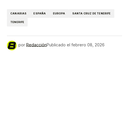
Link
CANARIAS
ESPAÑA
EUROPA
SANTA CRUZ DE TENERIFE
TENERIFE
por
Redacción
Publicado el
febrero 08, 2026