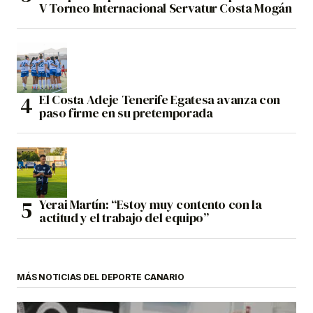
V Torneo Internacional Servatur Costa Mogán
El Costa Adeje Tenerife Egatesa avanza con
paso firme en su pretemporada
Yerai Martín: “Estoy muy contento con la
actitud y el trabajo del equipo”
MÁS NOTICIAS DEL DEPORTE CANARIO