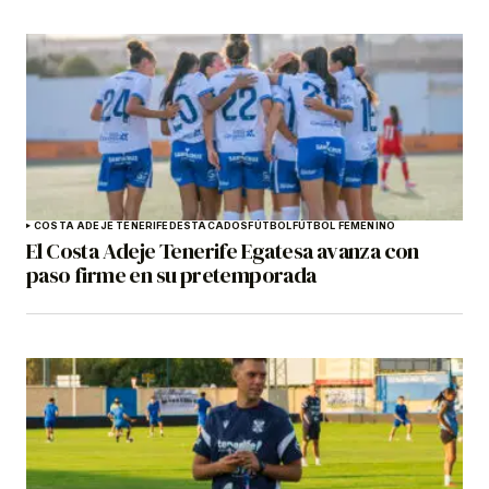
COSTA ADEJE TENERIFE
DESTACADOS
FÚTBOL
FÚTBOL FEMENINO
El Costa Adeje Tenerife Egatesa avanza con
paso firme en su pretemporada