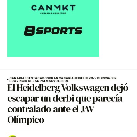
CANARIAS
DESTACADOS
GRAN CANARIA
HEIDELBERG-VOLKSWAGEN
PROVINCIA DE LAS PALMAS
VOLEIBOL
El Heidelberg Volkswagen dejó
escapar un derbi que parecía
contralado ante el JAV
Olímpico