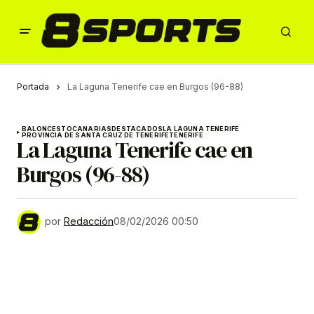
Portada
La Laguna Tenerife cae en Burgos (96-88)
BALONCESTO
CANARIAS
DESTACADOS
LA LAGUNA TENERIFE
PROVINCIA DE SANTA CRUZ DE TENERIFE
TENERIFE
La Laguna Tenerife cae en
Burgos (96-88)
por
Redacción
08/02/2026 00:50