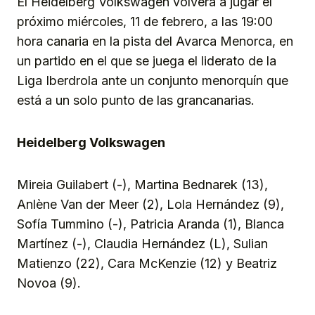
El Heidelberg Volkswagen volverá a jugar el
próximo miércoles, 11 de febrero, a las 19:00
hora canaria en la pista del Avarca Menorca, en
un partido en el que se juega el liderato de la
Liga Iberdrola ante un conjunto menorquín que
está a un solo punto de las grancanarias.
Heidelberg Volkswagen
Mireia Guilabert (-), Martina Bednarek (13),
Anlène Van der Meer (2), Lola Hernández (9),
Sofía Tummino (-), Patricia Aranda (1), Blanca
Martínez (-), Claudia Hernández (L), Sulian
Matienzo (22), Cara McKenzie (12) y Beatriz
Novoa (9).