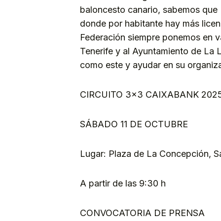
baloncesto canario, sabemos que L
donde por habitante hay más licen
Federación siempre ponemos en va
Tenerife y al Ayuntamiento de La
como este y ayudar en su organiza
CIRCUITO 3×3 CAIXABANK 2025 
SÁBADO 11 DE OCTUBRE
Lugar: Plaza de La Concepción, S
A partir de las 9:30 h
CONVOCATORIA DE PRENSA