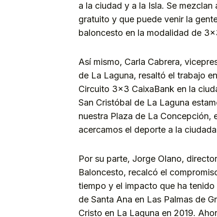
a la ciudad y a la Isla. Se mezclan
gratuito y que puede venir la gente a
baloncesto en la modalidad de 3×
Así mismo, Carla Cabrera, vicepr
de La Laguna, resaltó el trabajo en
Circuito 3×3 CaixaBank en la ciud
San Cristóbal de La Laguna estam
nuestra Plaza de La Concepción, e
acercamos el deporte a la ciudadan
Por su parte, Jorge Olano, directo
Baloncesto, recalcó el compromiso
tiempo y el impacto que ha tenido 
de Santa Ana en Las Palmas de Gra
Cristo en La Laguna en 2019. Ahor