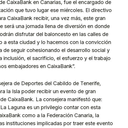
l de CaixaBank en Canarias, fue el encargado de
ación que tuvo lugar ese miércoles. El directivo
ra CaixaBank recibir, una vez más, este gran
e será una jornada llena de diversión en donde
odrán disfrutar del baloncesto en las calles de
 a esta ciudad y lo hacemos con la convicción
a de seguir cohesionando el desarrollo social y
nclusión, el sacrificio, el esfuerzo y el trabajo
mos embajadores en CaixaBank”.
ejera de Deportes del Cabildo de Tenerife,
ra la Isla poder recibir un evento de gran
 de CaixaBank. La consejera manifestó que:
a La Laguna es un privilegio contar con esta
a CaixaBank como a la Federación Canaria, la
s instituciones implicadas por traer este evento