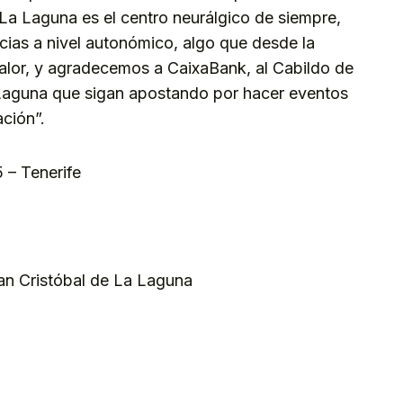
a Laguna es el centro neurálgico de siempre,
cias a nivel autonómico, algo que desde la
lor, y agradecemos a CaixaBank, al Cabildo de
 Laguna que sigan apostando por hacer eventos
ción”.
– Tenerife
an Cristóbal de La Laguna