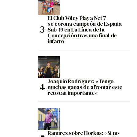
El Club Vóley Playa Net 7
se corona campeón de España
Sub-19 en La Línea de la
Concepción tras una final de
infarto
Joaquín Rodríguez: «Tengo
muchas ganas de afrontar este
reto tan importante»
Ramírez sobre Horkas: «Si no