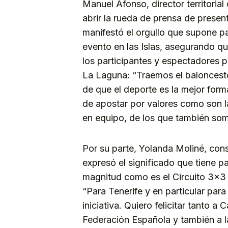
Manuel Afonso, director territoria
abrir la rueda de prensa de present
manifestó el orgullo que supone pa
evento en las Islas, asegurando qu
los participantes y espectadores p
La Laguna: “Traemos el baloncesto
de que el deporte es la mejor form
de apostar por valores como son la i
en equipo, de los que también so
Por su parte, Yolanda Moliné, cons
expresó el significado que tiene pa
magnitud como es el Circuito 3×3
“Para Tenerife y en particular par
iniciativa. Quiero felicitar tanto 
Federación Española y también a la