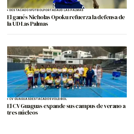
DESTACADOS
FÚTBOL
PORTADA
UD LAS PALMAS
El ganés Nicholas Opoku refuerza la defensa de
la UD Las Palmas
CV GUAGUAS
DESTACADOS
VOLEIBOL
El CV Guaguas expande sus campus de verano a
tres núcleos