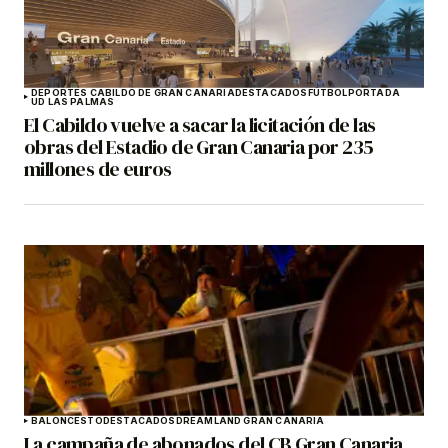
DEPORTES CABILDO DE GRAN CANARIA
DESTACADOS
FÚTBOL
PORTADA
UD LAS PALMAS
El Cabildo vuelve a sacar la licitación de las
obras del Estadio de Gran Canaria por 235
millones de euros
BALONCESTO
DESTACADOS
DREAMLAND GRAN CANARIA
La campaña de abonados del CB Gran Canaria