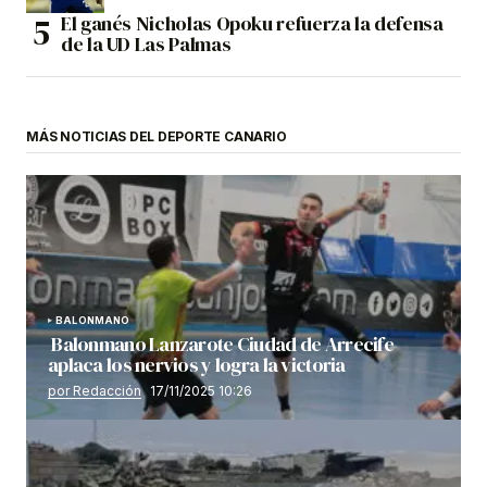
El ganés Nicholas Opoku refuerza la defensa
de la UD Las Palmas
MÁS NOTICIAS DEL DEPORTE CANARIO
BALONMANO
Balonmano Lanzarote Ciudad de Arrecife
aplaca los nervios y logra la victoria
por Redacción
17/11/2025 10:26