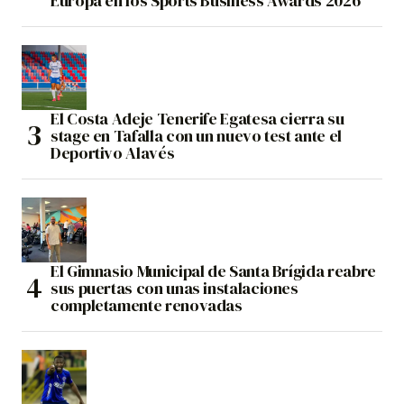
Europa en los Sports Business Awards 2026
El Costa Adeje Tenerife Egatesa cierra su
stage en Tafalla con un nuevo test ante el
Deportivo Alavés
El Gimnasio Municipal de Santa Brígida reabre
sus puertas con unas instalaciones
completamente renovadas