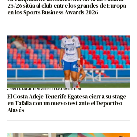
25/26 sitúa al club entre los grandes de Europa
en los Sports Business Awards 2026
COSTA ADEJE TENERIFE
DESTACADOS
FÚTBOL
El Costa Adeje Tenerife Egatesa cierra su stage
en Tafalla con un nuevo test ante el Deportivo
Alavés