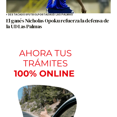
DESTACADOS
FÚTBOL
PORTADA
UD LAS PALMAS
El ganés Nicholas Opoku refuerza la defensa de
la UD Las Palmas