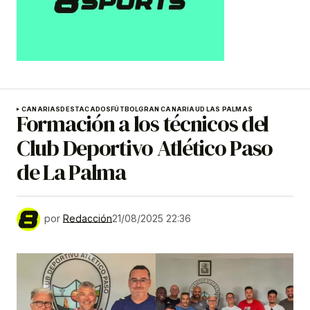
CANARIAS
DESTACADOS
FÚTBOL
GRAN CANARIA
UD LAS PALMAS
Formación a los técnicos del
Club Deportivo Atlético Paso
de La Palma
por
Redacción
21/08/2025 22:36