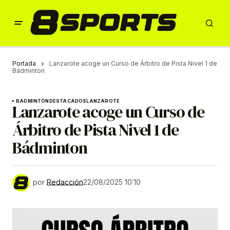
Portada
Lanzarote acoge un Curso de Árbitro de Pista Nivel 1 de
Bádminton
BADMINTÓN
DESTACADOS
LANZAROTE
Lanzarote acoge un Curso de
Árbitro de Pista Nivel 1 de
Bádminton
por
Redacción
22/08/2025 10:10