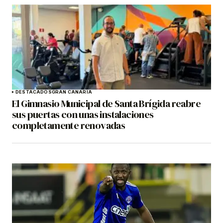
DESTACADOS
GRAN CANARIA
El Gimnasio Municipal de Santa Brígida reabre
sus puertas con unas instalaciones
completamente renovadas