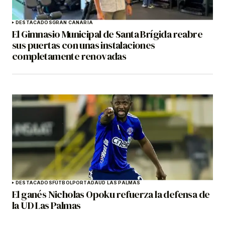
DESTACADOS
GRAN CANARIA
El Gimnasio Municipal de Santa Brígida reabre
sus puertas con unas instalaciones
completamente renovadas
DESTACADOS
FÚTBOL
PORTADA
UD LAS PALMAS
El ganés Nicholas Opoku refuerza la defensa de
la UD Las Palmas