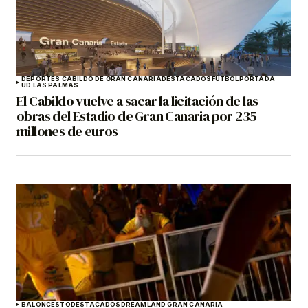
DEPORTES CABILDO DE GRAN CANARIA
DESTACADOS
FÚTBOL
PORTADA
UD LAS PALMAS
El Cabildo vuelve a sacar la licitación de las
obras del Estadio de Gran Canaria por 235
millones de euros
BALONCESTO
DESTACADOS
DREAMLAND GRAN CANARIA