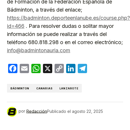
de Formación de la Federación Española de
Bádminton, a través del enlace;
https://badminton.deporteenlanube.es/course.php?
id=466
. Para resolver dudas o solitar mayor
información se puede realizar a través del
teléfono 680.818.298 o en el correo electrónico;
info@badmintonauria.com
Facebook
Email
WhatsApp
X
Copy
LinkedIn
Telegram
Link
BÁDMINTON
CANARIAS
LANZAROTE
por
Redacción
Publicado el
agosto 22, 2025