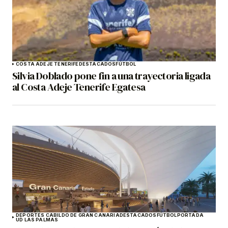
COSTA ADEJE TENERIFE
DESTACADOS
FÚTBOL
Silvia Doblado pone fin a una trayectoria ligada
al Costa Adeje Tenerife Egatesa
DEPORTES CABILDO DE GRAN CANARIA
DESTACADOS
FÚTBOL
PORTADA
UD LAS PALMAS