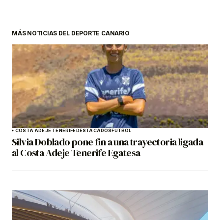
MÁS NOTICIAS DEL DEPORTE CANARIO
COSTA ADEJE TENERIFE
DESTACADOS
FÚTBOL
Silvia Doblado pone fin a una trayectoria ligada
al Costa Adeje Tenerife Egatesa