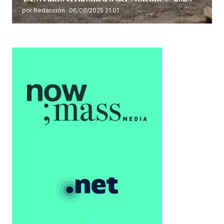
por Redacción
06/08/2025 21:01