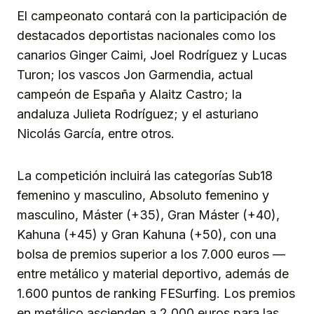
El campeonato contará con la participación de
destacados deportistas nacionales como los
canarios Ginger Caimi, Joel Rodríguez y Lucas
Turon; los vascos Jon Garmendia, actual
campeón de España y Alaitz Castro; la
andaluza Julieta Rodríguez; y el asturiano
Nicolás García, entre otros.
La competición incluirá las categorías Sub18
femenino y masculino, Absoluto femenino y
masculino, Máster (+35), Gran Máster (+40),
Kahuna (+45) y Gran Kahuna (+50), con una
bolsa de premios superior a los 7.000 euros —
entre metálico y material deportivo, además de
1.600 puntos de ranking FESurfing. Los premios
en metálico ascienden a 2.000 euros para las