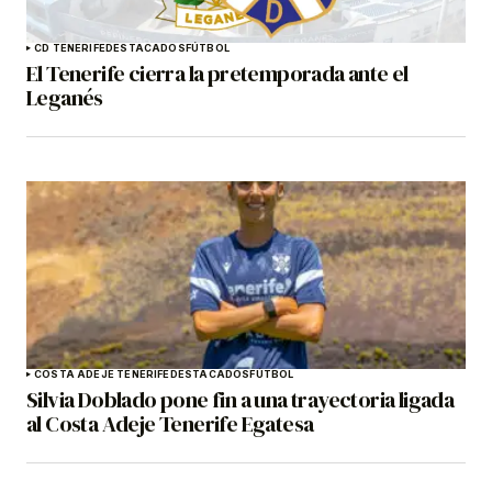
CD TENERIFE
DESTACADOS
FÚTBOL
El Tenerife cierra la pretemporada ante el
Leganés
COSTA ADEJE TENERIFE
DESTACADOS
FÚTBOL
Silvia Doblado pone fin a una trayectoria ligada
al Costa Adeje Tenerife Egatesa