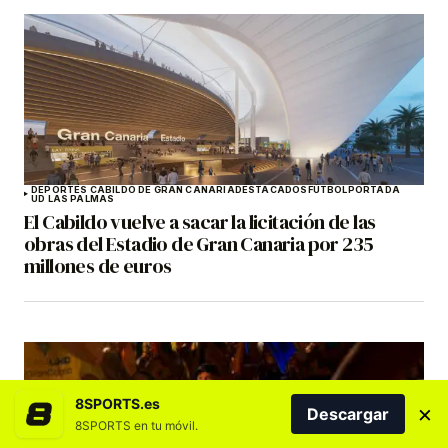
DEPORTES CABILDO DE GRAN CANARIA
DESTACADOS
FÚTBOL
PORTADA
UD LAS PALMAS
El Cabildo vuelve a sacar la licitación de las
obras del Estadio de Gran Canaria por 235
millones de euros
8SPORTS.es
×
Descargar
8SPORTS en tu móvil.