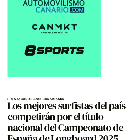
DESTACADOS
GRAN CANARIA
SURF
Los mejores surfistas del país
competirán por el título
nacional del Campeonato de
España de Longboard 2025