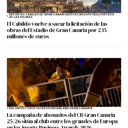
DEPORTES CABILDO DE GRAN CANARIA
DESTACADOS
FÚTBOL
PORTADA
UD LAS PALMAS
El Cabildo vuelve a sacar la licitación de las
obras del Estadio de Gran Canaria por 235
millones de euros
BALONCESTO
DESTACADOS
DREAMLAND GRAN CANARIA
La campaña de abonados del CB Gran Canaria
25/26 sitúa al club entre los grandes de Europa
en los Sports Business Awards 2026