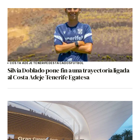
COSTA ADEJE TENERIFE
DESTACADOS
FÚTBOL
Silvia Doblado pone fin a una trayectoria ligada
al Costa Adeje Tenerife Egatesa