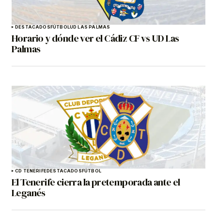
DESTACADOS
FÚTBOL
UD LAS PALMAS
Horario y dónde ver el Cádiz CF vs UD Las
Palmas
CD TENERIFE
DESTACADOS
FÚTBOL
El Tenerife cierra la pretemporada ante el
Leganés