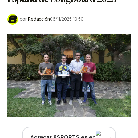
por
Redacción
06/11/2025 10:50
Agregar 8SPORTS.es en