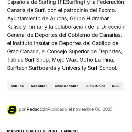
Española de Surfing (FESurfing) y la Federación
Canaria de Surf, con el patrocinio del Excmo.
Ayuntamiento de Arucas, Grupo Hidramar,
Kalise y Tirma; y la colaboración de la Dirección
General de Deportes del Gobierno de Canarias,
el Instituto Insular de Deportes del Cabildo de
Gran Canaria, el Consejo Superior de Deportes,
Tablas Surf Shop, Mojo Wax, Gofio La Piña,
Surftech Surfboards y University Surf School.
ARUCAS
CANARIAS
GRAN CANARIA
LONGBOARD
SURF
por
Redacción
Publicado el
noviembre 06, 2025
MÁS NOTICIAS DEL DEPORTE CANARIO