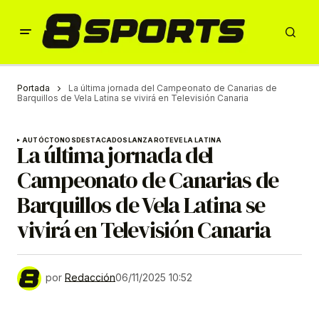
Portada
La última jornada del Campeonato de Canarias de
Barquillos de Vela Latina se vivirá en Televisión Canaria
AUTÓCTONOS
DESTACADOS
LANZAROTE
VELA LATINA
La última jornada del
Campeonato de Canarias de
Barquillos de Vela Latina se
vivirá en Televisión Canaria
por
Redacción
06/11/2025 10:52