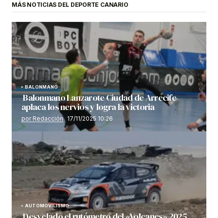
MÁS NOTICIAS DEL DEPORTE CANARIO
BALONMANO
Balonmano Lanzarote Ciudad de Arrecife
aplaca los nervios y logra la victoria
por Redacción
17/11/2025 10:26
AUTOMOVILISMO
Desvelado el rutómetro del «Volcanes» 2025