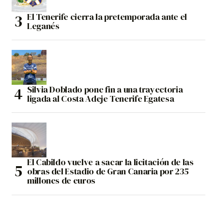
El Tenerife cierra la pretemporada ante el
Leganés
Silvia Doblado pone fin a una trayectoria
ligada al Costa Adeje Tenerife Egatesa
El Cabildo vuelve a sacar la licitación de las
obras del Estadio de Gran Canaria por 235
millones de euros