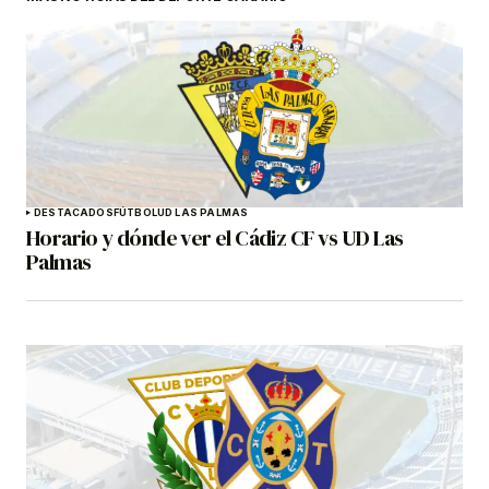
DESTACADOS
FÚTBOL
UD LAS PALMAS
Horario y dónde ver el Cádiz CF vs UD Las
Palmas