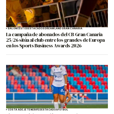
BALONCESTO
DESTACADOS
DREAMLAND GRAN CANARIA
La campaña de abonados del CB Gran Canaria
25/26 sitúa al club entre los grandes de Europa
en los Sports Business Awards 2026
COSTA ADEJE TENERIFE
DESTACADOS
FÚTBOL