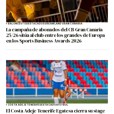
BALONCESTO
DESTACADOS
DREAMLAND GRAN CANARIA
La campaña de abonados del CB Gran Canaria
25/26 sitúa al club entre los grandes de Europa
en los Sports Business Awards 2026
COSTA ADEJE TENERIFE
DESTACADOS
FÚTBOL
El Costa Adeje Tenerife Egatesa cierra su stage