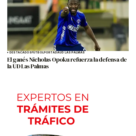
DESTACADOS
FÚTBOL
PORTADA
UD LAS PALMAS
El ganés Nicholas Opoku refuerza la defensa de
la UD Las Palmas