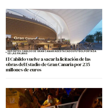
DEPORTES CABILDO DE GRAN CANARIA
DESTACADOS
FÚTBOL
PORTADA
UD LAS PALMAS
El Cabildo vuelve a sacar la licitación de las
obras del Estadio de Gran Canaria por 235
millones de euros