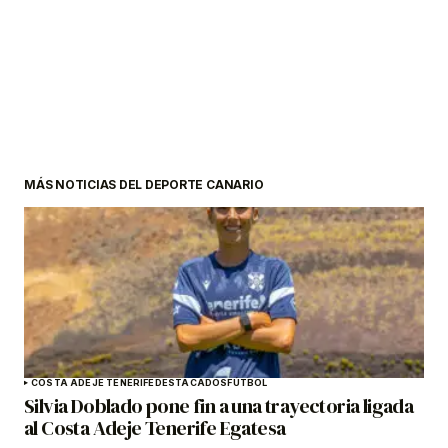
MÁS NOTICIAS DEL DEPORTE CANARIO
COSTA ADEJE TENERIFE
DESTACADOS
FÚTBOL
Silvia Doblado pone fin a una trayectoria ligada
al Costa Adeje Tenerife Egatesa