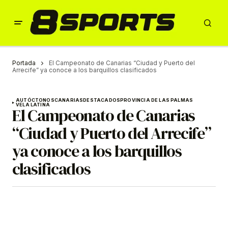
Portada
El Campeonato de Canarias “Ciudad y Puerto del
Arrecife” ya conoce a los barquillos clasificados
AUTÓCTONOS
CANARIAS
DESTACADOS
PROVINCIA DE LAS PALMAS
VELA LATINA
El Campeonato de Canarias
“Ciudad y Puerto del Arrecife”
ya conoce a los barquillos
clasificados