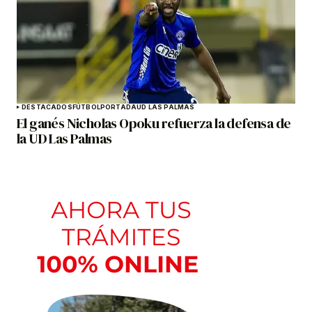
DESTACADOS
FÚTBOL
PORTADA
UD LAS PALMAS
El ganés Nicholas Opoku refuerza la defensa de
la UD Las Palmas