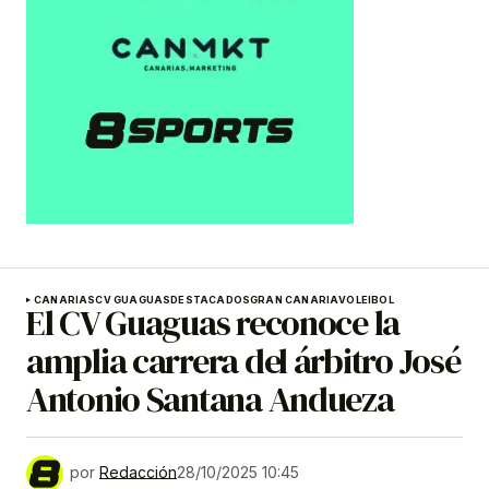
CANARIAS
CV GUAGUAS
DESTACADOS
GRAN CANARIA
VOLEIBOL
El CV Guaguas reconoce la
amplia carrera del árbitro José
Antonio Santana Andueza
por
Redacción
28/10/2025 10:45