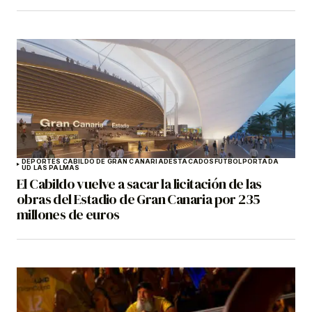
DEPORTES CABILDO DE GRAN CANARIA
DESTACADOS
FÚTBOL
PORTADA
UD LAS PALMAS
El Cabildo vuelve a sacar la licitación de las
obras del Estadio de Gran Canaria por 235
millones de euros