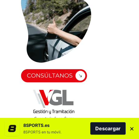
8SPORTS.es
×
Descargar
8SPORTS en tu móvil.