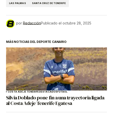
LAS PALMAS
SANTA CRUZ DE TENERIFE
por
Redacción
Publicado el
octubre 28, 2025
MÁS NOTICIAS DEL DEPORTE CANARIO
COSTA ADEJE TENERIFE
DESTACADOS
FÚTBOL
Silvia Doblado pone fin a una trayectoria ligada
al Costa Adeje Tenerife Egatesa