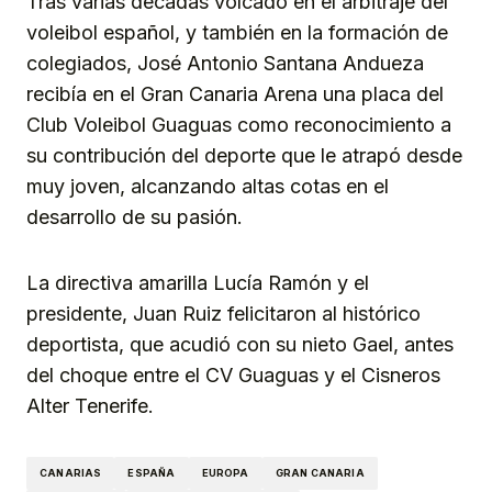
Tras varias décadas volcado en el arbitraje del
voleibol español, y también en la formación de
colegiados, José Antonio Santana Andueza
recibía en el Gran Canaria Arena una placa del
Club Voleibol Guaguas como reconocimiento a
su contribución del deporte que le atrapó desde
muy joven, alcanzando altas cotas en el
desarrollo de su pasión.
La directiva amarilla Lucía Ramón y el
presidente, Juan Ruiz felicitaron al histórico
deportista, que acudió con su nieto Gael, antes
del choque entre el CV Guaguas y el Cisneros
Alter Tenerife.
CANARIAS
ESPAÑA
EUROPA
GRAN CANARIA