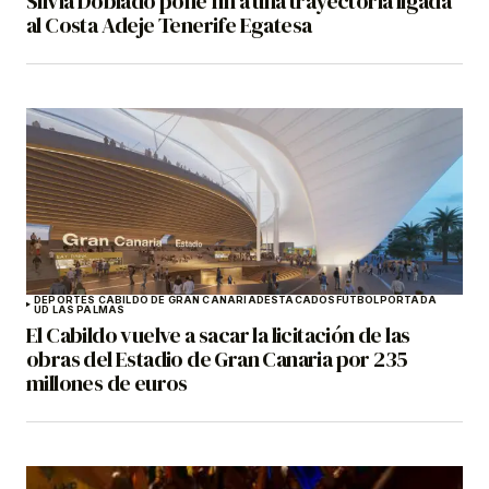
Silvia Doblado pone fin a una trayectoria ligada
al Costa Adeje Tenerife Egatesa
DEPORTES CABILDO DE GRAN CANARIA
DESTACADOS
FÚTBOL
PORTADA
UD LAS PALMAS
El Cabildo vuelve a sacar la licitación de las
obras del Estadio de Gran Canaria por 235
millones de euros