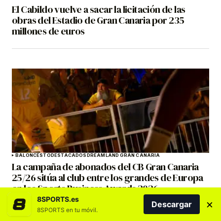
El Cabildo vuelve a sacar la licitación de las
obras del Estadio de Gran Canaria por 235
millones de euros
BALONCESTO
DESTACADOS
DREAMLAND GRAN CANARIA
La campaña de abonados del CB Gran Canaria
25/26 sitúa al club entre los grandes de Europa
en los Sports Business Awards 2026
8SPORTS.es
×
Descargar
8SPORTS en tu móvil.