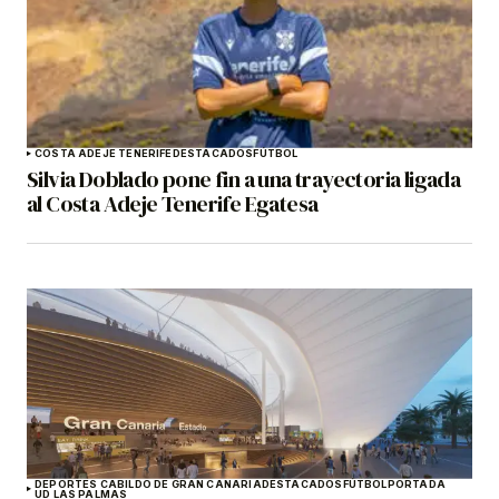
COSTA ADEJE TENERIFE
DESTACADOS
FÚTBOL
Silvia Doblado pone fin a una trayectoria ligada
al Costa Adeje Tenerife Egatesa
DEPORTES CABILDO DE GRAN CANARIA
DESTACADOS
FÚTBOL
PORTADA
UD LAS PALMAS