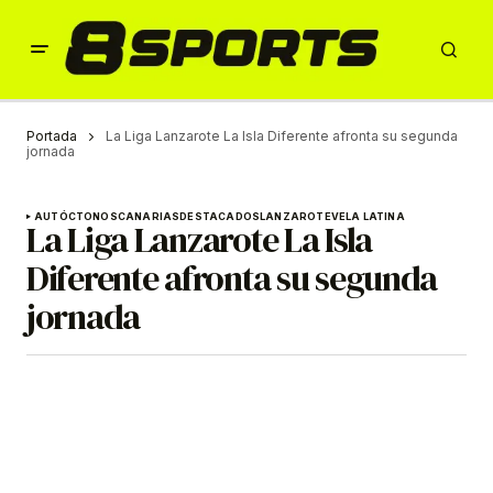
Portada
La Liga Lanzarote La Isla Diferente afronta su segunda
jornada
AUTÓCTONOS
CANARIAS
DESTACADOS
LANZAROTE
VELA LATINA
La Liga Lanzarote La Isla
Diferente afronta su segunda
jornada