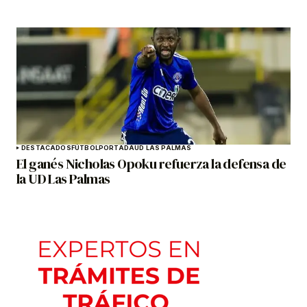
DESTACADOS
FÚTBOL
PORTADA
UD LAS PALMAS
El ganés Nicholas Opoku refuerza la defensa de
la UD Las Palmas