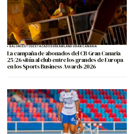
BALONCESTO
DESTACADOS
DREAMLAND GRAN CANARIA
La campaña de abonados del CB Gran Canaria
25/26 sitúa al club entre los grandes de Europa
en los Sports Business Awards 2026