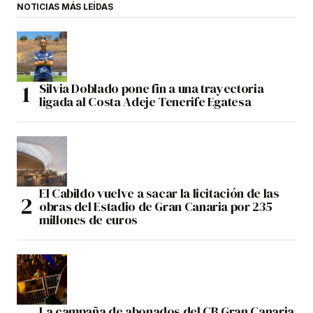
NOTICIAS MÁS LEÍDAS
Silvia Doblado pone fin a una trayectoria
ligada al Costa Adeje Tenerife Egatesa
El Cabildo vuelve a sacar la licitación de las
obras del Estadio de Gran Canaria por 235
millones de euros
La campaña de abonados del CB Gran Canaria