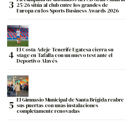
25/26 sitúa al club entre los grandes de
Europa en los Sports Business Awards 2026
El Costa Adeje Tenerife Egatesa cierra su
stage en Tafalla con un nuevo test ante el
Deportivo Alavés
El Gimnasio Municipal de Santa Brígida reabre
sus puertas con unas instalaciones
completamente renovadas