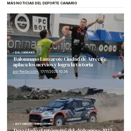
MÁS NOTICIAS DEL DEPORTE CANARIO
BALONMANO
Balonmano Lanzarote Ciudad de Arrecife
aplaca los nervios y logra la victoria
por Redacción
17/11/2025 10:26
AUTOMOVILISMO
Desvelado el rutómetro del «Volcanes» 2025