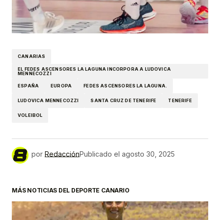
CANARIAS
EL FEDES ASCENSORES LA LAGUNA INCORPORA A LUDOVICA
MENNECOZZI
ESPAÑA
EUROPA
FEDES ASCENSORES LA LAGUNA.
LUDOVICA MENNECOZZI
SANTA CRUZ DE TENERIFE
TENERIFE
VOLEIBOL
por
Redacción
Publicado el
agosto 30, 2025
MÁS NOTICIAS DEL DEPORTE CANARIO