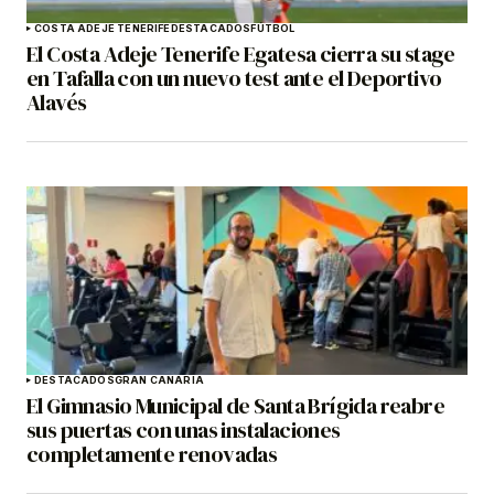
COSTA ADEJE TENERIFE
DESTACADOS
FÚTBOL
El Costa Adeje Tenerife Egatesa cierra su stage
en Tafalla con un nuevo test ante el Deportivo
Alavés
DESTACADOS
GRAN CANARIA
El Gimnasio Municipal de Santa Brígida reabre
sus puertas con unas instalaciones
completamente renovadas