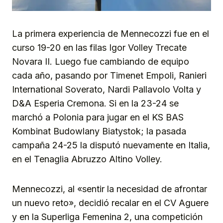
La primera experiencia de Mennecozzi fue en el
curso 19-20 en las filas Igor Volley Trecate
Novara II. Luego fue cambiando de equipo
cada año, pasando por Timenet Empoli, Ranieri
International Soverato, Nardi Pallavolo Volta y
D&A Esperia Cremona. Si en la 23-24 se
marchó a Polonia para jugar en el KS BAS
Kombinat Budowlany Biatystok; la pasada
campaña 24-25 la disputó nuevamente en Italia,
en el Tenaglia Abruzzo Altino Volley.
Mennecozzi, al «sentir la necesidad de afrontar
un nuevo reto», decidió recalar en el CV Aguere
y en la Superliga Femenina 2, una competición