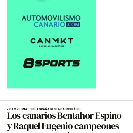
CAMPEONATO DE ESPAÑA
DESTACADOS
PÁDEL
Los canarios Bentahor Espino
y Raquel Eugenio campeones