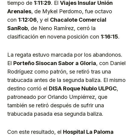
tiempo de
1:11:29
. El
Viajes Insular Unión
Arenales
, de Mykel Perdomo, fue octavo
con
1:12:06
, y el
Chacalote Comercial
SanRob
, de Neno Ramírez, cerró la
clasificación en novena posición con
1:16:15
.
La regata estuvo marcada por los abandonos.
El
Porteño Sisocan Sabor a Gloria
, con Daniel
Rodríguez como patrón, se retiró tras una
trabucada antes de la segunda baliza. El mismo
destino corrió el
DISA Roque Nublo ULPGC
,
patroneado por Orlando Umpiérrez, que
también se retiró después de sufrir una
trabucada pasada esa segunda baliza.
Con este resultado, el
Hospital La Paloma