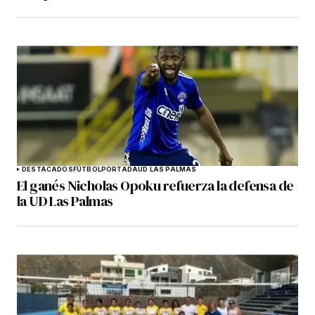
DESTACADOS
FÚTBOL
PORTADA
UD LAS PALMAS
El ganés Nicholas Opoku refuerza la defensa de
la UD Las Palmas