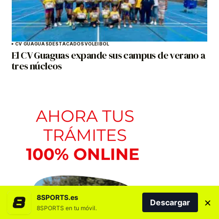
CV GUAGUAS
DESTACADOS
VOLEIBOL
El CV Guaguas expande sus campus de verano a
tres núcleos
8SPORTS.es
×
Descargar
8SPORTS en tu móvil.