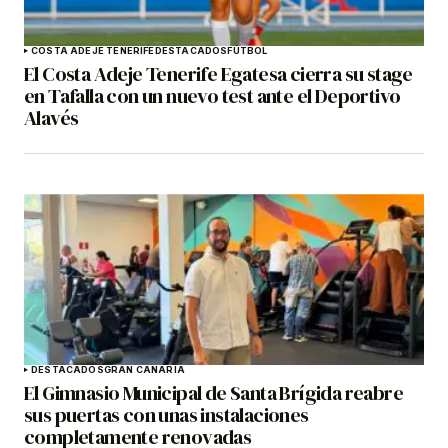
COSTA ADEJE TENERIFE
DESTACADOS
FÚTBOL
El Costa Adeje Tenerife Egatesa cierra su stage
en Tafalla con un nuevo test ante el Deportivo
Alavés
DESTACADOS
GRAN CANARIA
El Gimnasio Municipal de Santa Brígida reabre
sus puertas con unas instalaciones
completamente renovadas