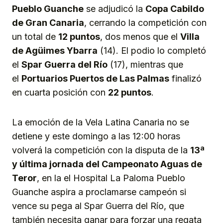
Pueblo Guanche
se adjudicó la
Copa Cabildo
de Gran Canaria
, cerrando la competición con
un total de
12 puntos
, dos menos que el
Villa
de Agüimes Ybarra
(14). El podio lo completó
el
Spar Guerra del Río
(17), mientras que
el
Portuarios Puertos de Las Palmas
finalizó
en cuarta posición con
22 puntos
.
La emoción de la Vela Latina Canaria no se
detiene y este domingo a las 12:00 horas
volverá la competición con la disputa de la
13ª
y última jornada del Campeonato Aguas de
Teror
, en la el Hospital La Paloma Pueblo
Guanche aspira a proclamarse campeón si
vence su pega al Spar Guerra del Río, que
también necesita ganar para forzar una regata