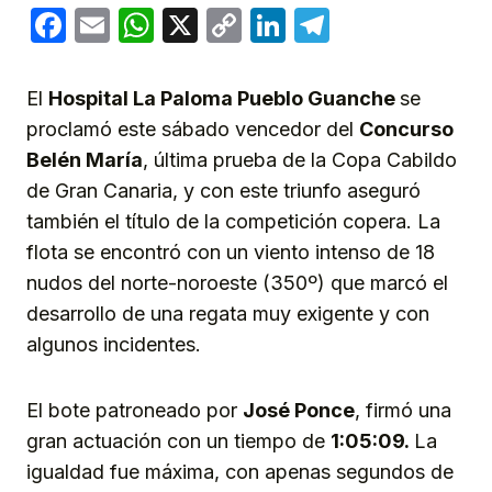
Facebook
Email
WhatsApp
X
Copy
LinkedIn
Telegram
Link
El
Hospital La Paloma Pueblo Guanche
se
proclamó este sábado vencedor del
Concurso
Belén María
, última prueba de la Copa Cabildo
de Gran Canaria, y con este triunfo aseguró
también el título de la competición copera. La
flota se encontró con un viento intenso de 18
nudos del norte-noroeste (350º) que marcó el
desarrollo de una regata muy exigente y con
algunos incidentes.
El bote patroneado por
José Ponce
, firmó una
gran actuación con un tiempo de
1:05:09.
La
igualdad fue máxima, con apenas segundos de