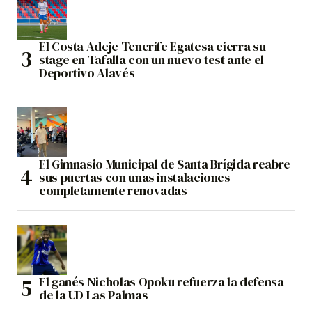
El Costa Adeje Tenerife Egatesa cierra su
stage en Tafalla con un nuevo test ante el
Deportivo Alavés
El Gimnasio Municipal de Santa Brígida reabre
sus puertas con unas instalaciones
completamente renovadas
El ganés Nicholas Opoku refuerza la defensa
de la UD Las Palmas