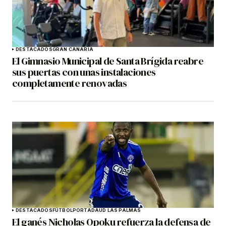
DESTACADOS
GRAN CANARIA
El Gimnasio Municipal de Santa Brígida reabre
sus puertas con unas instalaciones
completamente renovadas
DESTACADOS
FÚTBOL
PORTADA
UD LAS PALMAS
El ganés Nicholas Opoku refuerza la defensa de