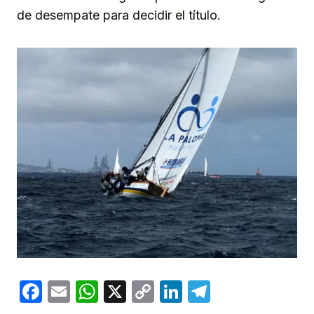
de desempate para decidir el título.
Facebook
Email
WhatsApp
X
Copy
LinkedIn
Telegram
Link