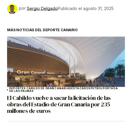
por
Sergio Delgado
Publicado el
agosto 31, 2025
MÁS NOTICIAS DEL DEPORTE CANARIO
DEPORTES CABILDO DE GRAN CANARIA
DESTACADOS
FÚTBOL
PORTADA
UD LAS PALMAS
El Cabildo vuelve a sacar la licitación de las
obras del Estadio de Gran Canaria por 235
millones de euros