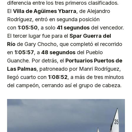
diferencia entre los tres primeros clasificados.
El
Villa de Agüimes Ybarra
, de Alejandro
Rodríguez, entró en segunda posición
con
1:05:50
, a solo
41 segundos
del vencedor.
El tercer lugar fue para el
Spar Guerra del
Río
de Gary Chocho, que completó el recorrido
en
1:05:57
, a
48 segundos
del Pueblo
Guanche. Por detrás, el
Portuarios Puertos de
Las Palmas
, patroneado por Manri Rodríguez,
llegó cuarto con
1:08:52
, a más de tres minutos
del campeón, cerrando así el grupo de cabeza.