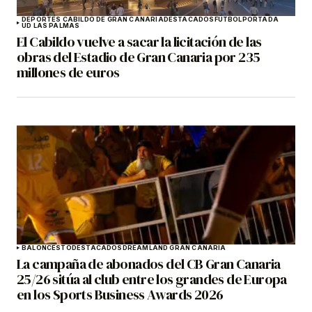
DEPORTES CABILDO DE GRAN CANARIA
DESTACADOS
FÚTBOL
PORTADA
UD LAS PALMAS
El Cabildo vuelve a sacar la licitación de las
obras del Estadio de Gran Canaria por 235
millones de euros
BALONCESTO
DESTACADOS
DREAMLAND GRAN CANARIA
La campaña de abonados del CB Gran Canaria
25/26 sitúa al club entre los grandes de Europa
en los Sports Business Awards 2026