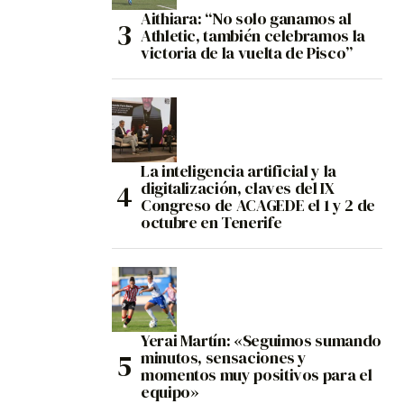
Aithiara: “No solo ganamos al
Athletic, también celebramos la
victoria de la vuelta de Pisco”
La inteligencia artificial y la
digitalización, claves del IX
Congreso de ACAGEDE el 1 y 2 de
octubre en Tenerife
Yerai Martín: «Seguimos sumando
minutos, sensaciones y
momentos muy positivos para el
equipo»