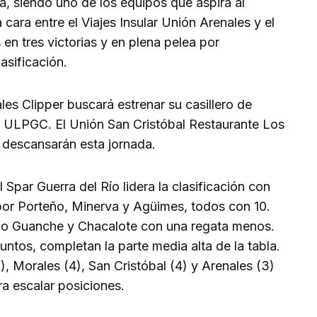
ta, siendo uno de los equipos que aspira al
 cara entre el Viajes Insular Unión Arenales y el
en tres victorias y en plena pelea por
asificación.
es Clipper buscará estrenar su casillero de
o ULPGC. El Unión San Cristóbal Restaurante Los
c descansarán esta jornada.
 Spar Guerra del Río lidera la clasificación con
por Porteño, Minerva y Agüimes, todos con 10.
blo Guanche y Chacalote con una regata menos.
puntos, completan la parte media alta de la tabla.
), Morales (4), San Cristóbal (4) y Arenales (3)
ra escalar posiciones.