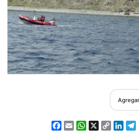
Agrega
Facebook
Email
WhatsApp
X
Copy
Lin
Link