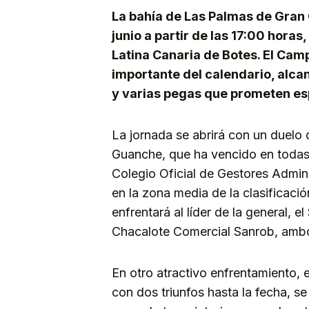
La bahía de Las Palmas de Gran 
junio a partir de las 17:00 horas
Latina Canaria de Botes. El Ca
importante del calendario, alcan
y varias pegas que prometen es
La jornada se abrirá con un duelo 
Guanche, que ha vencido en todas s
Colegio Oficial de Gestores Admin
en la zona media de la clasificació
enfrentará al líder de la general, 
Chacalote Comercial Sanrob, ambos
En otro atractivo enfrentamiento,
con dos triunfos hasta la fecha, s