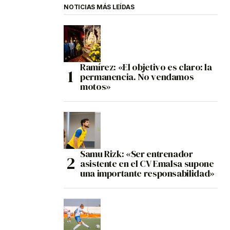
NOTICIAS MÁS LEÍDAS
Ramírez: «El objetivo es claro: la
permanencia. No vendamos
motos»
Samu Rizk: «Ser entrenador
asistente en el CV Emalsa supone
una importante responsabilidad»