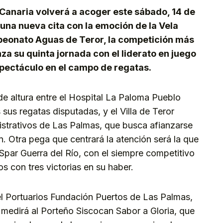
Canaria volverá a acoger este sábado, 14 de
, una nueva cita con la emoción de la Vela
mpeonato Aguas de Teror, la competición más
za su quinta jornada con el liderato en juego
pectáculo en el campo de regatas.
de altura entre el Hospital La Paloma Pueblo
us regatas disputadas, y el Villa de Teror
istrativos de Las Palmas, que busca afianzarse
n. Otra pega que centrará la atención será la que
el Spar Guerra del Río, con el siempre competitivo
 con tres victorias en su haber.
 el Portuarios Fundación Puertos de Las Palmas,
e medirá al Porteño Siscocan Sabor a Gloria, que