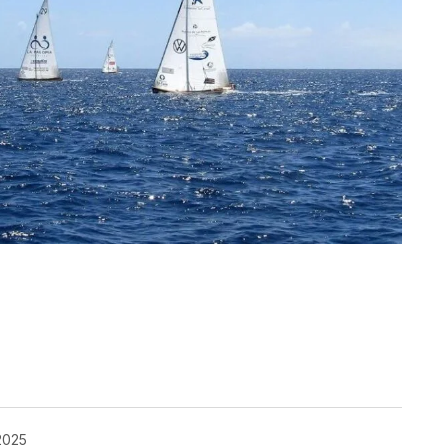
kedIn
Telegram
 2025