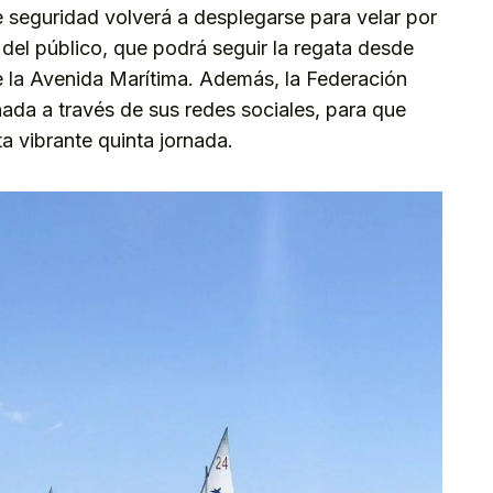
e seguridad volverá a desplegarse para velar por
y del público, que podrá seguir la regata desde
de la Avenida Marítima. Además, la Federación
rnada a través de sus redes sociales, para que
ta vibrante quinta jornada.