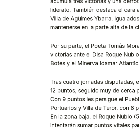
acumula tres victorias y una derro
liderato. También destaca el cara a
Villa de Agüimes Ybarra, igualados 
mantenerse en la parte alta de la cl
Por su parte, el Poeta Tomás Moral
victorias ante el Disa Roque Nubl
Botes y el Minerva Idamar Atlanti
Tras cuatro jornadas disputadas, el
12 puntos, seguido muy de cerca 
Con 9 puntos les persigue el Pue
Portuarios y Villa de Teror, con 8 
En la zona baja, el Roque Nublo (5
intentarán sumar puntos vitales pa