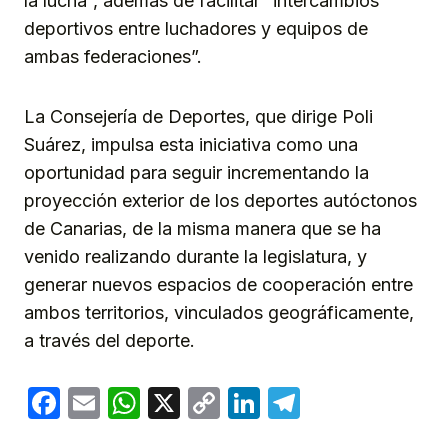
la lucha”, además de facilitar “intercambios
deportivos entre luchadores y equipos de
ambas federaciones”.
La Consejería de Deportes, que dirige Poli
Suárez, impulsa esta iniciativa como una
oportunidad para seguir incrementando la
proyección exterior de los deportes autóctonos
de Canarias, de la misma manera que se ha
venido realizando durante la legislatura, y
generar nuevos espacios de cooperación entre
ambos territorios, vinculados geográficamente,
a través del deporte.
Facebook
Email
WhatsApp
X
Copy
LinkedIn
Telegram
Link