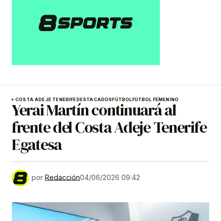
COSTA ADEJE TENERIFE
DESTACADOS
FÚTBOL
FÚTBOL FEMENINO
Yerai Martín continuará al
frente del Costa Adeje Tenerife
Egatesa
por
Redacción
04/06/2026 09:42