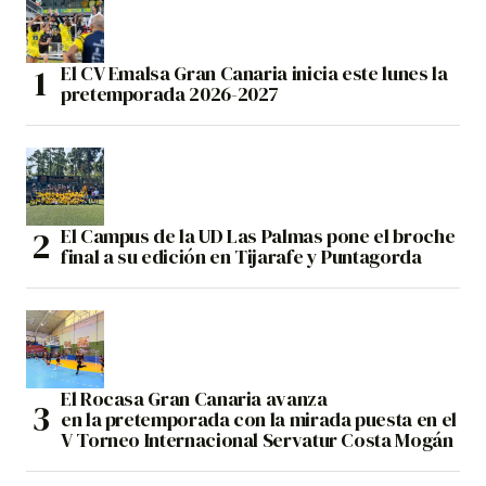
El CV Emalsa Gran Canaria inicia este lunes la
pretemporada 2026-2027
El Campus de la UD Las Palmas pone el broche
final a su edición en Tijarafe y Puntagorda
El Rocasa Gran Canaria avanza
en la pretemporada con la mirada puesta en el
V Torneo Internacional Servatur Costa Mogán