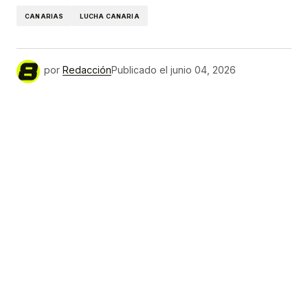
CANARIAS
LUCHA CANARIA
por
Redacción
Publicado el
junio 04, 2026