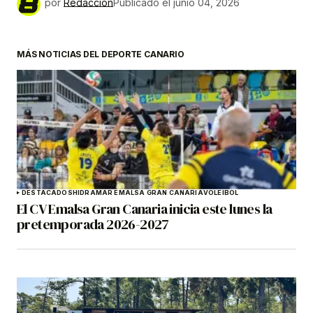
por
Redacción
Publicado el
junio 04, 2026
MÁS NOTICIAS DEL DEPORTE CANARIO
DESTACADOS
HIDRAMAR EMALSA GRAN CANARIA
VOLEIBOL
El CV Emalsa Gran Canaria inicia este lunes la
pretemporada 2026-2027