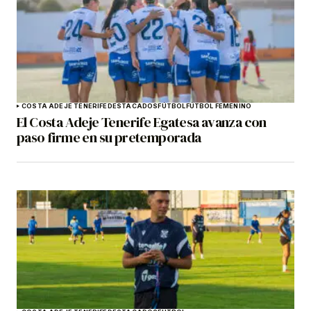
COSTA ADEJE TENERIFE
DESTACADOS
FÚTBOL
FÚTBOL FEMENINO
El Costa Adeje Tenerife Egatesa avanza con
paso firme en su pretemporada