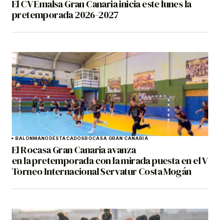
El CV Emalsa Gran Canaria inicia este lunes la
pretemporada 2026-2027
BALONMANO
DESTACADOS
ROCASA GRAN CANARIA
El Rocasa Gran Canaria avanza
en la pretemporada con la mirada puesta en el V
Torneo Internacional Servatur Costa Mogán