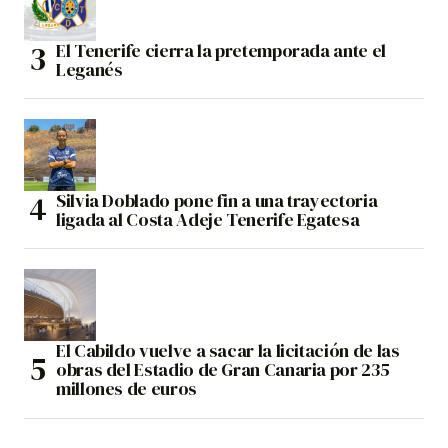
El Tenerife cierra la pretemporada ante el
Leganés
Silvia Doblado pone fin a una trayectoria
ligada al Costa Adeje Tenerife Egatesa
El Cabildo vuelve a sacar la licitación de las
obras del Estadio de Gran Canaria por 235
millones de euros