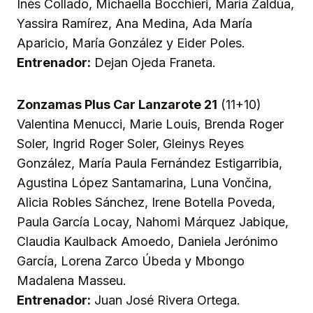
Inés Collado, Michaella Bocchieri, María Zaldúa,
Yassira Ramírez, Ana Medina, Ada María
Aparicio, María González y Eider Poles.
Entrenador:
Dejan Ojeda Franeta.
Zonzamas Plus Car Lanzarote 21
(11+10)
Valentina Menucci, Marie Louis, Brenda Roger
Soler, Ingrid Roger Soler, Gleinys Reyes
González, María Paula Fernández Estigarribia,
Agustina López Santamarina, Luna Vončina,
Alicia Robles Sánchez, Irene Botella Poveda,
Paula García Locay, Nahomi Márquez Jabique,
Claudia Kaulback Amoedo, Daniela Jerónimo
García, Lorena Zarco Úbeda y Mbongo
Madalena Masseu.
Entrenador:
Juan José Rivera Ortega.