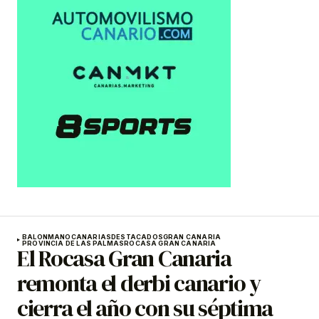
BALONMANO
CANARIAS
DESTACADOS
GRAN CANARIA
PROVINCIA DE LAS PALMAS
ROCASA GRAN CANARIA
El Rocasa Gran Canaria
remonta el derbi canario y
cierra el año con su séptima