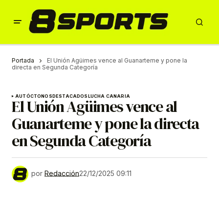
Portada
El Unión Agüimes vence al Guanarteme y pone la
directa en Segunda Categoría
AUTÓCTONOS
DESTACADOS
LUCHA CANARIA
El Unión Agüimes vence al
Guanarteme y pone la directa
en Segunda Categoría
por
Redacción
22/12/2025 09:11