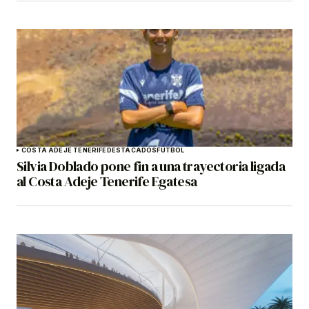
COSTA ADEJE TENERIFE
DESTACADOS
FÚTBOL
Silvia Doblado pone fin a una trayectoria ligada
al Costa Adeje Tenerife Egatesa