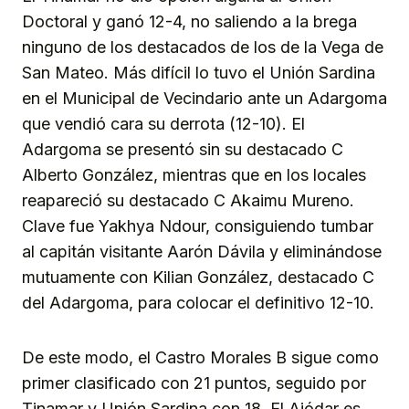
Doctoral y ganó 12-4, no saliendo a la brega
ninguno de los destacados de los de la Vega de
San Mateo. Más difícil lo tuvo el Unión Sardina
en el Municipal de Vecindario ante un Adargoma
que vendió cara su derrota (12-10). El
Adargoma se presentó sin su destacado C
Alberto González, mientras que en los locales
reapareció su destacado C Akaimu Mureno.
Clave fue Yakhya Ndour, consiguiendo tumbar
al capitán visitante Aarón Dávila y eliminándose
mutuamente con Kilian González, destacado C
del Adargoma, para colocar el definitivo 12-10.
De este modo, el Castro Morales B sigue como
primer clasificado con 21 puntos, seguido por
Tinamar y Unión Sardina con 18. El Ajódar es