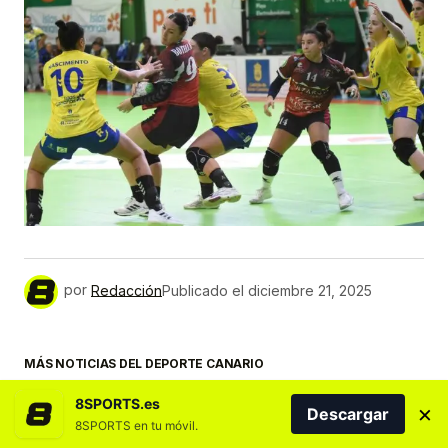
por
Redacción
Publicado el
diciembre 21, 2025
MÁS NOTICIAS DEL DEPORTE CANARIO
8SPORTS.es
×
Descargar
8SPORTS en tu móvil.