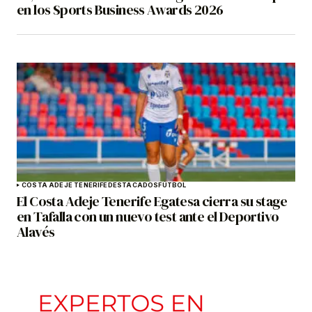
en los Sports Business Awards 2026
COSTA ADEJE TENERIFE
DESTACADOS
FÚTBOL
El Costa Adeje Tenerife Egatesa cierra su stage
en Tafalla con un nuevo test ante el Deportivo
Alavés