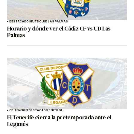
DESTACADOS
FÚTBOL
UD LAS PALMAS
Horario y dónde ver el Cádiz CF vs UD Las
Palmas
CD TENERIFE
DESTACADOS
FÚTBOL
El Tenerife cierra la pretemporada ante el
Leganés