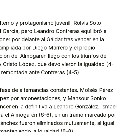
erno y protagonismo juvenil. Rolvis Soto
 García, pero Leandro Contreras equilibró el
ner por delante al Gáldar tras vencer en la
 ampliada por Diego Marrero y el propio
cción del Almogarén llegó con los triunfos de
Cristo López, que devolvieron la igualdad (4-
a remontada ante Contreras (4-5).
fase de alternancias constantes. Moisés Pérez
López por amonestaciones, y Mansour Sonko
encer en la definitiva a Leandro González. Ismael
ra el Almogarén (6-6), en un tramo marcado por
 Sánchez fueron eliminados mutuamente, al igual
manteniendo la igualdad (8-8).