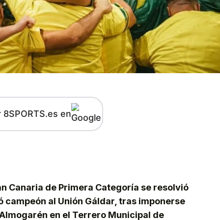
r 8SPORTS.es en
kedIn
Telegram
ran Canaria de Primera Categoría se resolvió
 campeón al Unión Gáldar, tras imponerse
 Almogarén en el Terrero Municipal de