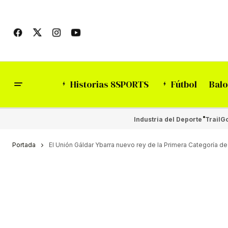
Historias 8SPORTS
Fútbol
Balo
Industria del Deporte
Trail
Go
Portada
El Unión Gáldar Ybarra nuevo rey de la Primera Categoría de