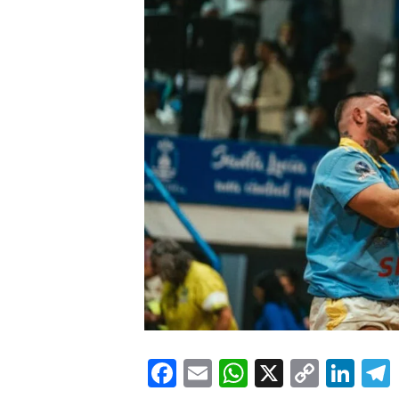
Facebook
Email
WhatsApp
X
Copy
Lin