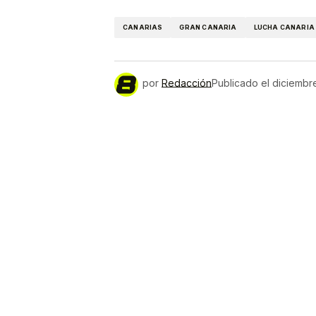
Link
CANARIAS
GRAN CANARIA
LUCHA CANARIA
por
Redacción
Publicado el
diciembr