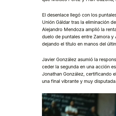
El desenlace llegó con los puntal
Unión Gáldar tras la eliminación 
Alejandro Mendoza amplió la renta 
duelo de puntales entre Zamora y 
dejando el título en manos del últi
Javier González asumió la responsab
ceder la segunda en una acción esp
Jonathan González, certificando el
una final vibrante y muy disputada