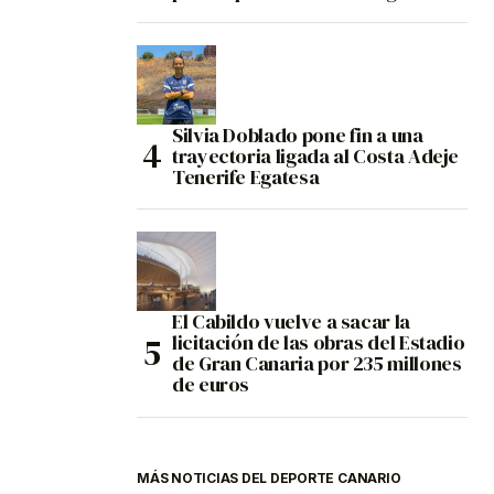
Silvia Doblado pone fin a una
trayectoria ligada al Costa Adeje
Tenerife Egatesa
El Cabildo vuelve a sacar la
licitación de las obras del Estadio
de Gran Canaria por 235 millones
de euros
MÁS NOTICIAS DEL DEPORTE CANARIO