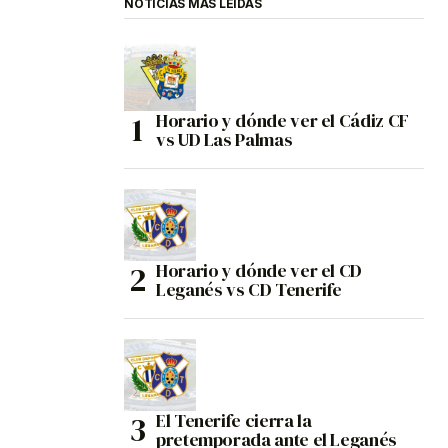
NOTICIAS MÁS LEÍDAS
Horario y dónde ver el Cádiz CF
vs UD Las Palmas
Horario y dónde ver el CD
Leganés vs CD Tenerife
El Tenerife cierra la
pretemporada ante el Leganés