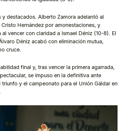
es y destacados. Alberto Zamora adelantó al
de Cristo Hernández por amonestaciones, y
al vencer con claridad a Ismael Déniz (10-8). El
Álvaro Déniz acabó con eliminación mutua,
mo cruce.
ilidad final y, tras vencer la primera agarrada,
ectacular, se impuso en la definitiva ante
 triunfo y el campeonato para el Unión Gáldar en
.