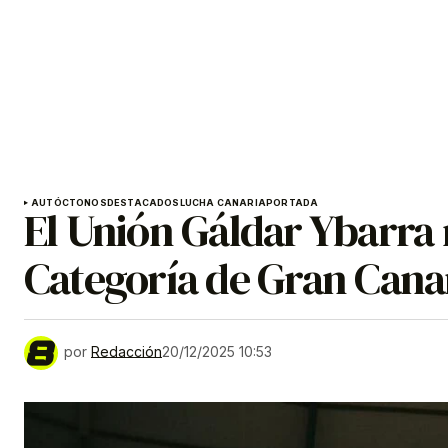
AUTÓCTONOS
DESTACADOS
LUCHA CANARIA
PORTADA
El Unión Gáldar Ybarra 
Categoría de Gran Cana
por
Redacción
20/12/2025 10:53