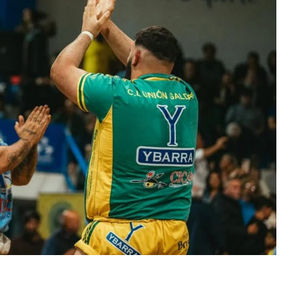
kedIn
Telegram