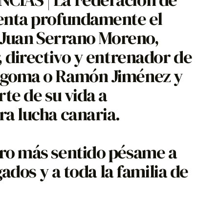
enta profundamente el
. Juan Serrano Moreno,
, directivo y entrenador de
rgoma o Ramón Jiménez y
te de su vida a
a lucha canaria.
ro más sentido pésame a
gados y a toda la familia de