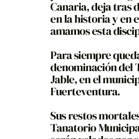
Canaria, deja tras 
en la historia y en 
amamos esta discip
Para siempre queda
denominación del 
Jable, en el municip
Fuerteventura.
Sus restos mortales
Tanatorio Municipa