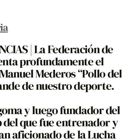
ia
IAS | La Federación de
enta profundamente el
 Manuel Mederos “Pollo del
rande de nuestro deporte.
goma y luego fundador del
 del que fue entrenador y
an aficionado de la Lucha