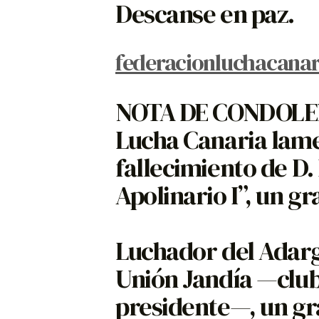
Descanse en paz.
federacionluchacanar
NOTA DE CONDOLENC
Lucha Canaria lam
fallecimiento de D.
Apolinario I”, un g
Luchador del Adar
Unión Jandía —club
presidente—, un gr