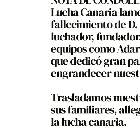
Lucha Canaria lam
fallecimiento de D
luchador, fundador
equipos como Ada
que dedicó gran par
engrandecer nuestr
Trasladamos nuest
sus familiares, alle
la lucha canaria.