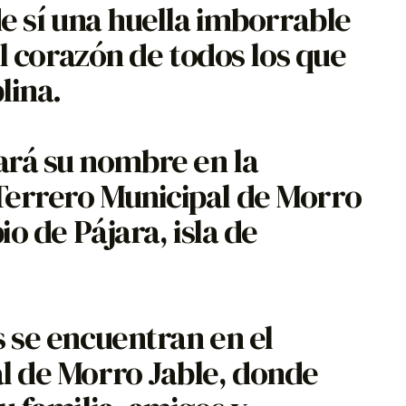
de sí una huella imborrable
el corazón de todos los que
lina.
rá su nombre en la
Terrero Municipal de Morro
io de Pájara, isla de
 se encuentran en el
l de Morro Jable, donde