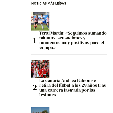
NOTICIAS MÁS LEÍDAS
Yerai Martín: «Seguimos sumando
minutos, sensaciones y
momentos muy positivos para el
equipo»
La canaria Andrea Falcón se
retira del fútbol a los 29 años tras
una carrera lastrada por las
lesiones