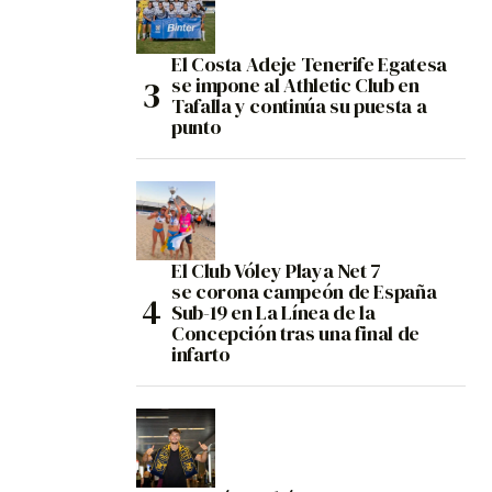
El Costa Adeje Tenerife Egatesa
se impone al Athletic Club en
Tafalla y continúa su puesta a
punto
El Club Vóley Playa Net 7
se corona campeón de España
Sub-19 en La Línea de la
Concepción tras una final de
infarto