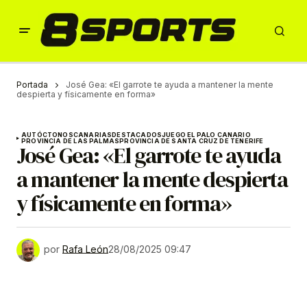
Portada
José Gea: «El garrote te ayuda a mantener la mente
despierta y físicamente en forma»
AUTÓCTONOS
CANARIAS
DESTACADOS
JUEGO EL PALO CANARIO
PROVINCIA DE LAS PALMAS
PROVINCIA DE SANTA CRUZ DE TENERIFE
José Gea: «El garrote te ayuda
a mantener la mente despierta
y físicamente en forma»
por
Rafa León
28/08/2025 09:47