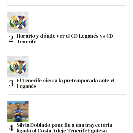
Horario y dónde ver el CD Leganés vs CD
Tenerife
El Tenerife cierra la pretemporada ante el
Leganés
Silvia Doblado pone fin a una trayectoria
ligada al Costa Adeje Tenerife Egatesa