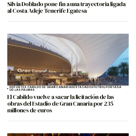
Silvia Doblado pone fin a una trayectoria ligada
al Costa Adeje Tenerife Egatesa
DEPORTES CABILDO DE GRAN CANARIA
DESTACADOS
FÚTBOL
PORTADA
UD LAS PALMAS
El Cabildo vuelve a sacar la licitación de las
obras del Estadio de Gran Canaria por 235
millones de euros