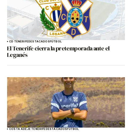
CD TENERIFE
DESTACADOS
FÚTBOL
El Tenerife cierra la pretemporada ante el
Leganés
COSTA ADEJE TENERIFE
DESTACADOS
FÚTBOL