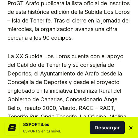
ProGT Arafo publicará la lista oficial de inscritos
de esta histórica edición de la Subida Los Loros
– Isla de Tenerife. Tras el cierre en la jornada del
miércoles, la organización avanza una cifra
cercana a los 90 equipos.
La XX Subida Los Loros cuenta con el apoyo
del Cabildo de Tenerife y su consejería de
Deportes, el Ayuntamiento de Arafo desde la
Concejalía de Deportes y desde el proyecto
englobado en la iniciativa Dinamiza Rural del
Gobierno de Canarias, Concesionario Ángel
Bello, Ireauto 2000, Viauto, RACE – RACT,
Tenerife Sur, Onda Tenerife, La Oficina, Molina
8SPORTS.es
Rent a Car, Drexmin, Mecan, Salvaser y
×
Descargar
8SPORTS en tu móvil.
Tiemposonline.com.