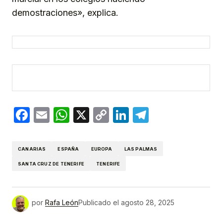
demostraciones», explica.
Facebook
Email
WhatsApp
X
Copy
LinkedIn
Telegram
Link
CANARIAS
ESPAÑA
EUROPA
LAS PALMAS
SANTA CRUZ DE TENERIFE
TENERIFE
por
Rafa León
Publicado el
agosto 28, 2025