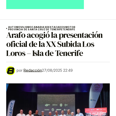
AUTOMOVILISMO
CANARIAS
DESTACADOS
MOTOR
PROVINCIA DE SANTA CRUZ DE TENERIFE
TENERIFE
Arafo acogió la presentación
oficial de la XX Subida Los
Loros – Isla de Tenerife
por
Redacción
27/08/2025 22:49