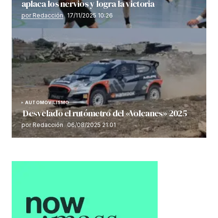
aplaca los nervios y logra la victoria
por Redacción
17/11/2025 10:26
AUTOMOVILISMO
Desvelado el rutómetro del «Volcanes» 2025
por Redacción
06/08/2025 21:01