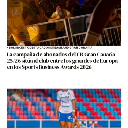
BALONCESTO
DESTACADOS
DREAMLAND GRAN CANARIA
La campaña de abonados del CB Gran Canaria
25/26 sitúa al club entre los grandes de Europa
en los Sports Business Awards 2026