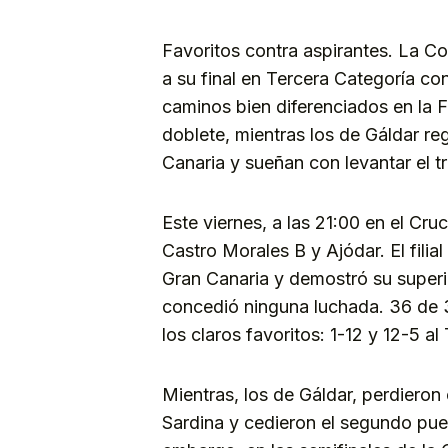
Favoritos contra aspirantes. La C
a su final en Tercera Categoría co
caminos bien diferenciados en la 
doblete, mientras los de Gáldar r
Canaria y sueñan con levantar el t
Este viernes, a las 21:00 en el Cru
Castro Morales B y Ajódar. El filia
Gran Canaria y demostró su superi
concedió ninguna luchada. 36 de 
los claros favoritos: 1-12 y 12-5 al
Mientras, los de Gáldar, perdieron 
Sardina y cedieron el segundo pues