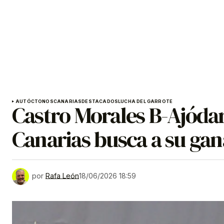
AUTÓCTONOS
CANARIAS
DESTACADOS
LUCHA DEL GARROTE
Castro Morales B-Ajódar
Canarias busca a su gan
por
Rafa León
18/06/2026 18:59