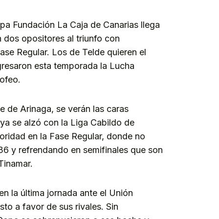
opa Fundación La Caja de Canarias llega
n dos opositores al triunfo con
Fase Regular. Los de Telde quieren el
egresaron esta temporada la Lucha
rofeo.
ce de Arinaga, se verán las caras
l ya se alzó con la Liga Cabildo de
oridad en la Fase Regular, donde no
36 y refrendando en semifinales que son
 Tinamar.
en la última jornada ante el Unión
to a favor de sus rivales. Sin