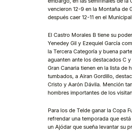
embargo, en las semifinales de la
vencieron 12-9 en la Montaña de G
después caer 12-11 en el Municipal
El Castro Morales B tiene su poder
Yenedey Gil y Ezequiel García co
la Tercera Categoría y buena parte
aguanten ante los destacados C y 
Gran Canaria tienen en la lista de
tumbados, a Airan Gordillo, destac
Cristo y Aarón Dávila. Mención ta
hombres importantes de los visitan
Para los de Telde ganar la Copa F
refrendar una temporada que está 
un Ajódar que sueña levantar su pr