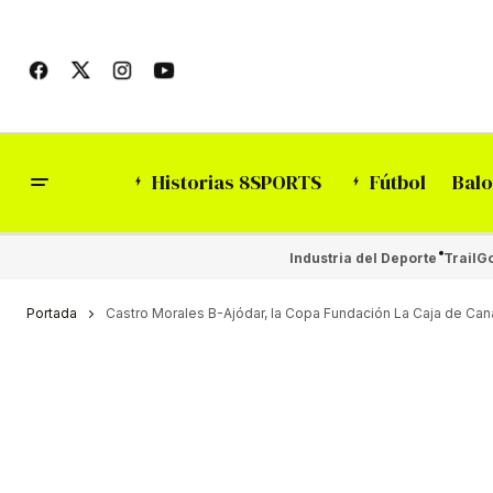
Historias 8SPORTS
Fútbol
Balo
Industria del Deporte
Trail
Go
Portada
Castro Morales B-Ajódar, la Copa Fundación La Caja de Can