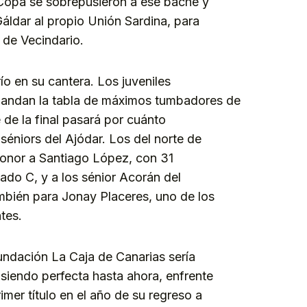
 Copa se sobrepusieron a ese bache y
áldar al propio Unión Sardina, para
 de Vecindario.
ío en su cantera. Los juveniles
mandan la tabla de máximos tumbadores de
 de la final pasará por cuánto
séniors del Ajódar. Los del norte de
 honor a Santiago López, con 31
ado C, y a los sénior Acorán del
mbién para Jonay Placeres, uno de los
tes.
undación La Caja de Canarias sería
siendo perfecta hasta ahora, enfrente
imer título en el año de su regreso a