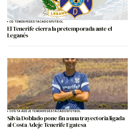
CD TENERIFE
DESTACADOS
FÚTBOL
El Tenerife cierra la pretemporada ante el
Leganés
COSTA ADEJE TENERIFE
DESTACADOS
FÚTBOL
Silvia Doblado pone fin a una trayectoria ligada
al Costa Adeje Tenerife Egatesa