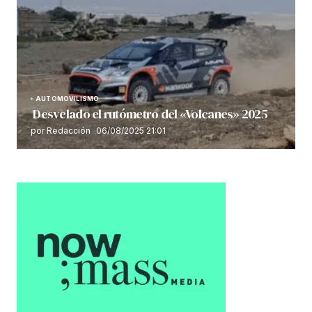
AUTOMOVILISMO
Desvelado el rutómetro del «Volcanes» 2025
por Redacción
06/08/2025 21:01