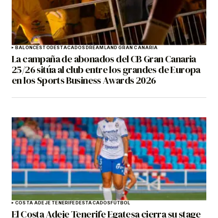
BALONCESTO
DESTACADOS
DREAMLAND GRAN CANARIA
La campaña de abonados del CB Gran Canaria
25/26 sitúa al club entre los grandes de Europa
en los Sports Business Awards 2026
COSTA ADEJE TENERIFE
DESTACADOS
FÚTBOL
El Costa Adeje Tenerife Egatesa cierra su stage