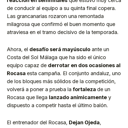
reacción en semifinales
que estuvo muy cerca
de conducir al equipo a su quinta final copera.
Las grancanarias rozaron una remontada
milagrosa que confirmó el buen momento que
atraviesa en el tramo decisivo de la temporada.
Ahora, el
desafío será mayúsculo
ante un
Costa del Sol Málaga que ha sido el único
equipo capaz de
derrotar en dos ocasiones al
Rocasa
esta campaña. El conjunto andaluz, uno
de los bloques más sólidos de la competición,
volverá a poner a prueba la
fortaleza
de un
Rocasa que llega
lanzado anímicamente
y
dispuesto a competir hasta el último balón.
El entrenador del Rocasa,
Dejan Oj
e
da
,