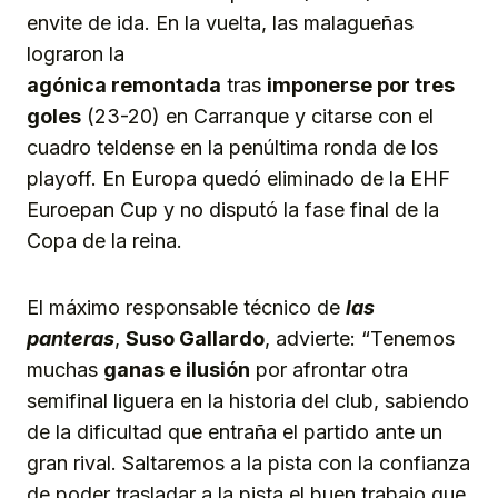
envite de ida. En la vuelta, las malagueñas
lograron la
agónica remontada
tras
imponerse por tres
goles
(23-20) en Carranque y citarse con el
cuadro teldense en la penúltima ronda de los
playoff. En Europa quedó eliminado de la EHF
Euroepan Cup y no disputó la fase final de la
Copa de la reina.
El máximo responsable técnico de
las
panteras
,
Suso Gallardo
, advierte: “Tenemos
muchas
ganas e ilusión
por afrontar otra
semifinal liguera en la historia del club, sabiendo
de la dificultad que entraña el partido ante un
gran rival. Saltaremos a la pista con la confianza
de poder trasladar a la pista el buen trabajo que