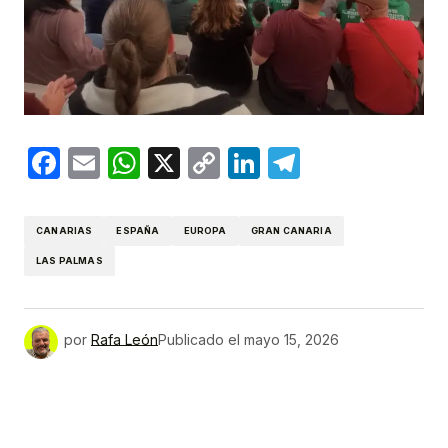
Facebook
Email
WhatsApp
X
Copy
LinkedIn
Telegram
Link
CANARIAS
ESPAÑA
EUROPA
GRAN CANARIA
LAS PALMAS
por
Rafa León
Publicado el
mayo 15, 2026