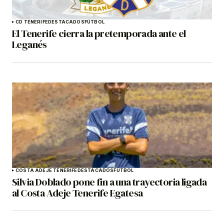
CD TENERIFE
DESTACADOS
FÚTBOL
El Tenerife cierra la pretemporada ante el
Leganés
COSTA ADEJE TENERIFE
DESTACADOS
FÚTBOL
Silvia Doblado pone fin a una trayectoria ligada
al Costa Adeje Tenerife Egatesa