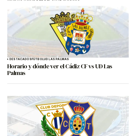
DESTACADOS
FÚTBOL
UD LAS PALMAS
Horario y dónde ver el Cádiz CF vs UD Las
Palmas