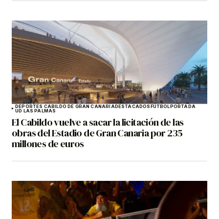
DEPORTES CABILDO DE GRAN CANARIA
DESTACADOS
FÚTBOL
PORTADA
UD LAS PALMAS
El Cabildo vuelve a sacar la licitación de las
obras del Estadio de Gran Canaria por 235
millones de euros