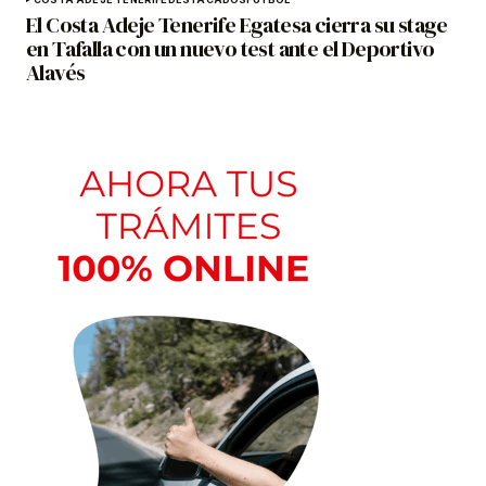
El Costa Adeje Tenerife Egatesa cierra su stage
en Tafalla con un nuevo test ante el Deportivo
Alavés