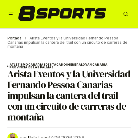
Portada
Arista Eventos y la Universidad Fernando Pessoa
Canarias impulsan la cantera del trail con un circuito de carreras de
montaña
ATLETISMO
CANARIAS
DESTACADOS
GENERAL
GRAN CANARIA
PROVINCIA DE LAS PALMAS
Arista Eventos y la Universidad
Fernando Pessoa Canarias
impulsan la cantera del trail
con un circuito de carreras de
montaña
por
Rafa León
17/06/2026 22:59