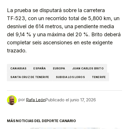
La prueba se disputará sobre la carretera
TF‑523, con un recorrido total de 5,800 km, un
desnivel de 614 metros, una pendiente media
del 9,14 % y una máxima del 20 %. Brito deberá
completar seis ascensiones en este exigente
trazado.
CANARIAS
ESPAÑA
EUROPA
JUAN CARLOS BRITO
SANTA CRUZ DE TENERIFE
SUBIDA LOS LOROS
TENERIFE
por
Rafa León
Publicado el
junio 17, 2026
MÁS NOTICIAS DEL DEPORTE CANARIO