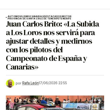
AUTOMOVILISMO
CANARIAS
DESTACADOS
MOTOR
PROVINCIA DE SANTA CRUZ DE TENERIFE
TENERIFE
Juan Carlos Brito: «La Subida
a Los Loros nos servirá para
ajustar detalles y medirnos
con los pilotos del
Campeonato de España y
Canarias»
por
Rafa León
17/06/2026 22:55