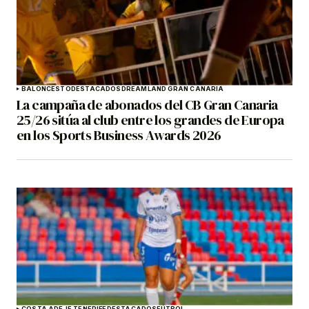
BALONCESTO
DESTACADOS
DREAMLAND GRAN CANARIA
La campaña de abonados del CB Gran Canaria
25/26 sitúa al club entre los grandes de Europa
en los Sports Business Awards 2026
COSTA ADEJE TENERIFE
DESTACADOS
FÚTBOL