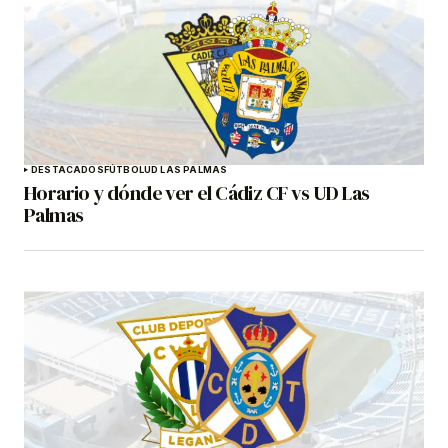
DESTACADOS
FÚTBOL
UD LAS PALMAS
Horario y dónde ver el Cádiz CF vs UD Las
Palmas