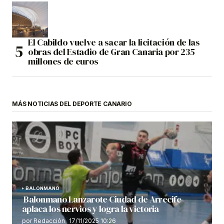
El Cabildo vuelve a sacar la licitación de las
obras del Estadio de Gran Canaria por 235
millones de euros
MÁS NOTICIAS DEL DEPORTE CANARIO
BALONMANO
Balonmano Lanzarote Ciudad de Arrecife
aplaca los nervios y logra la victoria
por Redacción
17/11/2025 10:26