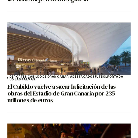
DEPORTES CABILDO DE GRAN CANARIA
DESTACADOS
FÚTBOL
PORTADA
UD LAS PALMAS
El Cabildo vuelve a sacar la licitación de las
obras del Estadio de Gran Canaria por 235
millones de euros