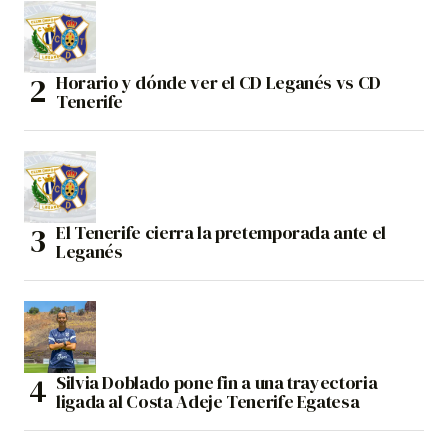
Horario y dónde ver el CD Leganés vs CD
Tenerife
El Tenerife cierra la pretemporada ante el
Leganés
Silvia Doblado pone fin a una trayectoria
ligada al Costa Adeje Tenerife Egatesa