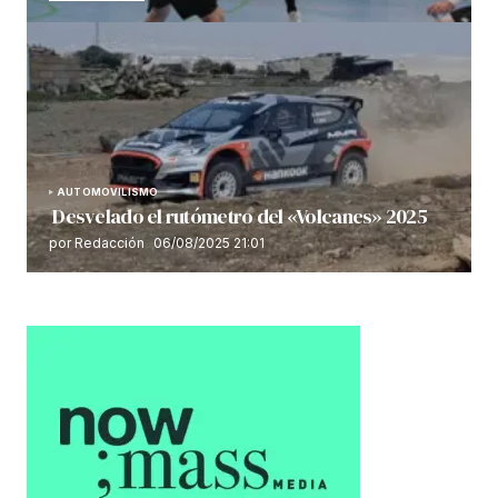
AUTOMOVILISMO
Desvelado el rutómetro del «Volcanes» 2025
por Redacción
06/08/2025 21:01