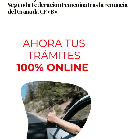
Segunda Federación Femenina tras la renuncia
del Granada CF «B»