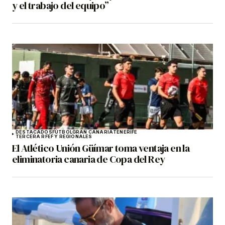
y el trabajo del equipo”
DESTACADOS
FÚTBOL
GRAN CANARIA
TENERIFE
TERCERA RFEF Y REGIONALES
El Atlético Unión Güímar toma ventaja en la
eliminatoria canaria de Copa del Rey