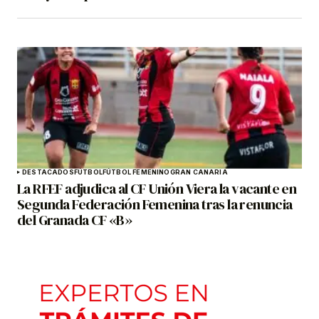
DESTACADOS
FÚTBOL
FÚTBOL FEMENINO
GRAN CANARIA
La RFEF adjudica al CF Unión Viera la vacante en
Segunda Federación Femenina tras la renuncia
del Granada CF «B»