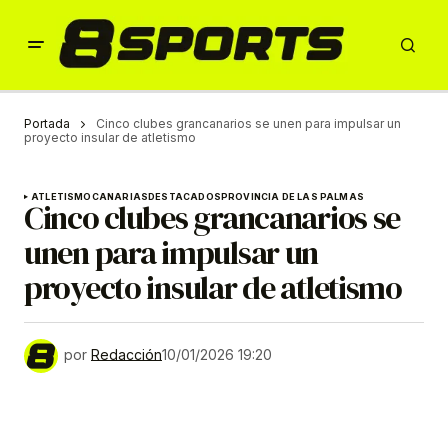
Portada
Cinco clubes grancanarios se unen para impulsar un
proyecto insular de atletismo
ATLETISMO
CANARIAS
DESTACADOS
PROVINCIA DE LAS PALMAS
Cinco clubes grancanarios se
unen para impulsar un
proyecto insular de atletismo
por
Redacción
10/01/2026 19:20