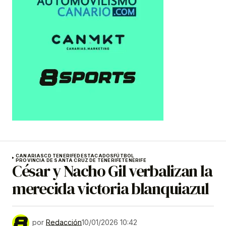
CANARIAS
CD TENERIFE
DESTACADOS
FÚTBOL
PROVINCIA DE SANTA CRUZ DE TENERIFE
TENERIFE
César y Nacho Gil verbalizan la
merecida victoria blanquiazul
por
Redacción
10/01/2026 10:42