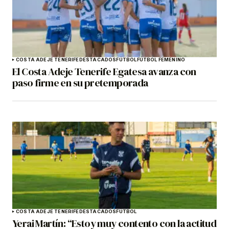
COSTA ADEJE TENERIFE
DESTACADOS
FÚTBOL
FÚTBOL FEMENINO
El Costa Adeje Tenerife Egatesa avanza con
paso firme en su pretemporada
COSTA ADEJE TENERIFE
DESTACADOS
FÚTBOL
Yerai Martín: “Estoy muy contento con la actitud