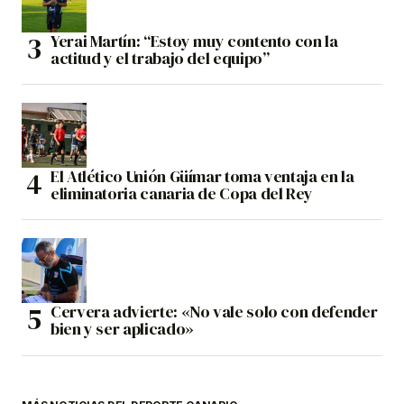
Yerai Martín: “Estoy muy contento con la
actitud y el trabajo del equipo”
El Atlético Unión Güímar toma ventaja en la
eliminatoria canaria de Copa del Rey
Cervera advierte: «No vale solo con defender
bien y ser aplicado»