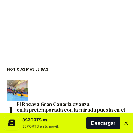
NOTICIAS MÁS LEÍDAS
El Rocasa Gran Canaria avanza
en la pretemporada con la mirada puesta en el
V Torneo Internacional Servatur Costa Mogán
8SPORTS.es
×
Descargar
8SPORTS en tu móvil.