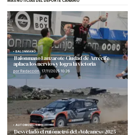
MÁS NOTICIAS DEL DEPORTE CANARIO
BALONMANO
Balonmano Lanzarote Ciudad de Arrecife
aplaca los nervios y logra la victoria
por Redacción
17/11/2025 10:26
AUTOMOVILISMO
Desvelado el rutómetro del «Volcanes» 2025