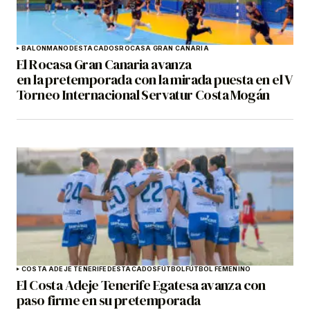
BALONMANO
DESTACADOS
ROCASA GRAN CANARIA
El Rocasa Gran Canaria avanza
en la pretemporada con la mirada puesta en el V
Torneo Internacional Servatur Costa Mogán
COSTA ADEJE TENERIFE
DESTACADOS
FÚTBOL
FÚTBOL FEMENINO
El Costa Adeje Tenerife Egatesa avanza con
paso firme en su pretemporada